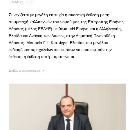
5 ΜΑΪ́ΟΥ, 2023
Συνεχίζεται με μεγάλη επιτυχία η εικαστική έκθεση με τη
συμμετοχή καλλιτεχνών του νομού μας της Επιτροπής Ειρήνης
Λάρισας (μέλος ΕΕΔΥΕ) με θέμα: «Η Ειρήνη και η Αλληλεγγύη,
Ελπίδα και Ανάγκη των Λαών», στην Δημοτική Πινακοθήκη
Λάρισας- Μουσείο Γ. Ι. Κατσίγρα. Εξαιτίας του μεγάλου
ενδιαφέροντος σχολείων και φορέων να επισκεφτούν την
έκθεση, η έκθεση αυτή παρατείνεται …
Διαβάστε περισσότερα