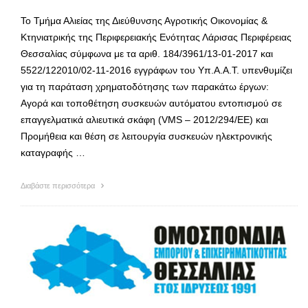
Το Τμήμα Αλιείας της Διεύθυνσης Αγροτικής Οικονομίας &
Κτηνιατρικής της Περιφερειακής Ενότητας Λάρισας Περιφέρειας
Θεσσαλίας σύμφωνα με τα αριθ. 184/3961/13-01-2017 και
5522/122010/02-11-2016 εγγράφων του Υπ.Α.Α.Τ. υπενθυμίζει
για τη παράταση χρηματοδότησης των παρακάτω έργων:
Αγορά και τοποθέτηση συσκευών αυτόματου εντοπισμού σε
επαγγελματικά αλιευτικά σκάφη (VMS – 2012/294/EE) και
Προμήθεια και θέση σε λειτουργία συσκευών ηλεκτρονικής
καταγραφής …
Διαβάστε περισσότερα