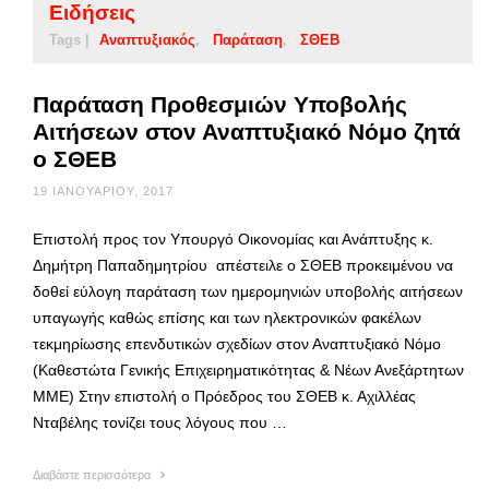
Ειδήσεις
Tags |
Αναπτυξιακός
Παράταση
ΣΘΕΒ
Παράταση Προθεσμιών Υποβολής
Αιτήσεων στον Αναπτυξιακό Νόμο ζητά
ο ΣΘΕΒ
19 ΙΑΝΟΥΑΡΊΟΥ, 2017
Επιστολή προς τον Υπουργό Οικονομίας και Ανάπτυξης κ.
Δημήτρη Παπαδημητρίου απέστειλε ο ΣΘΕΒ προκειμένου να
δοθεί εύλογη παράταση των ημερομηνιών υποβολής αιτήσεων
υπαγωγής καθώς επίσης και των ηλεκτρονικών φακέλων
τεκμηρίωσης επενδυτικών σχεδίων στον Αναπτυξιακό Νόμο
(Καθεστώτα Γενικής Επιχειρηματικότητας & Νέων Ανεξάρτητων
ΜΜΕ) Στην επιστολή ο Πρόεδρος του ΣΘΕΒ κ. Αχιλλέας
Νταβέλης τονίζει τους λόγους που …
Διαβάστε περισσότερα