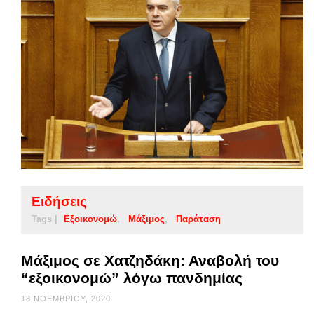
Ειδήσεις
Tags |
Εξοικονομώ
Μάξιμος
Παράταση
Μάξιμος σε Χατζηδάκη: Αναβολή του
“εξοικονομώ” λόγω πανδημίας
18 ΝΟΕΜΒΡΊΟΥ, 2020