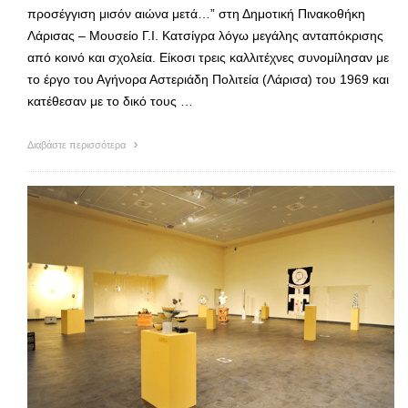
προσέγγιση μισόν αιώνα μετά…” στη Δημοτική Πινακοθήκη
Λάρισας – Μουσείο Γ.Ι. Κατσίγρα λόγω μεγάλης ανταπόκρισης
από κοινό και σχολεία. Είκοσι τρεις καλλιτέχνες συνομίλησαν με
το έργο του Αγήνορα Αστεριάδη Πολιτεία (Λάρισα) του 1969 και
κατέθεσαν με το δικό τους …
Διαβάστε περισσότερα