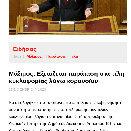
Ειδήσεις
Tags |
Μάξιμος
Παράταση
Τέλη
Μάξιμος: Εξετάζεται παράταση στα τέλη
κυκλοφορίας λόγω κορονοϊού;
17 ΝΟΕΜΒΡΊΟΥ, 2020
Να αξιολογηθεί από το οικονομικό επιτελείο της κυβέρνησης η
δυνατότητα παράτασης της αποπληρωμής των τελών
κυκλοφορίας, λόγω της πανδημίας, ζητά ο πρόεδρος της
Διαρκούς Επιτροπής Δημόσιας Διοίκησης, Δημόσιας Τάξης και
Δικαιοσύνης της Βουλής, βουλευτής Λαρίσης της Νέας