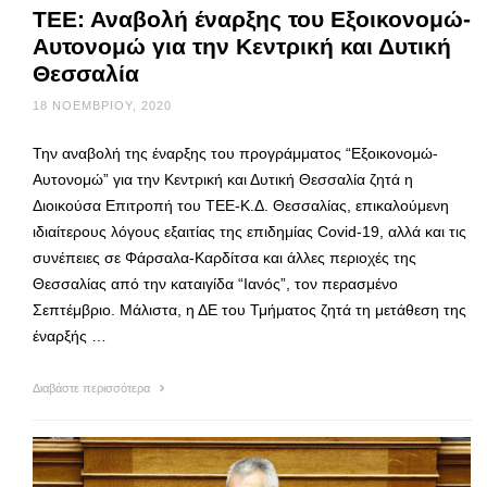
ΤΕΕ: Αναβολή έναρξης του Εξοικονομώ-
Αυτονομώ για την Κεντρική και Δυτική
Θεσσαλία
18 ΝΟΕΜΒΡΊΟΥ, 2020
Την αναβολή της έναρξης του προγράμματος “Εξοικονομώ-
Αυτονομώ” για την Κεντρική και Δυτική Θεσσαλία ζητά η
Διοικούσα Επιτροπή του ΤΕΕ-Κ.Δ. Θεσσαλίας, επικαλούμενη
ιδιαίτερους λόγους εξαιτίας της επιδημίας Covid-19, αλλά και τις
συνέπειες σε Φάρσαλα-Καρδίτσα και άλλες περιοχές της
Θεσσαλίας από την καταιγίδα “Ιανός”, τον περασμένο
Σεπτέμβριο. Μάλιστα, η ΔΕ του Τμήματος ζητά τη μετάθεση της
έναρξής …
Διαβάστε περισσότερα