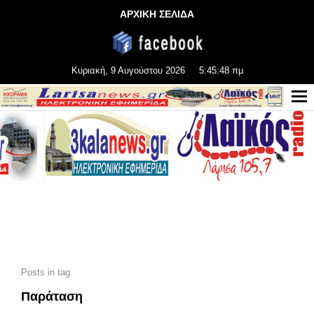
ΑΡΧΙΚΗ ΣΕΛΙΔΑ
Κυριακή, 9 Αυγούστου 2026
5:45:50 πμ
Posts in tag
Παράταση