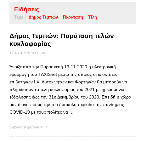
Ειδήσεις
Tags |
Δήμος Τεμπών
Παράταση
Τέλη
Δήμος Τεμπών: Παράταση τελών
κυκλοφορίας
17 ΝΟΕΜΒΡΊΟΥ, 2020
Άνοιξε από την Παρασκευή 13-11-2020 η ηλεκτρονική
εφαρμογή του TAXISnet μέσω της οποίας οι ιδιοκτήτες
επιβατηγών Ι.Χ. Αυτοκινήτων και Φορτηγών θα μπορούν να
πληρώσουν τα τέλη κυκλοφορίας του 2021 με ημερομηνία
εξόφλησης έως την 31η Δεκεμβρίου του 2020. Επειδή η χώρα
μας διανύει ίσως την πιο δύσκολη περίοδο της πανδημίας
COVID-19 με τους πολίτες να …
Διαβάστε περισσότερα