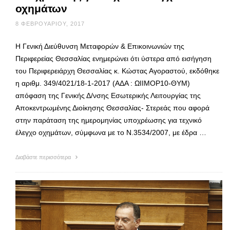
οχημάτων
8 ΦΕΒΡΟΥΑΡΊΟΥ, 2017
Η Γενική Διεύθυνση Μεταφορών & Επικοινωνιών της
Περιφερείας Θεσσαλίας ενημερώνει ότι ύστερα από εισήγηση
του Περιφερειάρχη Θεσσαλίας κ. Κώστας Αγοραστού, εκδόθηκε
η αριθμ. 349/4021/18-1-2017 (ΑΔΑ : ΩΙΙΜΟΡ10-ΘΥΜ)
απόφαση της Γενικής Δ/νσης Εσωτερικής Λειτουργίας της
Αποκεντρωμένης Διοίκησης Θεσσαλίας- Στερεάς που αφορά
στην παράταση της ημερομηνίας υποχρέωσης για τεχνικό
έλεγχο οχημάτων, σύμφωνα με το Ν.3534/2007, με έδρα …
Διαβάστε περισσότερα