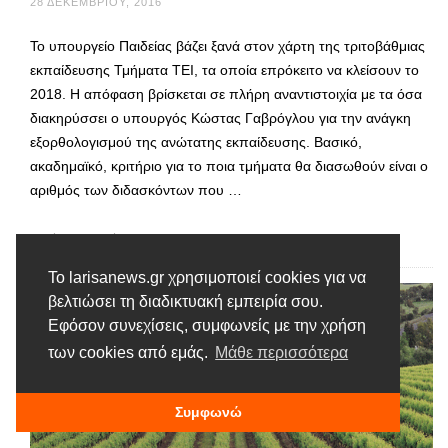
28 ΔΕΚΕΜΒΡΊΟΥ, 2016
Το υπουργείο Παιδείας βάζει ξανά στον χάρτη της τριτοβάθμιας
εκπαίδευσης Τμήματα ΤΕΙ, τα οποία επρόκειτο να κλείσουν το
2018. Η απόφαση βρίσκεται σε πλήρη αναντιστοιχία με τα όσα
διακηρύσσει ο υπουργός Κώστας Γαβρόγλου για την ανάγκη
εξορθολογισμού της ανώτατης εκπαίδευσης. Βασικό,
ακαδημαϊκό, κριτήριο για το ποια τμήματα θα διασωθούν είναι ο
αριθμός των διδασκόντων που …
Διαβάστε περισσότερα
Το larisanews.gr χρησιμοποιεί cookies για να
βελτιώσει τη διαδικτυακή εμπειρία σου.
Εφόσον συνεχίσεις, συμφωνείς με την χρήση
των cookies από εμάς.
Μάθε περισσότερα
Συμφωνώ