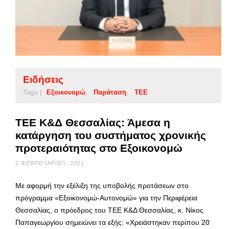
Ειδήσεις
Tags |
Εξοικονομώ
Παράταση
ΤΕΕ
ΤΕΕ Κ&Δ Θεσσαλίας: Άμεσα η
κατάργηση του συστήματος χρονικής
προτεραιότητας στο Εξοικονομώ
2 ΦΕΒΡΟΥΑΡΊΟΥ, 2021
Με αφορμή την εξέλιξη της υποβολής προτάσεων στο
πρόγραμμα «Εξοικονομώ-Αυτονομώ» για την Περιφέρεια
Θεσσαλίας, ο πρόεδρος του ΤΕΕ Κ&Δ Θεσσαλίας, κ. Νίκος
Παπαγεωργίου σημειώνει τα εξής: «Χρειάστηκαν περίπου 20