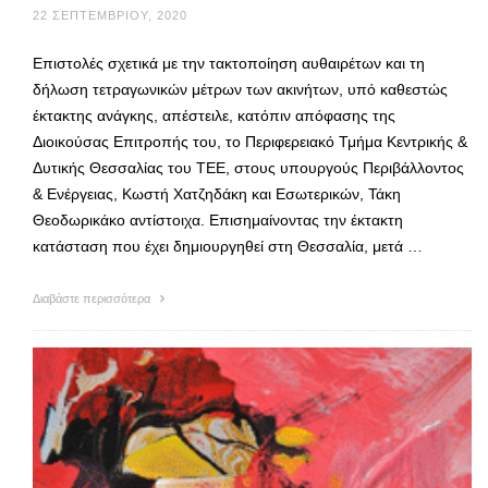
22 ΣΕΠΤΕΜΒΡΊΟΥ, 2020
Επιστολές σχετικά με την τακτοποίηση αυθαιρέτων και τη
δήλωση τετραγωνικών μέτρων των ακινήτων, υπό καθεστώς
έκτακτης ανάγκης, απέστειλε, κατόπιν απόφασης της
Διοικούσας Επιτροπής του, το Περιφερειακό Τμήμα Κεντρικής &
Δυτικής Θεσσαλίας του ΤΕΕ, στους υπουργούς Περιβάλλοντος
& Ενέργειας, Κωστή Χατζηδάκη και Εσωτερικών, Τάκη
Θεοδωρικάκο αντίστοιχα. Επισημαίνοντας την έκτακτη
κατάσταση που έχει δημιουργηθεί στη Θεσσαλία, μετά …
Διαβάστε περισσότερα