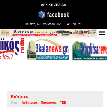
ΑΡΧΙΚΗ ΣΕΛΙΔΑ
Πέμπτη, 6 Αυγούστου 2026
4:32:06 πμ
Ειδήσεις
Tags |
Αυθαίρετα
Παράταση
ΤΕΕ