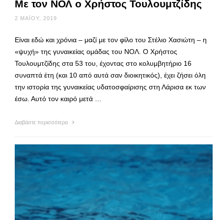
Με τον ΝΟΛ ο Χρήστος Τουλουμτζίδης
2 ΜΑΪ́ΟΥ, 2019
Είναι εδώ και χρόνια – μαζί με τον φίλο του Στέλιο Χασιώτη – η
«ψυχή» της γυναικείας ομάδας του ΝΟΛ. Ο Χρήστος
Τουλουμτζίδης στα 53 του, έχοντας στο κολυμβητήριο 16
συναπτά έτη (και 10 από αυτά σαν διοικητικός), έχει ζήσει όλη
την ιστορία της γυναικείας υδατοσφαίρισης στη Λάρισα εκ των
έσω. Αυτό τον καιρό μετά …
Διαβάστε περισσότερα