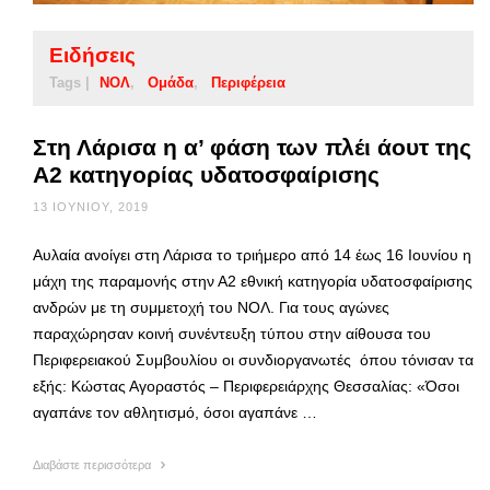
Ειδήσεις
Tags |
ΝΟΛ
Ομάδα
Περιφέρεια
Στη Λάρισα η α’ φάση των πλέι άουτ της
Α2 κατηγορίας υδατοσφαίρισης
13 ΙΟΥΝΊΟΥ, 2019
Αυλαία ανοίγει στη Λάρισα το τριήμερο από 14 έως 16 Ιουνίου η
μάχη της παραμονής στην Α2 εθνική κατηγορία υδατοσφαίρισης
ανδρών με τη συμμετοχή του ΝΟΛ. Για τους αγώνες
παραχώρησαν κοινή συνέντευξη τύπου στην αίθουσα του
Περιφερειακού Συμβουλίου οι συνδιοργανωτές όπου τόνισαν τα
εξής: Κώστας Αγοραστός – Περιφερειάρχης Θεσσαλίας: «Όσοι
αγαπάνε τον αθλητισμό, όσοι αγαπάνε …
Διαβάστε περισσότερα