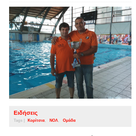
Ειδήσεις
Tags |
Κορίτσια
ΝΟΛ
Ομάδα