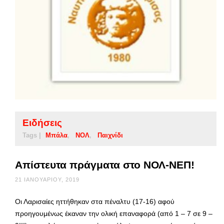
Ειδήσεις
Tags |
Μπάλα
ΝΟΛ
Παιχνίδι
Απίστευτα πράγματα στο ΝΟΛ-ΝΕΠ!
21 ΙΑΝΟΥΑΡΊΟΥ, 2019
Οι Λαρισαίες ηττήθηκαν στα πέναλτυ (17-16) αφού
προηγουμένως έκαναν την ολική επαναφορά (από 1 – 7 σε 9 –