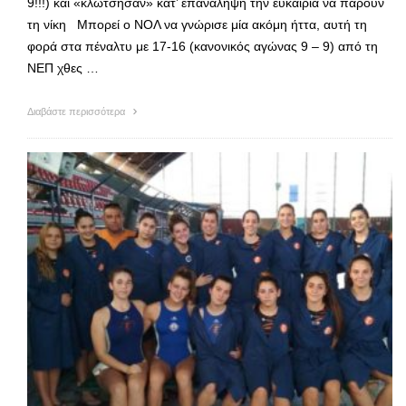
9!!!) και «κλώτσησαν» κατ’ επανάληψη την ευκαιρία να πάρουν
τη νίκη Μπορεί ο ΝΟΛ να γνώρισε μία ακόμη ήττα, αυτή τη
φορά στα πέναλτυ με 17-16 (κανονικός αγώνας 9 – 9) από τη
ΝΕΠ χθες …
Διαβάστε περισσότερα