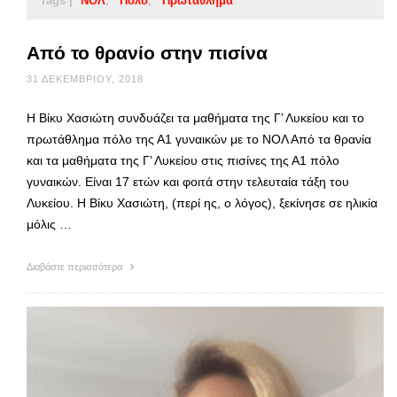
Tags |
ΝΟΛ
Πόλο
Πρωτάθλημα
Από το θρανίο στην πισίνα
31 ΔΕΚΕΜΒΡΊΟΥ, 2018
Η Βίκυ Χασιώτη συνδυάζει τα μαθήματα της Γ’ Λυκείου και το
πρωτάθλημα πόλο της Α1 γυναικών με το ΝΟΛ Από τα θρανία
και τα μαθήματα της Γ’ Λυκείου στις πισίνες της Α1 πόλο
γυναικών. Είναι 17 ετών και φοιτά στην τελευταία τάξη του
Λυκείου. Η Βίκυ Χασιώτη, (περί ης, ο λόγος), ξεκίνησε σε ηλικία
μόλις …
Διαβάστε περισσότερα