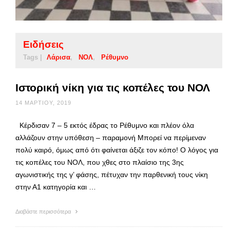
Ειδήσεις
Tags |
Λάρισα
ΝΟΛ
Ρέθυμνο
Ιστορική νίκη για τις κοπέλες του ΝΟΛ
14 ΜΑΡΤΊΟΥ, 2019
Κέρδισαν 7 – 5 εκτός έδρας το Ρέθυμνο και πλέον όλα
αλλάζουν στην υπόθεση – παραμονή Μπορεί να περίμεναν
πολύ καιρό, όμως από ότι φαίνεται άξιζε τον κόπο! Ο λόγος για
τις κοπέλες του ΝΟΛ, που χθες στο πλαίσιο της 3ης
αγωνιστικής της γ’ φάσης, πέτυχαν την παρθενική τους νίκη
στην Α1 κατηγορία και …
Διαβάστε περισσότερα