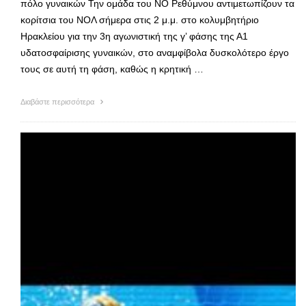
πόλο γυναικών Την ομάδα του ΝΟ Ρεθύμνου αντιμετωπίζουν τα
κορίτσια του ΝΟΛ σήμερα στις 2 μ.μ. στο κολυμβητήριο
Ηρακλείου για την 3η αγωνιστική της γ’ φάσης της Α1
υδατοσφαίρισης γυναικών, στο αναμφίβολα δυσκολότερο έργο
τους σε αυτή τη φάση, καθώς η κρητική …
Διαβάστε περισσότερα