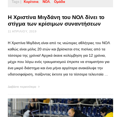
Tags |
Κορίτσια
ΝΟΛ
Ομάδα
Η Χριστίνα Μιγδάνη του ΝΟΛ δίνει το
στίγμα των κρίσιμων συναντήσεων
11 ΑΠΡΙΛΊΟΥ, 2019
Η Χριστίνα Μιγδάνη είναι από τις νεώτερες αθλήτριες του ΝΟΛ
καθώς είναι μόλις 20 ετών και βρίσκεται στις πισίνες από τα
τέσσερα της χρόνια! Αρχικά έκανε κολύμβηση για 12 χρόνια,
μέχρι που λόγω ενός τραυματισμού έπρεπε να σταματήσει για
ένα μικρό διάστημα και ένα μήνα αργότερα ανακάλυψε την
υδατοσφαίριση, παίζοντας έκτοτε για τα τέσσερα τελευταία …
Διαβάστε περισσότερα