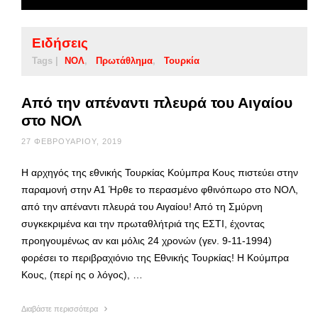
Ειδήσεις
Tags |
ΝΟΛ
Πρωτάθλημα
Τουρκία
Από την απέναντι πλευρά του Αιγαίου
στο ΝΟΛ
27 ΦΕΒΡΟΥΑΡΊΟΥ, 2019
Η αρχηγός της εθνικής Τουρκίας Κούμπρα Κους πιστεύει στην
παραμονή στην Α1 Ήρθε το περασμένο φθινόπωρο στο ΝΟΛ,
από την απέναντι πλευρά του Αιγαίου! Από τη Σμύρνη
συγκεκριμένα και την πρωταθλήτριά της ΕΣΤΙ, έχοντας
προηγουμένως αν και μόλις 24 χρονών (γεν. 9-11-1994)
φορέσει το περιβραχιόνιο της Εθνικής Τουρκίας! Η Κούμπρα
Κους, (περί ης ο λόγος), …
Διαβάστε περισσότερα