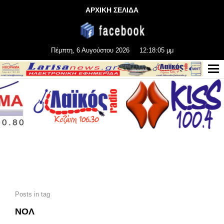
ΑΡΧΙΚΗ ΣΕΛΙΔΑ
Πέμπτη, 6 Αυγούστου 2026
12:18:07 μμ
Posts in tag
ΝΟΛ