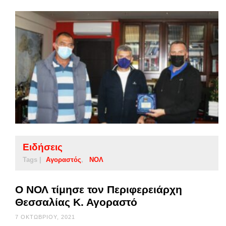
Ειδήσεις
Tags |
Αγοραστός
ΝΟΛ
Ο ΝΟΛ τίμησε τον Περιφερειάρχη
Θεσσαλίας Κ. Αγοραστό
7 ΟΚΤΩΒΡΊΟΥ, 2021