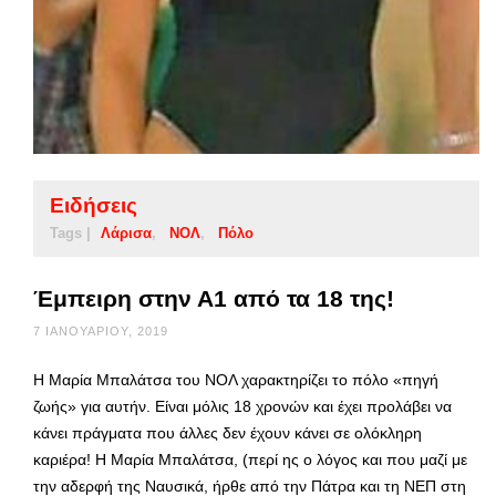
Ειδήσεις
Tags |
Λάρισα
ΝΟΛ
Πόλο
Έμπειρη στην Α1 από τα 18 της!
7 ΙΑΝΟΥΑΡΊΟΥ, 2019
Η Μαρία Μπαλάτσα του ΝΟΛ χαρακτηρίζει το πόλο «πηγή
ζωής» για αυτήν. Είναι μόλις 18 χρονών και έχει προλάβει να
κάνει πράγματα που άλλες δεν έχουν κάνει σε ολόκληρη
καριέρα! Η Μαρία Μπαλάτσα, (περί ης ο λόγος και που μαζί με
την αδερφή της Ναυσικά, ήρθε από την Πάτρα και τη ΝΕΠ στη