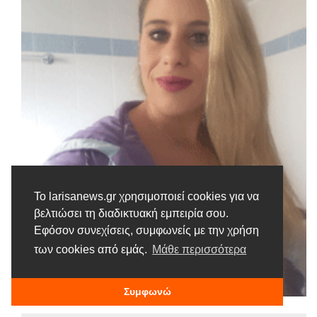
Το larisanews.gr χρησιμοποιεί cookies για να
βελτιώσει τη διαδικτυακή εμπειρία σου.
Εφόσον συνεχίσεις, συμφωνείς με την χρήση
των cookies από εμάς.
Μάθε περισσότερα
Συμφωνώ