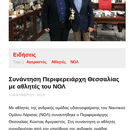
Ειδήσεις
Tags |
Αγοραστός
Αθλητές
ΝΟΛ
Συνάντηση Περιφερειάρχη Θεσσαλίας
με αθλητές του ΝΟΛ
3 ΔΕΚΕΜΒΡΊΟΥ, 2019
Με αθλητές της ανδρικής ομάδας υδατοσφαίρισης του Ναυτικού
Ομίλου Λάρισας (ΝΟΛ) συναντήθηκε ο Περιφερειάρχης
Θεσσαλίας Κώστας Αγοραστός. Στη συνάντηση οι αθλητές
συνοδευόταν από τον υπεύθυνο της ανδρικής ομάδας