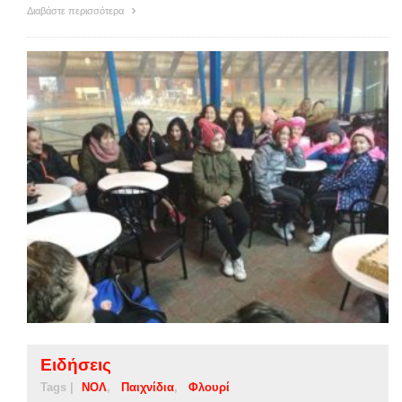
Διαβάστε περισσότερα
Ειδήσεις
Tags |
ΝΟΛ
Παιχνίδια
Φλουρί