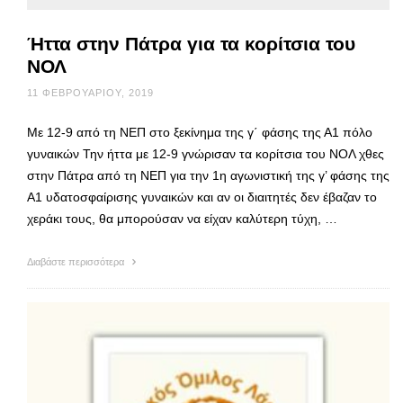
Ήττα στην Πάτρα για τα κορίτσια του
ΝΟΛ
11 ΦΕΒΡΟΥΑΡΊΟΥ, 2019
Με 12-9 από τη ΝΕΠ στο ξεκίνημα της γ΄ φάσης της Α1 πόλο
γυναικών Την ήττα με 12-9 γνώρισαν τα κορίτσια του ΝΟΛ χθες
στην Πάτρα από τη ΝΕΠ για την 1η αγωνιστική της γ’ φάσης της
Α1 υδατοσφαίρισης γυναικών και αν οι διαιτητές δεν έβαζαν το
χεράκι τους, θα μπορούσαν να είχαν καλύτερη τύχη, …
Διαβάστε περισσότερα