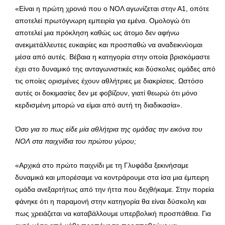
«Είναι η πρώτη χρονιά που ο ΝΟΛ αγωνίζεται στην Α1, οπότε
αποτελεί πρωτόγνωρη εμπειρία για εμένα. Ομολογώ ότι
αποτελεί μια πρόκληση καθώς ως άτομο δεν αφήνω
ανεκμετάλλευτες ευκαιρίες και προσπαθώ να αναδεικνύομαι
μέσα από αυτές. Βέβαια η κατηγορία στην οποία βρισκόμαστε
έχει στο δυναμικό της ανταγωνιστικές και δύσκολες ομάδες από
τις οποίες ορισμένες έχουν αθλήτριες με διακρίσεις. Ωστόσο
αυτές οι δοκιμασίες δεν με φοβίζουν, γιατί θεωρώ ότι μόνο
κερδισμένη μπορώ να είμαι από αυτή τη διαδικασία».
Όσο για το πως είδε μία αθλήτρια της ομάδας την εικόνα του
ΝΟΛ στα παιχνίδια του πρώτου γύρου;
«Αρχικά στο πρώτο παιχνίδι με τη Γλυφάδα ξεκινήσαμε
δυναμικά και μπορέσαμε να κοντράρουμε στα ίσα μια έμπειρη
ομάδα ανεξαρτήτως από την ήττα που δεχθήκαμε. Στην πορεία
φάνηκε ότι η παραμονή στην κατηγορία θα είναι δύσκολη και
πως χρειάζεται να καταβάλλουμε υπερβολική προσπάθεια. Για