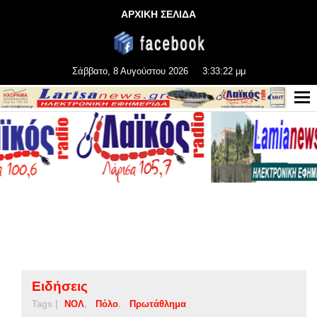
ΑΡΧΙΚΗ ΣΕΛΙΔΑ
Σάββατο, 8 Αυγούστου 2026
3:33:23 μμ
Ειδήσεις
Tags |
ΝΟΛ
Πόλο
Πρωτάθλημα