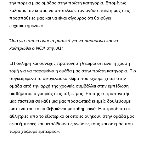
την πορεία μιας ομάδας στην πρώτη κατηγορία. Επομένως
καλούμε τον κόσμο να αποτελέσει τον όγδοο παίκτη μας στις
προσπάθειες μας και να είναι σίγουρος ότι θα φύγει
ευχαριστημένος».
Όσο για τοποιο είναι το μυστικό για να παραμείνει και να
καθιερωθεί ο ΝΟΛ στην Α1;
«Η σκληρή και συνεχής προπόνηση θεωρώ ότι είναι η χρυσή
τομή για να παραμείνει η ομάδα μας στην πρώτη κατηγορία. Πιο
συγκεκριμένα το οικογενειακό κλίμα που έχουμε χτίσει στην
ομάδα από την αρχή της χρονιάς συμβάλλει στην εμπέδωση
αισθήματος σιγουριάς στις τάξεις μας. Επίσης ο προπονητής
μας πιστεύει σε κάθε μια μας προσωπικά κι εμείς δουλεύουμε
ώστε να του το επιβεβαιώνουμε καθημερινά. Επιπρόσθετα οι
αθλήτριες από το εξωτερικό οι οποίες ανήκουν στην ομάδα μας
είναι έμπειρες και μεταδίδουν τις γνώσεις τους και σε εμάς που
τώρα χτίζουμε εμπειρίες».