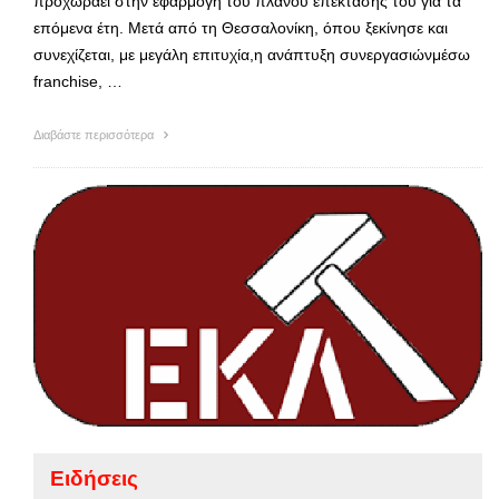
προχωράει στην εφαρμογή του πλάνου επέκτασής του για τα
επόμενα έτη. Μετά από τη Θεσσαλονίκη, όπου ξεκίνησε και
συνεχίζεται, με μεγάλη επιτυχία,η ανάπτυξη συνεργασιώνμέσω
franchise, …
Διαβάστε περισσότερα
Ειδήσεις