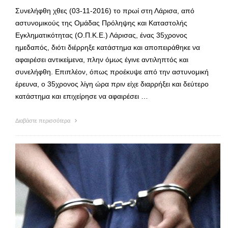
Συνελήφθη χθες (03-11-2016) το πρωί στη Λάρισα, από
αστυνομικούς της Ομάδας Πρόληψης και Καταστολής
Εγκληματικότητας (Ο.Π.Κ.Ε.) Λάρισας, ένας 35χρονος
ημεδαπός, διότι διέρρηξε κατάστημα και αποπειράθηκε να
αφαιρέσει αντικείμενα, πλην όμως έγινε αντιληπτός και
συνελήφθη. Επιπλέον, όπως προέκυψε από την αστυνομική
έρευνα, ο 35χρονος λίγη ώρα πριν είχε διαρρήξει και δεύτερο
κατάστημα και επιχείρησε να αφαιρέσει …
Διαβάστε περισσότερα