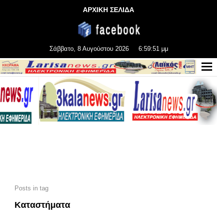
ΑΡΧΙΚΗ ΣΕΛΙΔΑ
Σάββατο, 8 Αυγούστου 2026
6:59:52 μμ
Posts in tag
Καταστήματα