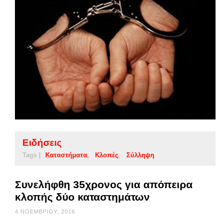
Ειδήσεις
Tags |
Καταστήματα
Κλοπές
Σύλληψη
Συνελήφθη 35χρονος για απόπειρα
κλοπής δύο καταστημάτων
4 ΝΟΕΜΒΡΊΟΥ, 2016