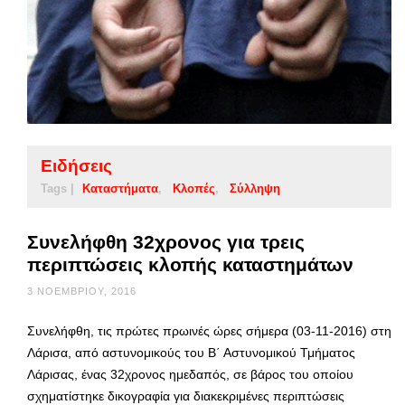
Ειδήσεις
Tags |
Καταστήματα
Κλοπές
Σύλληψη
Συνελήφθη 32χρονος για τρεις
περιπτώσεις κλοπής καταστημάτων
3 ΝΟΕΜΒΡΊΟΥ, 2016
Συνελήφθη, τις πρώτες πρωινές ώρες σήμερα (03-11-2016) στη
Λάρισα, από αστυνομικούς του Β΄ Αστυνομικού Τμήματος
Λάρισας, ένας 32χρονος ημεδαπός, σε βάρος του οποίου
σχηματίστηκε δικογραφία για διακεκριμένες περιπτώσεις