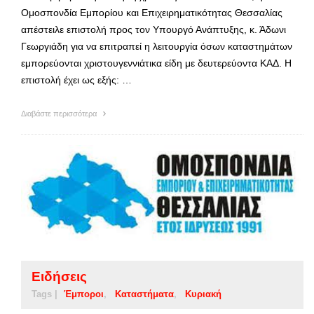
Ομοσπονδία Εμπορίου και Επιχειρηματικότητας Θεσσαλίας
απέστειλε επιστολή προς τον Υπουργό Ανάπτυξης, κ. Άδωνι
Γεωργιάδη για να επιτραπεί η λειτουργία όσων καταστημάτων
εμπορεύονται χριστουγεννιάτικα είδη με δευτερεύοντα ΚΑΔ. Η
επιστολή έχει ως εξής: …
Διαβάστε περισσότερα
Ειδήσεις
Tags |
Έμποροι
Καταστήματα
Κυριακή