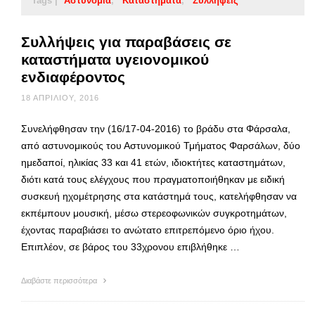
Tags |
Αστυνομία
Καταστήματα
Συλλήψεις
Συλλήψεις για παραβάσεις σε
καταστήματα υγειονομικού
ενδιαφέροντος
18 ΑΠΡΙΛΊΟΥ, 2016
Συνελήφθησαν την (16/17-04-2016) το βράδυ στα Φάρσαλα,
από αστυνομικούς του Αστυνομικού Τμήματος Φαρσάλων, δύο
ημεδαποί, ηλικίας 33 και 41 ετών, ιδιοκτήτες καταστημάτων,
διότι κατά τους ελέγχους που πραγματοποιήθηκαν με ειδική
συσκευή ηχομέτρησης στα κατάστημά τους, κατελήφθησαν να
εκπέμπουν μουσική, μέσω στερεοφωνικών συγκροτημάτων,
έχοντας παραβιάσει το ανώτατο επιτρεπόμενο όριο ήχου.
Επιπλέον, σε βάρος του 33χρονου επιβλήθηκε …
Διαβάστε περισσότερα