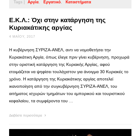
Tags |
Αργία
Εργατικό
Καταστήματα
Ε.Κ.Λ.: Όχι στην κατάργηση της
Κυριακάτικης αργίας
4 ΜΑΪ́ΟΥ, 2017
Η κυβέρνηση ΣΥΡΙΖΑ-ΑΝΕΛ, αντι να νομοθετήσει την
Κυριακάτικη Αργία, όπως έλεγε πριν γίνει κυβέρνηση, προχωρά
στην οριστική κατάργηση της Κυριακής Αργίας, αφού
ετοιμάζεται να ψηφίσει τουλάχιστον για άνοιγμα 30 Κυριακές το
χρόνο. Η κατάργηση της Κυριακάτικης αργίας αποτελεί
ικανοποίηση από την συγκυβέρνηση ΣΥΡΙΖΑ-ΑΝΕΛ, του
αιτήματος ισχυρών τμημάτων του εμπορικού και τουριστικού
κεφαλαίου, τα συμφέροντα του …
Διαβάστε περισσότερα