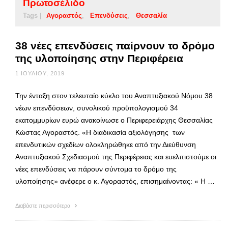
Πρωτοσέλιδο
Tags |
Αγοραστός
Επενδύσεις
Θεσσαλία
38 νέες επενδύσεις παίρνουν το δρόμο
της υλοποίησης στην Περιφέρεια
1 ΙΟΥΛΊΟΥ, 2019
Την ένταξη στον τελευταίο κύκλο του Αναπτυξιακού Νόμου 38
νέων επενδύσεων, συνολικού προϋπολογισμού 34
εκατομμυρίων ευρώ ανακοίνωσε ο Περιφερειάρχης Θεσσαλίας
Κώστας Αγοραστός. «Η διαδικασία αξιολόγησης των
επενδυτικών σχεδίων ολοκληρώθηκε από την Διεύθυνση
Αναπτυξιακού Σχεδιασμού της Περιφέρειας και ευελπιστούμε οι
νέες επενδύσεις να πάρουν σύντομα το δρόμο της
υλοποίησης» ανέφερε ο κ. Αγοραστός, επισημαίνοντας: « Η …
Διαβάστε περισσότερα