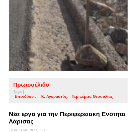
Πρωτοσέλιδο
Tags |
Επενδύσεις
Κ. Αγοραστός
Περιφέρεια Θεσσαλίας
Νέα έργα για την Περιφερειακή Ενότητα
Λάρισας
14 ΔΕΚΕΜΒΡΊΟΥ, 2018