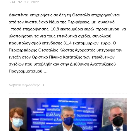
5 ΑΠΡΙΛΊΟΥ, 2022
Δεκαπέντε επιχειρήσεις σε όλη τη Θεσσαλία επιχορηγούνται
από τον Αναπτυξιακό Νόμο της Περιφέρειας, με συνολικό
ποσό επιχορήγησης 10,8 εκατομμύρια ευρώ προκειμένου να
υλοποιήσουν τα νέα τους επενδυτικά σχέδια, συνολικού
προϋπολογισμού επένδυσης 31,4 εκατομμυρίων ευρώ. Ο
Περιφερειάρχης Θεσσαλίας Κώστας Αγοραστός υπέγραψε την
ένταξη στον Οριστικό Πίνακα Κατάταξης των επενδυτικών
σχεδίων που υποβλήθηκαν στην Διεύθυνση Αναπτυξιακού
Προγραμματισμού …
Διαβάστε περισσότερα