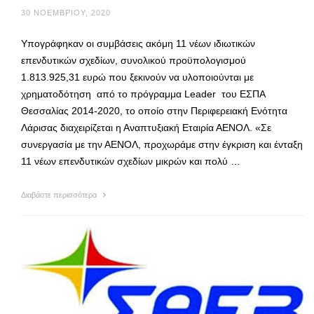
30 ΝΟΕΜΒΡΊΟΥ, 2020
Υπογράφηκαν οι συμβάσεις ακόμη 11 νέων ιδιωτικών
επενδυτικών σχεδίων, συνολικού προϋπολογισμού
1.813.925,31 ευρώ που ξεκινούν να υλοποιούνται με
χρηματοδότηση από το πρόγραμμα Leader του ΕΣΠΑ
Θεσσαλίας 2014-2020, το οποίο στην Περιφερειακή Ενότητα
Λάρισας διαχειρίζεται η Αναπτυξιακή Εταιρία ΑΕΝΟΛ. «Σε
συνεργασία με την ΑΕΝΟΛ, προχωράμε στην έγκριση και ένταξη
11 νέων επενδυτικών σχεδίων μικρών και πολύ …
Διαβάστε περισσότερα