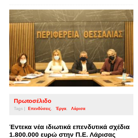
Πρωτοσέλιδο
Tags |
Επενδύσεις
Έργα
Λάρισα
Έντεκα νέα ιδιωτικά επενδυτικά σχέδια
1.800.000 ευρώ στην Π.Ε. Λάρισας