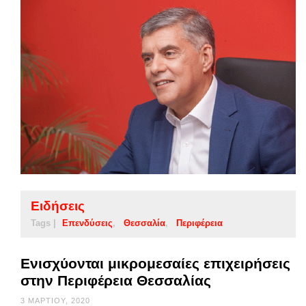
Ειδήσεις
Tags |
Επενδύσεις
Θεσσαλία
Περιφέρεια
Ενισχύονται μικρομεσαίες επιχειρήσεις
στην Περιφέρεια Θεσσαλίας
3 ΜΑΡΤΊΟΥ, 2020