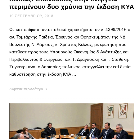
περιμένουν δυο χρόνια την έκδοση ΚΥΑ
10 ΣΕΠΤΕΜΒΡΊΟΥ, 2018
Ως κατ’ επίφαση αναπτυξιακό χαρακτήρισε τον ν. 4399/2016 ο
αν. Τομεάρχης Παιδεία, Έρευνας και Θρησκευμάτων της ΝΔ,
Βουλευτής Ν. Λάρισας, κ. Χρήστος Κέλλας, με ερώτηση που
κατέθεσε προς τους Υπουργούς Οικονομίας & Ανάπτυξης και
Περιβάλλοντος & Ενέργειας, κ.κ. Γ. Δραγασάκη και Γ. Σταθάκη.
Συγκεκριμένα, ο Λαρισαίος πολιτικός καταγγέλλει την επί διετία
καθυστέρηση στην έκδοση ΚΥΑ …
Διαβάστε περισσότερα