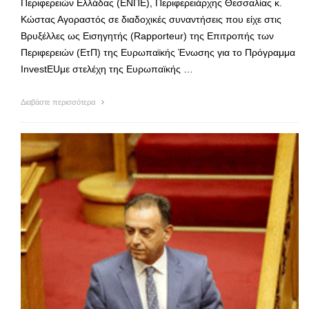
Περιφερειών Ελλάδας (ΕΝΠΕ), Περιφερειάρχης Θεσσαλίας κ.
Κώστας Αγοραστός σε διαδοχικές συναντήσεις που είχε στις
Βρυξέλλες ως Εισηγητής (Rapporteur) της Επιτροπής των
Περιφερειών (ΕτΠ) της Ευρωπαϊκής Ένωσης για το Πρόγραμμα
InvestEUμε στελέχη της Ευρωπαϊκής …
Διαβάστε περισσότερα