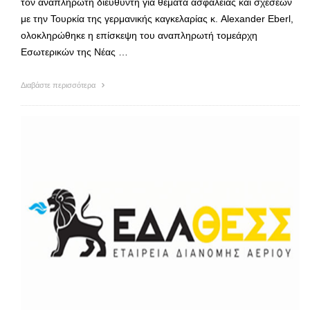
τον αναπληρωτή διευθυντή για θέματα ασφάλειας και σχέσεων
με την Τουρκία της γερμανικής καγκελαρίας κ. Alexander Eberl,
ολοκληρώθηκε η επίσκεψη του αναπληρωτή τομεάρχη
Εσωτερικών της Νέας …
Διαβάστε περισσότερα