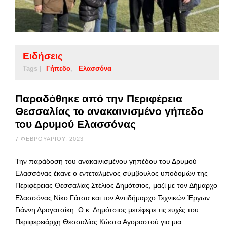
Ειδήσεις
Tags |
Γήπεδο
Ελασσόνα
Παραδόθηκε από την Περιφέρεια
Θεσσαλίας το ανακαινισμένο γήπεδο
του Δρυμού Ελασσόνας
7 ΦΕΒΡΟΥΑΡΊΟΥ, 2023
Την παράδοση του ανακαινισμένου γηπέδου του Δρυμού
Ελασσόνας έκανε ο εντεταλμένος σύμβουλος υποδομών της
Περιφέρειας Θεσσαλίας Στέλιος Δημότσιος, μαζί με τον Δήμαρχο
Ελασσόνας Νίκο Γάτσα και τον Αντιδήμαρχο Τεχνικών Έργων
Γιάννη Δραγατσίκη. Ο κ. Δημότσιος μετέφερε τις ευχές του
Περιφερειάρχη Θεσσαλίας Κώστα Αγοραστού για μια