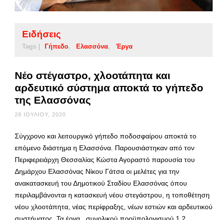
Ειδήσεις
Tags |
Γήπεδο
Ελασσόνα
Έργα
Νέο στέγαστρο, χλοοτάπητα και
αρδευτικό σύστημα αποκτά το γήπεδο
της Ελασσόνας
28 ΙΟΥΛΊΟΥ, 2020
Σύγχρονο και λειτουργικό γήπεδο ποδοσφαίρου αποκτά το
επόμενο διάστημα η Ελασσόνα. Παρουσιάστηκαν από τον
Περιφερειάρχη Θεσσαλίας Κώστα Αγοραστό παρουσία του
Δημάρχου Ελασσόνας Νίκου Γάτσα οι μελέτες για την
ανακατασκευή του Δημοτικού Σταδίου Ελασσόνας όπου
περιλαμβάνονται η κατασκευή νέου στεγάστρου, η τοποθέτηση
νέου χλοοτάπητα, νέας περίφραξης, νέων εστιών και αρδευτικού
συστήματος. Τα έργα, συνολικού προϋπολογισμού 1,2 …