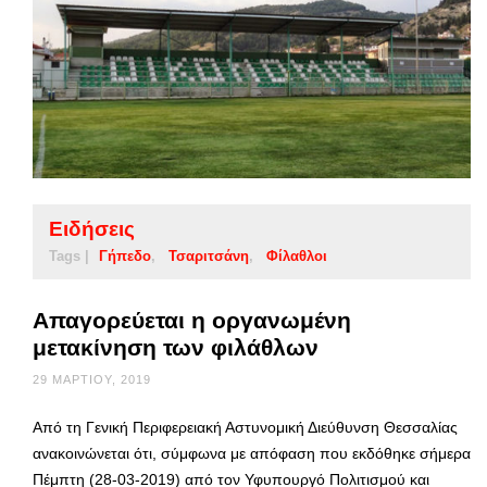
Ειδήσεις
Tags |
Γήπεδο
Τσαριτσάνη
Φίλαθλοι
Απαγορεύεται η οργανωμένη
μετακίνηση των φιλάθλων
29 ΜΑΡΤΊΟΥ, 2019
Από τη Γενική Περιφερειακή Αστυνομική Διεύθυνση Θεσσαλίας
ανακοινώνεται ότι, σύμφωνα με απόφαση που εκδόθηκε σήμερα
Πέμπτη (28-03-2019) από τον Υφυπουργό Πολιτισμού και