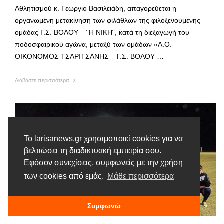
Αθλητισμού κ. Γεώργιο Βασιλειάδη, απαγορεύεται η
οργανωμένη μετακίνηση των φιλάθλων της φιλοξενούμενης
ομάδας Γ.Σ. ΒΟΛΟΥ – ¨Η ΝΙΚΗ¨, κατά τη διεξαγωγή του
ποδοσφαιρικού αγώνα, μεταξύ των ομάδων «A.O.
ΟΙΚΟΝΟΜΟΣ ΤΣΑΡΙΤΣΑΝΗΣ – Γ.Σ. ΒΟΛΟΥ …
Διαβάστε περισσότερα
Το larisanews.gr χρησιμοποιεί cookies για να
βελτιώσει τη διαδικτυακή εμπειρία σου.
Εφόσον συνεχίσεις, συμφωνείς με την χρήση
των cookies από εμάς.
Μάθε περισσότερα
Συμφωνώ