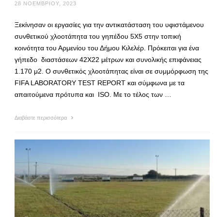
28 ΝΟΕΜΒΡΊΟΥ, 2023
Ξεκίνησαν οι εργασίες για την αντικατάσταση του υφιστάμενου
συνθετικού χλοοτάπητα του γηπέδου 5Χ5 στην τοπική
κοινότητα του Αρμενίου του Δήμου Κιλελέρ. Πρόκειται για ένα
γήπεδο διαστάσεων 42Χ22 μέτρων και συνολικής επιφάνειας
1.170 μ2. Ο συνθετικός χλοοτάπητας είναι σε συμμόρφωση της
FIFA LABORATORY TEST REPORT και σύμφωνα με τα
απαιτούμενα πρότυπα και ISO. Με το τέλος των …
Διαβάστε περισσότερα