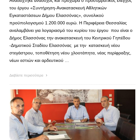
Αναδείχτηκε ανάδοχος και προχωρά ο προσυμβατικός έλεγχος
του έργου «Συντήρηση-Ανακατασκευή Αθλητικών
Εγκαταστάσεων Δήμου Ελασσόνας», συνολικού
προϋπολογισμού 1.200.000 ευρώ. Η Περιφέρεια Θεσσαλίας
αναλαμβάνει για λογαριασμό του κυρίου του έργου που είναι ο
Δήμος Ελασσόνας την ανακατασκευή του Κεντρικού Γηπέδου
-Δημοτικού Σταδίου Ελασσόνας με την κατασκευή νέου
στεγάστρου, τοποθέτηση νέου χλοοτάπητα, νέας περίφραξης,
νέων εστιών και αρδευτικού …
Διαβάστε περισσότερα