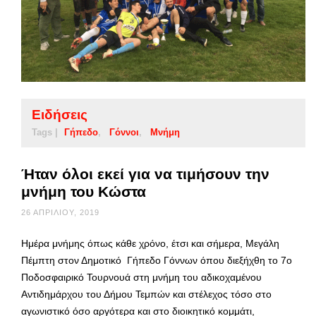
Ειδήσεις
Tags |
Γήπεδο
Γόννοι
Μνήμη
Ήταν όλοι εκεί για να τιμήσουν την
μνήμη του Κώστα
26 ΑΠΡΙΛΊΟΥ, 2019
Ημέρα μνήμης όπως κάθε χρόνο, έτσι και σήμερα, Μεγάλη
Πέμπτη στον Δημοτικό Γήπεδο Γόννων όπου διεξήχθη το 7ο
Ποδοσφαιρικό Τουρνουά στη μνήμη του αδικοχαμένου
Αντιδημάρχου του Δήμου Τεμπών και στέλεχος τόσο στο
αγωνιστικό όσο αργότερα και στο διοικητικό κομμάτι,