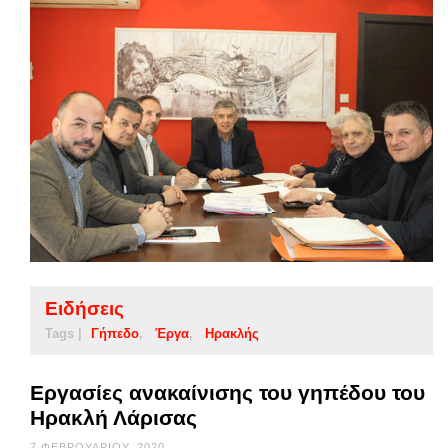
Ειδήσεις
Tags |
Γήπεδο
Έργα
Ηρακλής
Εργασίες ανακαίνισης του γηπέδου του
Ηρακλή Λάρισας
7 ΦΕΒΡΟΥΑΡΊΟΥ, 2020