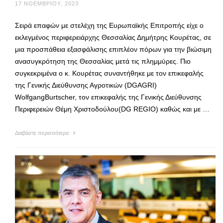
17 ΝΟΕΜΒΡΊΟΥ, 2023
Σειρά επαφών με στελέχη της Ευρωπαϊκής Επιτροπής είχε ο
εκλεγμένος περιφερειάρχης Θεσσαλίας Δημήτρης Κουρέτας, σε
μια προσπάθεια εξασφάλισης επιπλέον πόρων για την βιώσιμη
ανασυγκρότηση της Θεσσαλίας μετά τις πλημμύρες. Πιο
συγκεκριμένα ο κ. Κουρέτας συναντήθηκε με τον επικεφαλής
της Γενικής Διεύθυνσης Αγροτικών (DGAGRI)
WolfgangBurtscher, τον επικεφαλής της Γενικής Διεύθυνσης
Περιφερειών Θέμη Χριστοδούλου(DG REGIO) καθώς και με …
Διαβάστε περισσότερα