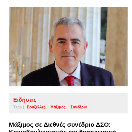
Ειδήσεις
Tags |
Βρυξέλλες
Μάξιμος
Συνέδριο
Μάξιμος σε Διεθνές συνέδριο ΔΣΟ:
Κοινοβουλευτισμός και θρησκευτική