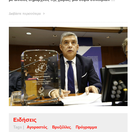
Διαβάστε περισσότερα
Ειδήσεις
Tags |
Αγοραστός
Βρυξέλλες
Πρόγραμμα