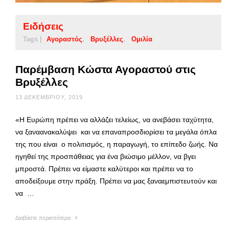
Ειδήσεις
Tags |
Αγοραστός
Βρυξέλλες
Ομιλία
Παρέμβαση Κώστα Αγοραστού στις
Βρυξέλλες
13 ΔΕΚΕΜΒΡΊΟΥ, 2019
«Η Ευρώπη πρέπει να αλλάζει τελείως, να ανεβάσει ταχύτητα,
να ξαναανακαλύψει και να επαναπροσδιορίσει τα μεγάλα όπλα
της που είναι ο πολιτισμός, η παραγωγή, το επίπεδο ζωής. Να
ηγηθεί της προσπάθειας για ένα βιώσιμο μέλλον, να βγει
μπροστά. Πρέπει να είμαστε καλύτεροι και πρέπει να το
αποδείξουμε στην πράξη. Πρέπει να μας ξαναεμπιστευτούν και
να …
Διαβάστε περισσότερα