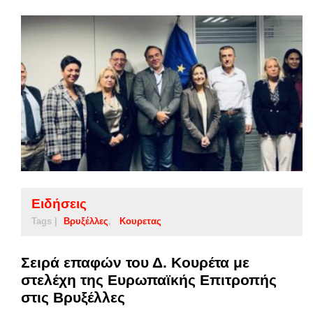
Ειδήσεις
Tags |
Βρυξέλλες
Κουρετας
Σειρά επαφών του Δ. Κουρέτα με
στελέχη της Ευρωπαϊκής Επιτροπής
στις Βρυξέλλες