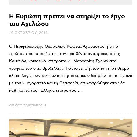
Η Ευρώπη πρέπει να στηρίξει το έργο
του Αχελώου
10 ΟΚΤΩΒΡΊΟΥ, 2019
Ο Περιφερειάρχης Θεσσαλίας Κώστας Αγοραστός ήταν ο
πρώτος που επισκέφτηκε τον ορισθέντα αντιπρόεδρο της
Κομισιόν, κοινοτικό επίτροπο κ. Μαργαρίτη Σχοινά στο
γραφείο του στις Βρυξέλλες. Η συνάντηση που έγινε σε θερμό
κλίμα, λόγω των φιλικών και προσωπικών δεσμών του κ. Σχοινά
με τον κ. Αγοραστό και τη Θεσσαλία, επικεντρώθηκε στα νέα
καθήκοντα του Έλληνα επιτρόπου …
Διαβάστε περισσότερα