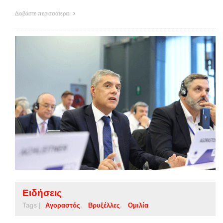
Διαβάστε περισσότερα
Ειδήσεις
Tags |
Αγοραστός
Βρυξέλλες
Ομιλία