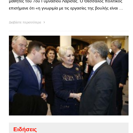
μαθητές του 7ου Γυμνασίου Λάρισας. Ο Θεσσαλός πολιτικός
επισήμανε ότι «η γνωριμία με τις εργασίες της βουλής είναι …
Διαβάστε περισσότερα
Ειδήσεις