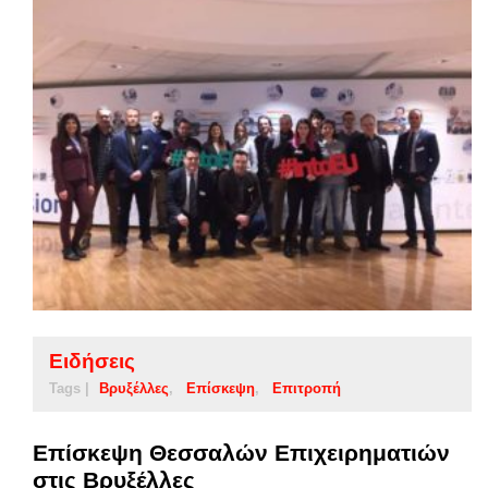
Ειδήσεις
Tags |
Βρυξέλλες
Επίσκεψη
Επιτροπή
Επίσκεψη Θεσσαλών Επιχειρηματιών
στις Βρυξέλλες