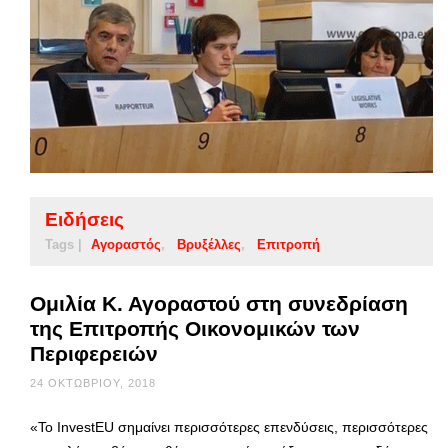
Ειδήσεις
Tags |
Αγοραστός
Βρυξέλλες
Επιτροπή
Ομιλία Κ. Αγοραστού στη συνεδρίαση
της Επιτροπής Οικονομικών των
Περιφερειών
24 ΟΚΤΩΒΡΊΟΥ, 2018
«Το InvestEU σημαίνει περισσότερες επενδύσεις, περισσότερες