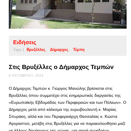
Ειδήσεις
Tags |
Βρυξέλλες
Δήμαρχος
Τέμπη
Στις Βρυξέλλες ο Δήμαρχος Τεμπών
8 ΟΚΤΩΒΡΊΟΥ, 2019
Ο Δήμαρχος Τεμπών κ. Γιώργος Μανώλης βρίσκεται στις
Βρυξέλλες όπου συμμετέχει στις ενημερωτικές διεργασίες της
«Ευρωπαϊκής Εβδομάδας των Περιφερειών και των Πόλεων». Ο
Δήμαρχος μετά από κάλεσμα της ευρωβουλευτή κ. Μαρίας
Σπυράκη, αλλά και του Περιφερειάρχη Θεσσαλίας κ. Κώστα
Αγοραστού, μετέβη στις Βρυξέλλες για να παρακολουθήσει μαζί
με άλλους δημάρχους της χώρας, μια σειρά συνεδρίων …