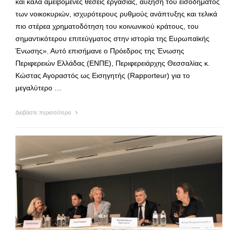
και καλά αμειβόμενες θέσεις εργασίας, αύξηση του εισοδήματος
των νοικοκυριών, ισχυρότερους ρυθμούς ανάπτυξης και τελικά
πιο στέρεα χρηματοδότηση του κοινωνικού κράτους, του
σημαντικότερου επιτεύγματος στην ιστορία της Ευρωπαϊκής
Ένωσης». Αυτό επισήμανε ο Πρόεδρος της Ένωσης
Περιφερειών Ελλάδας (ΕΝΠΕ), Περιφερειάρχης Θεσσαλίας κ.
Κώστας Αγοραστός ως Εισηγητής (Rapporteur) για το
μεγαλύτερο …
Διαβάστε περισσότερα