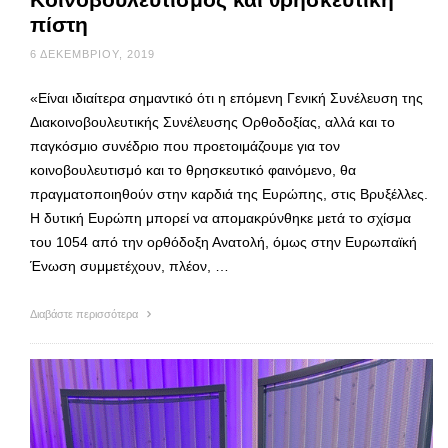
πίστη
6 ΔΕΚΕΜΒΡΊΟΥ, 2019
«Είναι ιδιαίτερα σημαντικό ότι η επόμενη Γενική Συνέλευση της
Διακοινοβουλευτικής Συνέλευσης Ορθοδοξίας, αλλά και το
παγκόσμιο συνέδριο που προετοιμάζουμε για τον
κοινοβουλευτισμό και το θρησκευτικό φαινόμενο, θα
πραγματοποιηθούν στην καρδιά της Ευρώπης, στις Βρυξέλλες.
Η δυτική Ευρώπη μπορεί να απομακρύνθηκε μετά το σχίσμα
του 1054 από την ορθόδοξη Ανατολή, όμως στην Ευρωπαϊκή
Ένωση συμμετέχουν, πλέον, …
Διαβάστε περισσότερα