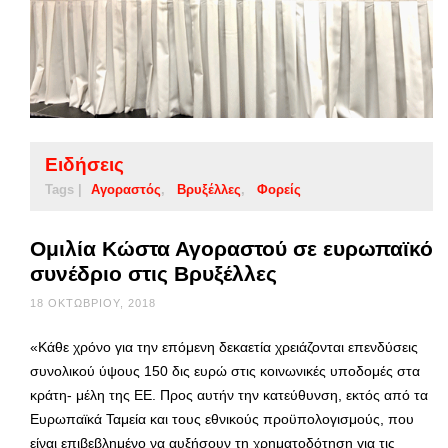
Ειδήσεις
Tags |
Αγοραστός
Βρυξέλλες
Φορείς
Ομιλία Κώστα Αγοραστού σε ευρωπαϊκό
συνέδριο στις Βρυξέλλες
18 ΟΚΤΩΒΡΊΟΥ, 2018
«Κάθε χρόνο για την επόμενη δεκαετία χρειάζονται επενδύσεις
συνολικού ύψους 150 δις ευρώ στις κοινωνικές υποδομές στα
κράτη- μέλη της ΕΕ. Προς αυτήν την κατεύθυνση, εκτός από τα
Ευρωπαϊκά Ταμεία και τους εθνικούς προϋπολογισμούς, που
είναι επιβεβλημένο να αυξήσουν τη χρηματοδότηση για τις