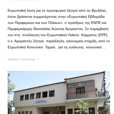
Ευρωπαϊκή λύση για το προσφυγικό ζήτησε από τις Βρυξέλες,
όπου βρίσκεται συμμετέχοντας στην «Ευρωπαϊκή Εβδομάδα
των Περιφερειών και των Πόλεων» ο πρόεδρος της ΕΝΠΕ και
Περιφερειάρχης Θεσσαλίας Κώστας Αγοραστός. Σε παρέμβασή
του στη συνέλευση του Ευρωπαϊκού Λαϊκού Κόμματος (EPP),
o κ. Αγοραστός ζήτησε παράλληλη, οικονομική στήριξη, από το
Ευρωπαϊκό Κοινωνικό Ταμείο, για τις ευάλωτες κοινωνικά …
Διαβάστε περισσότερα