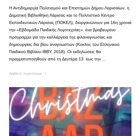
Η Αντιδημαρχία Πολιτισμού και Επιστημών Δήμου Λαρισαίων, η
Δημοτική Βιβλιοθήκη Λάρισας και το Πολιτιστικό Κέντρο
Εκπαιδευτικών Λάρισας (ΠΟΚΕΛ), διοργανώνουν για 16η χρονιά
την «Εβδομάδα Παιδικής Λογοτεχνίας», ένα βραβευμένο
πρόγραμμα για την καλλιέργεια της φιλαναγνωσίας και
δημιουργίας δια βίου αναγνωστών (Κύκλος του Ελληνικού
Παιδικού Βιβλίου-IBBY, 2018). Οι εκδηλώσεις θα
πραγματοποιηθούν από τη Δευτέρα 13 έως την …
Διαβάστε περισσότερα