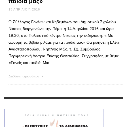
παιδιά μας»
13 ΑΠΡΙΛΊΟΥ, 2016
Ο Σύλλογος Γονέων και Κηδεμόνων του Δημοτικού Σχολείου
Νίκαιας διοργανώνει την Πέμπτη 14 Απριλίου 2016 και ώρα
19.30, στο Πολιτιστικό κέντρο Νίκαιας την εκδήλωση: « Με
αφορμή τα βιβλία μιλάμε για τα παιδιά μας» Θα μιλήσει η Ελένη
Αναστασοπούλου, Νηπ/γός MSc, τ. Σχ. Σύμβουλος,
Περιφερειακή Δ/ντρια Εκ/σης Θεσσαλίας, Συγγραφέας με θέμα:
«Γονείς και παιδιά. Μια …
Διαβάστε περισσότερα