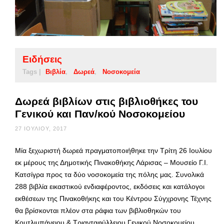
Ειδήσεις
Tags |
Βιβλία
Δωρεά
Νοσοκομεία
Δωρεά βιβλίων στις βιβλιοθήκες του
Γενικού και Παν/κού Νοσοκομείου
27 ΙΟΥΛΊΟΥ, 2017
Μία ξεχωριστή δωρεά πραγματοποιήθηκε την Τρίτη 26 Ιουλίου
εκ μέρους της Δημοτικής Πινακοθήκης Λάρισας – Μουσείο Γ.Ι.
Κατσίγρα προς τα δύο νοσοκομεία της πόλης μας. Συνολικά
288 βιβλία εικαστικού ενδιαφέροντος, εκδόσεις και κατάλογοι
εκθέσεων της Πινακοθήκης και του Κέντρου Σύγχρονης Τέχνης
θα βρίσκονται πλέον στα ράφια των βιβλιοθηκών του
Κουτλιμπάνειου & Τριανταφύλλειου Γενικού Νοσοκομείου