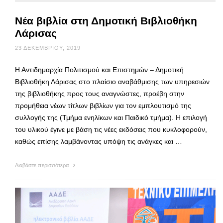
Νέα βιβλία στη Δημοτική Βιβλιοθήκη
Λάρισας
23 ΔΕΚΕΜΒΡΊΟΥ, 2019
Η Αντιδημαρχία Πολιτισμού και Επιστημών – Δημοτική
Βιβλιοθήκη Λάρισας στο πλαίσιο αναβάθμισης των υπηρεσιών
της βιβλιοθήκης προς τους αναγνώστες, προέβη στην
προμήθεια νέων τίτλων βιβλίων για τον εμπλουτισμό της
συλλογής της (Τμήμα ενηλίκων και Παιδικό τμήμα). Η επιλογή
του υλικού έγινε με βάση τις νέες εκδόσεις που κυκλοφορούν,
καθώς επίσης λαμβάνοντας υπόψη τις ανάγκες και …
Διαβάστε περισσότερα