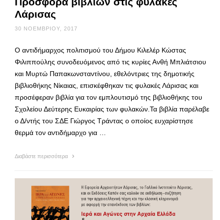
Προσφορά βιβλίων στις φυλακές
Λάρισας
30 ΝΟΕΜΒΡΊΟΥ, 2017
Ο αντιδήμαρχος πολιτισμού του Δήμου Κιλελέρ Κώστας
Φιλιππούλης συνοδευόμενος από τις κυρίες Ανθή Μπλιάτσιου
και Μυρτώ Παπακωνσταντίνου, εθελόντριες της δημοτικής
βιβλιοθήκης Νίκαιας, επισκέφθηκαν τις φυλακές Λάρισας και
προσέφεραν βιβλία για τον εμπλουτισμό της βιβλιοθήκης του
Σχολείου Δεύτερης Ευκαιρίας των φυλακών.Τα βιβλία παρέλαβε
ο Δ/ντής του ΣΔΕ Γιώργος Τράντας ο οποίος ευχαρίστησε
θερμά τον αντιδήμαρχο για …
Διαβάστε περισσότερα