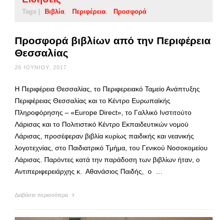
Tags |
Βιβλία
Περιφέρεια
Προσφορά
Προσφορά βιβλίων από την Περιφέρεια
Θεσσαλίας
26 ΙΟΥΝΊΟΥ, 2017
Η Περιφέρεια Θεσσαλίας, το Περιφερειακό Ταμείο Ανάπτυξης
Περιφέρειας Θεσσαλίας και το Κέντρο Ευρωπαϊκής
Πληροφόρησης – «Europe Direct», το Γαλλικό Ινστιτούτο
Λάρισας και το Πολιτιστικό Κέντρο Εκπαιδευτικών νομού
Λάρισας, προσέφεραν βιβλία κυρίως παιδικής και νεανικής
λογοτεχνίας, στο Παιδιατρικό Τμήμα, του Γενικού Νοσοκομείου
Λάρισας. Παρόντες κατά την παράδοση των βιβλίων ήταν, ο
Αντιπεριφερειάρχης κ. Αθανάσιος Παιδής, ο …
Διαβάστε περισσότερα