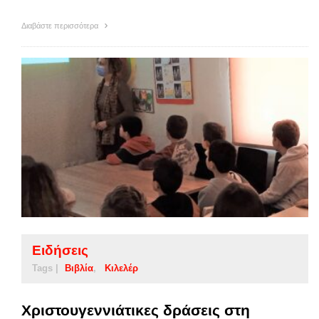
Διαβάστε περισσότερα
Ειδήσεις
Tags |
Βιβλία
Κιλελέρ
Χριστουγεννιάτικες δράσεις στη