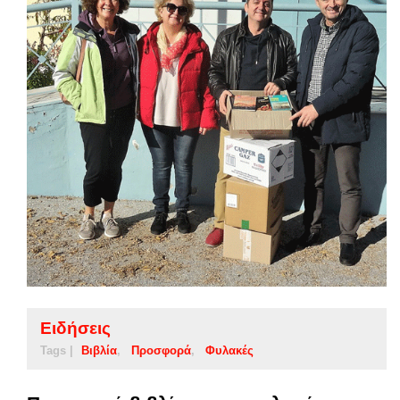
Ειδήσεις
Tags |
Βιβλία
Προσφορά
Φυλακές