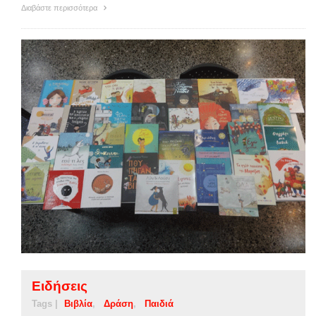
Διαβάστε περισσότερα
Ειδήσεις
Tags |
Βιβλία
Δράση
Παιδιά