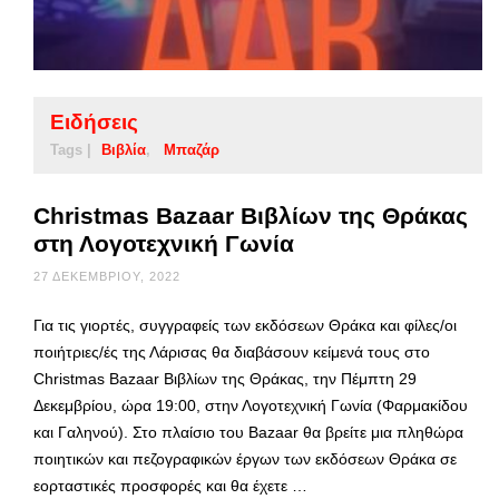
Ειδήσεις
Tags |
Βιβλία
Μπαζάρ
Christmas Bazaar Βιβλίων της Θράκας
στη Λογοτεχνική Γωνία
27 ΔΕΚΕΜΒΡΊΟΥ, 2022
Για τις γιορτές, συγγραφείς των εκδόσεων Θράκα και φίλες/οι
ποιήτριες/ές της Λάρισας θα διαβάσουν κείμενά τους στο
Christmas Bazaar Βιβλίων της Θράκας, την Πέμπτη 29
Δεκεμβρίου, ώρα 19:00, στην Λογοτεχνική Γωνία (Φαρμακίδου
και Γαληνού). Στο πλαίσιο του Bazaar θα βρείτε μια πληθώρα
ποιητικών και πεζογραφικών έργων των εκδόσεων Θράκα σε
εορταστικές προσφορές και θα έχετε …