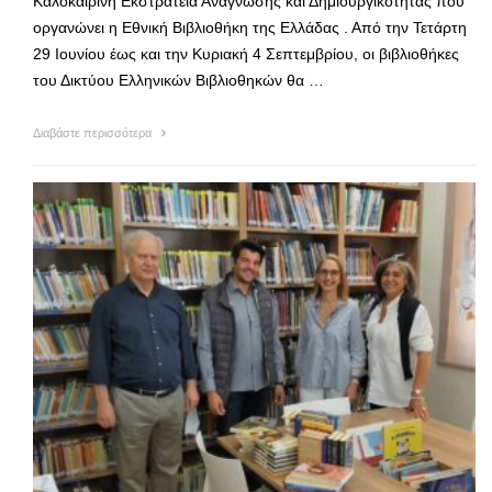
Καλοκαιρινή Εκστρατεία Ανάγνωσης και Δημιουργικότητας που
οργανώνει η Εθνική Βιβλιοθήκη της Ελλάδας . Από την Τετάρτη
29 Ιουνίου έως και την Κυριακή 4 Σεπτεμβρίου, οι βιβλιοθήκες
του Δικτύου Ελληνικών Βιβλιοθηκών θα …
Διαβάστε περισσότερα