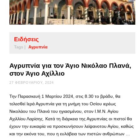
Ειδήσεις
Tags |
Αγρυπνία
Αγρυπνία για τον Άγιο Νικόλαο Πλανά,
στον Άγιο Αχίλλιο
27 ΦΕΒΡΟΥΑΡΊΟΥ, 2024
Την Παρασκευή 1 Μαρτίου 2024, στις 8.30 το βράδυ, θα
τελεσθεί Ιερά Αγρυπνία για τη μνήμη του Οσίου ιερέως
Νικολάου του Πλανά του ηγιασμένου, στον Ι.Μ.Ν. Αγίου
Αχιλλίου Λαρίσης. Κατά τη διάρκεια της Αγρυπνίας οι πιστοί θα
έχουν την ευκαιρία να προσκυνήσουν λείψανοτου Αγίου, καθώς
και την εικόνα του, που η ευλάβεια των πιστών ανθρώπων …