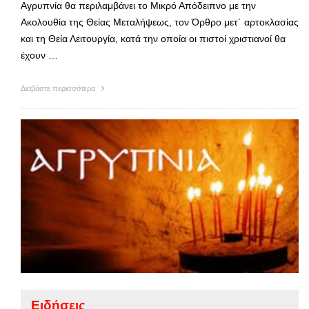
Αγρυπνία θα περιλαμβάνει το Μικρό Απόδειπνο με την
Ακολουθία της Θείας Μεταλήψεως, τον Όρθρο μετ΄ αρτοκλασίας
και τη Θεία Λειτουργία, κατά την οποία οι πιστοί χριστιανοί θα
έχουν …
Διαβάστε περισσότερα
Ειδήσεις