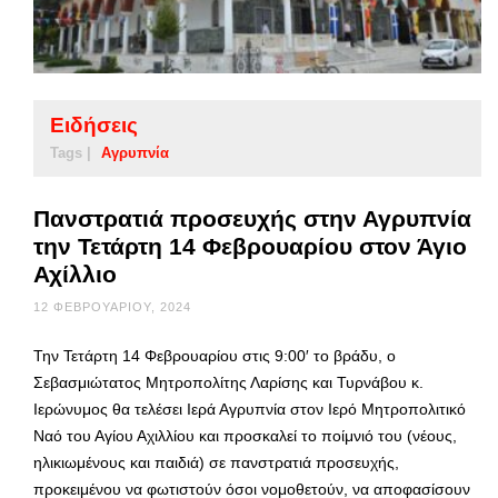
Ειδήσεις
Tags |
Αγρυπνία
Πανστρατιά προσευχής στην Αγρυπνία
την Τετάρτη 14 Φεβρουαρίου στον Άγιο
Αχίλλιο
12 ΦΕΒΡΟΥΑΡΊΟΥ, 2024
Την Τετάρτη 14 Φεβρουαρίου στις 9:00′ το βράδυ, ο
Σεβασμιώτατος Μητροπολίτης Λαρίσης και Τυρνάβου κ.
Ιερώνυμος θα τελέσει Ιερά Αγρυπνία στον Ιερό Μητροπολιτικό
Ναό του Αγίου Αχιλλίου και προσκαλεί το ποίμνιό του (νέους,
ηλικιωμένους και παιδιά) σε πανστρατιά προσευχής,
προκειμένου να φωτιστούν όσοι νομοθετούν, να αποφασίσουν