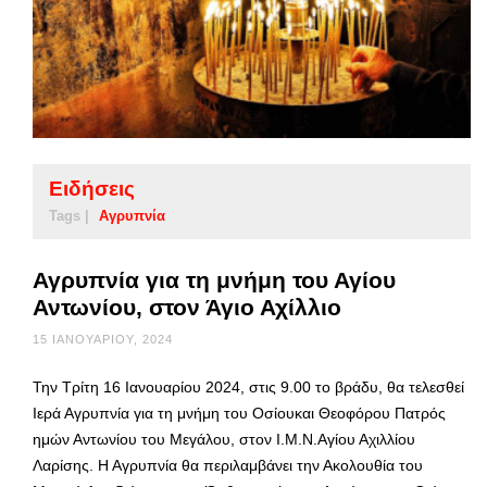
Ειδήσεις
Tags |
Αγρυπνία
Αγρυπνία για τη μνήμη του Αγίου
Αντωνίου, στον Άγιο Αχίλλιο
15 ΙΑΝΟΥΑΡΊΟΥ, 2024
Την Τρίτη 16 Ιανουαρίου 2024, στις 9.00 το βράδυ, θα τελεσθεί
Ιερά Αγρυπνία για τη μνήμη του Οσίουκαι Θεοφόρου Πατρός
ημών Αντωνίου του Μεγάλου, στον Ι.Μ.Ν.Αγίου Αχιλλίου
Λαρίσης. Η Αγρυπνία θα περιλαμβάνει την Ακολουθία του