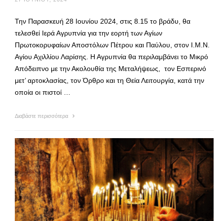
Την Παρασκευή 28 Ιουνίου 2024, στις 8.15 το βράδυ, θα
τελεσθεί Ιερά Αγρυπνία για την εορτή των Αγίων
Πρωτοκορυφαίων Αποστόλων Πέτρου και Παύλου, στον Ι.Μ.Ν.
Αγίου Αχιλλίου Λαρίσης. Η Αγρυπνία θα περιλαμβάνει το Μικρό
Απόδειπνο με την Ακολουθία της Μεταλήψεως, τον Εσπερινό
μετ’ αρτοκλασίας, τον Όρθρο και τη Θεία Λειτουργία, κατά την
οποία οι πιστοί …
Διαβάστε περισσότερα