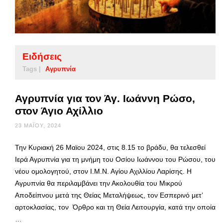
Ειδήσεις
Tags |
Αγρυπνία
Αγρυπνία για τον Άγ. Ιωάννη Ρώσο,
στον Άγιο Αχίλλιο
23 ΜΑΪ́ΟΥ, 2024
Την Κυριακή 26 Μαϊου 2024, στις 8.15 το βράδυ, θα τελεσθεί
Ιερά Αγρυπνία για τη μνήμη του Οσίου Ιωάννου του Ρώσου, του
νέου ομολογητού, στον Ι.Μ.Ν. Αγίου Αχιλλίου Λαρίσης. Η
Αγρυπνία θα περιλαμβάνει την Ακολουθία του Μικρού
Αποδείπνου μετά της Θείας Μεταλήψεως, τον Εσπερινό μετ’
αρτοκλασίας, τον Όρθρο και τη Θεία Λειτουργία, κατά την οποία
…