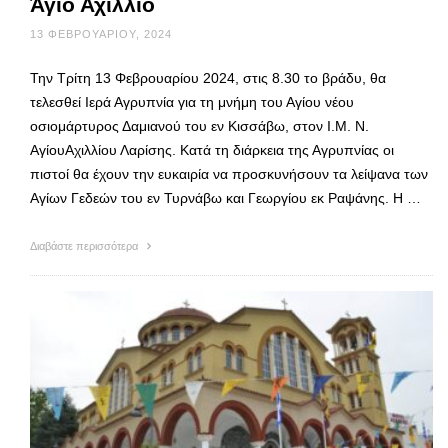
Άγιο Αχίλλιο
13 ΦΕΒΡΟΥΑΡΊΟΥ, 2024
Την Τρίτη 13 Φεβρουαρίου 2024, στις 8.30 το βράδυ, θα
τελεσθεί Ιερά Αγρυπνία για τη μνήμη του Αγίου νέου
οσιομάρτυρος Δαμιανού του εν Κισσάβω, στον Ι.Μ. Ν.
ΑγίουΑχιλλίου Λαρίσης. Κατά τη διάρκεια της Αγρυπνίας οι
πιστοί θα έχουν την ευκαιρία να προσκυνήσουν τα λείψανα των
Αγίων Γεδεών του εν Τυρνάβω και Γεωργίου εκ Ραψάνης. Η …
Διαβάστε περισσότερα