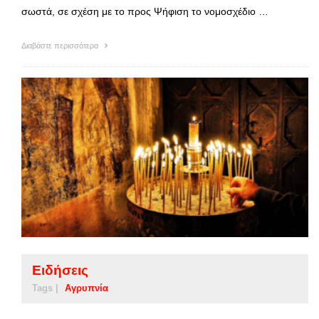
σωστά, σε σχέση με το προς Ψήφιση το νομοσχέδιο …
Διαβάστε περισσότερα
Ειδήσεις
Tags |
Αγρυπνία