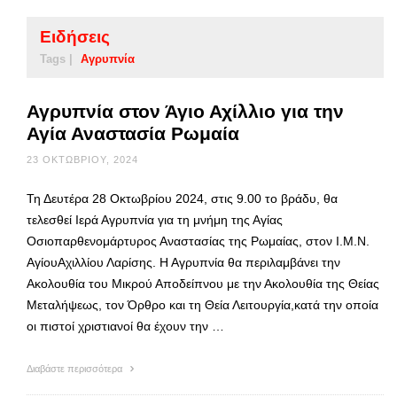
Ειδήσεις
Tags |
Αγρυπνία
Αγρυπνία στον Άγιο Αχίλλιο για την
Αγία Αναστασία Ρωμαία
23 ΟΚΤΩΒΡΊΟΥ, 2024
Τη Δευτέρα 28 Οκτωβρίου 2024, στις 9.00 το βράδυ, θα
τελεσθεί Ιερά Αγρυπνία για τη μνήμη της Αγίας
Οσιοπαρθενομάρτυρος Αναστασίας της Ρωμαίας, στον Ι.Μ.Ν.
ΑγίουΑχιλλίου Λαρίσης. Η Αγρυπνία θα περιλαμβάνει την
Ακολουθία του Μικρού Αποδείπνου με την Ακολουθία της Θείας
Μεταλήψεως, τον Όρθρο και τη Θεία Λειτουργία,κατά την οποία
οι πιστοί χριστιανοί θα έχουν την …
Διαβάστε περισσότερα