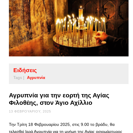
Ειδήσεις
Tags |
Αγρυπνία
Αγρυπνία για την εορτή της Αγίας
Φιλοθέης, στον Άγιο Αχίλλιο
13 ΦΕΒΡΟΥΑΡΊΟΥ, 2025
Την Τρίτη 18 Φεβρουαρίου 2025, στις 9.00 το βράδυ, θα
τελεσθεί Ιερά Αγρυπνία για τη μνήμη της Αγίας οσιομάρτυρος