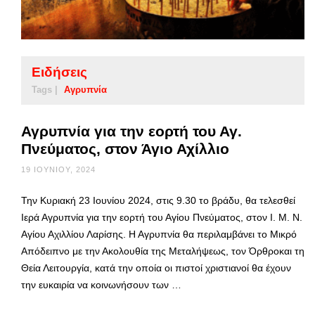
Ειδήσεις
Tags |
Αγρυπνία
Αγρυπνία για την εορτή του Αγ.
Πνεύματος, στον Άγιο Αχίλλιο
19 ΙΟΥΝΊΟΥ, 2024
Την Κυριακή 23 Ιουνίου 2024, στις 9.30 το βράδυ, θα τελεσθεί
Ιερά Αγρυπνία για την εορτή του Αγίου Πνεύματος, στον Ι. Μ. Ν.
Αγίου Αχιλλίου Λαρίσης. Η Αγρυπνία θα περιλαμβάνει το Μικρό
Απόδειπνο με την Ακολουθία της Μεταλήψεως, τον Όρθροκαι τη
Θεία Λειτουργία, κατά την οποία οι πιστοί χριστιανοί θα έχουν
την ευκαιρία να κοινωνήσουν των …