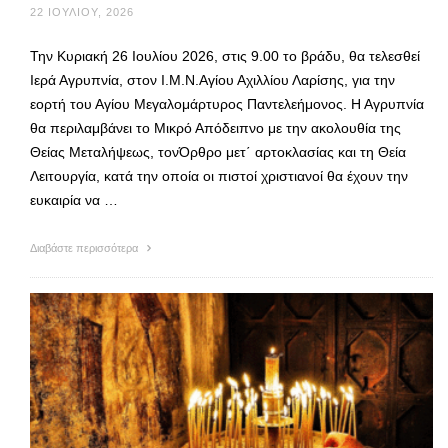
22 ΙΟΥΛΊΟΥ, 2026
Την Κυριακή 26 Ιουλίου 2026, στις 9.00 το βράδυ, θα τελεσθεί
Ιερά Αγρυπνία, στον Ι.Μ.Ν.Αγίου Αχιλλίου Λαρίσης, για την
εορτή του Αγίου Μεγαλομάρτυρος Παντελεήμονος. Η Αγρυπνία
θα περιλαμβάνει το Μικρό Απόδειπνο με την ακολουθία της
Θείας Μεταλήψεως, τονΌρθρο μετ΄ αρτοκλασίας και τη Θεία
Λειτουργία, κατά την οποία οι πιστοί χριστιανοί θα έχουν την
ευκαιρία να …
Διαβάστε περισσότερα