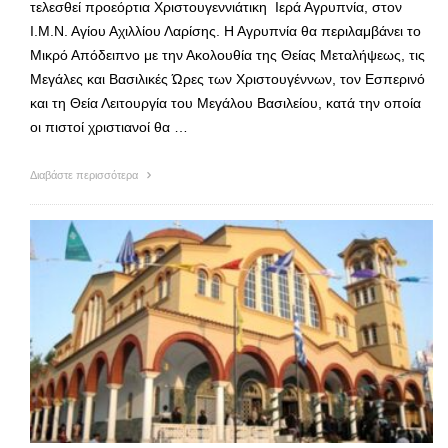
τελεσθεί προεόρτια Χριστουγεννιάτικη Ιερά Αγρυπνία, στον
Ι.Μ.Ν. Αγίου Αχιλλίου Λαρίσης. Η Αγρυπνία θα περιλαμβάνει το
Μικρό Απόδειπνο με την Ακολουθία της Θείας Μεταλήψεως, τις
Μεγάλες και Βασιλικές Ώρες των Χριστουγέννων, τον Εσπερινό
και τη Θεία Λειτουργία του Μεγάλου Βασιλείου, κατά την οποία
οι πιστοί χριστιανοί θα …
Διαβάστε περισσότερα