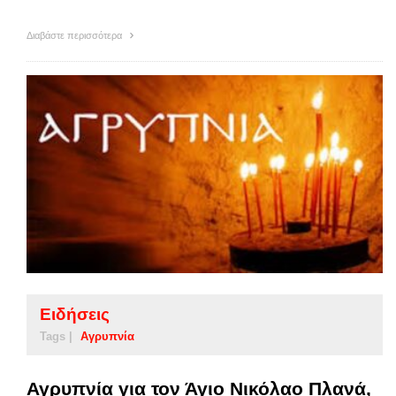
Διαβάστε περισσότερα
Ειδήσεις
Tags |
Αγρυπνία
Αγρυπνία για τον Άγιο Νικόλαο Πλανά,