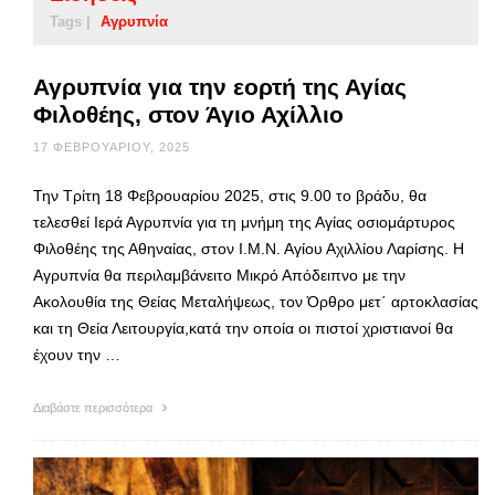
Tags |
Αγρυπνία
Αγρυπνία για την εορτή της Αγίας
Φιλοθέης, στον Άγιο Αχίλλιο
17 ΦΕΒΡΟΥΑΡΊΟΥ, 2025
Την Τρίτη 18 Φεβρουαρίου 2025, στις 9.00 το βράδυ, θα
τελεσθεί Ιερά Αγρυπνία για τη μνήμη της Αγίας οσιομάρτυρος
Φιλοθέης της Αθηναίας, στον Ι.Μ.Ν. Αγίου Αχιλλίου Λαρίσης. Η
Αγρυπνία θα περιλαμβάνειτο Μικρό Απόδειπνο με την
Ακολουθία της Θείας Μεταλήψεως, τον Όρθρο μετ΄ αρτοκλασίας
και τη Θεία Λειτουργία,κατά την οποία οι πιστοί χριστιανοί θα
έχουν την …
Διαβάστε περισσότερα