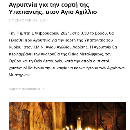
Αγρυπνία για την εορτή της
Υπαπαντής, στον Άγιο Αχίλλιο
1 ΦΕΒΡΟΥΑΡΊΟΥ, 2024
Την Πέμπτη 1 Φεβρουαρίου 2024, στις 9.30 το βράδυ, θα
τελεσθεί Ιερά Αγρυπνία για την εορτή της Υπαπαντής του
Κυρίου, στον Ι.Μ.Ν. Αγίου Αχιλλίου Λαρίσης. Η Αγρυπνία θα
περιλαμβάνει την Ακολουθία της Θείας Μεταλήψεως, τον
Όρθρο και τη Θεία Λειτουργία, κατά την οποία οι πιστοί
χριστιανοί θα έχουν την ευκαιρία να κοινωνήσουν των Αχράντων
Μυστηρίων. …
Διαβάστε περισσότερα