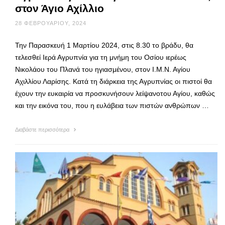
στον Άγιο Αχίλλιο
28 ΦΕΒΡΟΥΑΡΊΟΥ, 2024
Την Παρασκευή 1 Μαρτίου 2024, στις 8.30 το βράδυ, θα
τελεσθεί Ιερά Αγρυπνία για τη μνήμη του Οσίου ιερέως
Νικολάου του Πλανά του ηγιασμένου, στον Ι.Μ.Ν. Αγίου
Αχιλλίου Λαρίσης. Κατά τη διάρκεια της Αγρυπνίας οι πιστοί θα
έχουν την ευκαιρία να προσκυνήσουν λείψανοτου Αγίου, καθώς
και την εικόνα του, που η ευλάβεια των πιστών ανθρώπων …
Διαβάστε περισσότερα