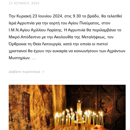
17 ΙΟΥΝΊΟΥ, 2024
Την Κυριακή 23 Ιουνίου 2024, στις 9.30 το βράδυ, θα τελεσθεί
Ιερά Αγρυπνία για την εορτή του Αγίου Πνεύματος, στον
Ι.Μ.Ν.Αγίου Αχιλλίου Λαρίσης. Η Αγρυπνία θα περιλαμβάνει το
Μικρό Απόδειπνο με την Ακολουθία της Μεταλήψεως, τον
Όρθροκαι τη Θεία Λειτουργία, κατά την οποία οι πιστοί
χριστιανοί θα έχουν την ευκαιρία να κοινωνήσουν των Αχράντων
Μυστηρίων. …
Διαβάστε περισσότερα