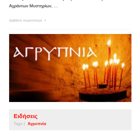
Αχράντων Μυστηρίων, …
Διαβάστε περισσότερα
Ειδήσεις
Tags |
Αγρυπνία