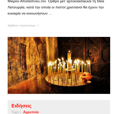
Μικρού Αποδείπνου,τον Όρθρο μετ’ αρτοκλασίαςκαι τη Θεία
Λειτουργία, κατά την οποία οι πιστοί χριστιανοί θα έχουν την
ευκαιρία να κοινωνήσουν …
Διαβάστε περισσότερα
Ειδήσεις
Tags |
Αγρυπνία