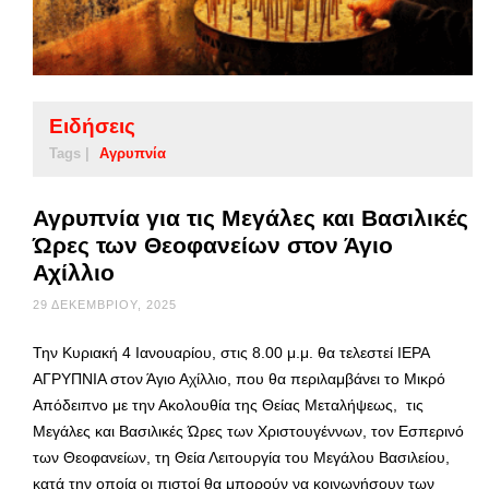
Ειδήσεις
Tags |
Αγρυπνία
Αγρυπνία για τις Μεγάλες και Βασιλικές
Ώρες των Θεοφανείων στον Άγιο
Αχίλλιο
29 ΔΕΚΕΜΒΡΊΟΥ, 2025
Την Κυριακή 4 Ιανουαρίου, στις 8.00 μ.μ. θα τελεστεί ΙΕΡΑ
ΑΓΡΥΠΝΙΑ στον Άγιο Αχίλλιο, που θα περιλαμβάνει το Μικρό
Απόδειπνο με την Ακολουθία της Θείας Μεταλήψεως, τις
Μεγάλες και Βασιλικές Ώρες των Χριστουγέννων, τον Εσπερινό
των Θεοφανείων, τη Θεία Λειτουργία του Μεγάλου Βασιλείου,
κατά την οποία οι πιστοί θα μπορούν να κοινωνήσουν των