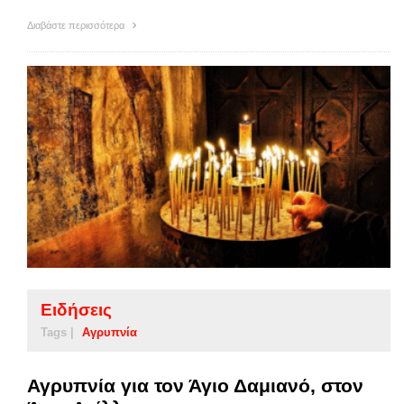
Διαβάστε περισσότερα
Ειδήσεις
Tags |
Αγρυπνία
Αγρυπνία για τον Άγιο Δαμιανό, στον