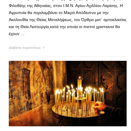
Φιλοθέης της Αθηναίας, στον Ι.Μ.Ν. Αγίου Αχιλλίου Λαρίσης. Η
Αγρυπνία θα περιλαμβάνει το Μικρό Απόδειπνο με την
Ακολουθία της Θείας Μεταλήψεως, τον Όρθρο μετ΄ αρτοκλασίας
και τη Θεία Λειτουργία,κατά την οποία οι πιστοί χριστιανοί θα
έχουν …
Διαβάστε περισσότερα