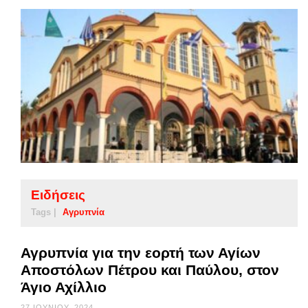
Ειδήσεις
Tags |
Αγρυπνία
Αγρυπνία για την εορτή των Αγίων
Αποστόλων Πέτρου και Παύλου, στον
Άγιο Αχίλλιο
27 ΙΟΥΝΊΟΥ, 2024