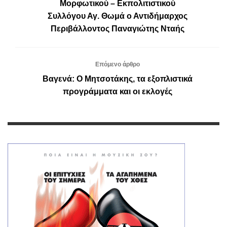
Μορφωτικού – Εκπολιτιστικού
Συλλόγου Αγ. Θωμά ο Αντιδήμαρχος
Περιβάλλοντος Παναγιώτης Νταής
Επόμενο άρθρο
Βαγενά: O Μητσοτάκης, τα εξοπλιστικά
προγράμματα και οι εκλογές