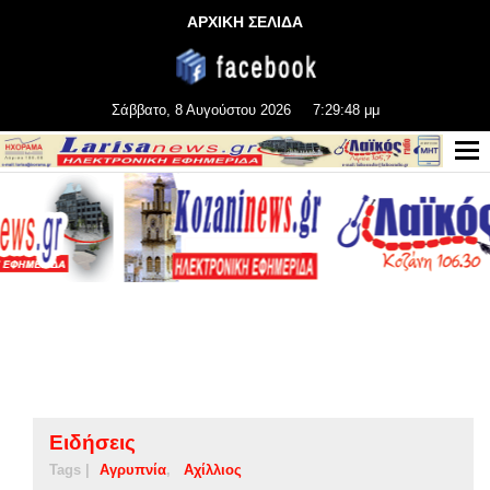
ΑΡΧΙΚΗ ΣΕΛΙΔΑ
Σάββατο, 8 Αυγούστου 2026
7:29:48 μμ
Ειδήσεις
Tags |
Αγρυπνία
Αχίλλιος