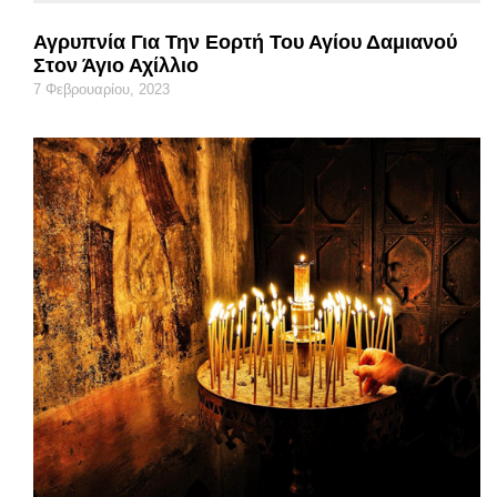
Αγρυπνία Για Την Εορτή Του Αγίου Δαμιανού
Στον Άγιο Αχίλλιο
7 Φεβρουαρίου, 2023