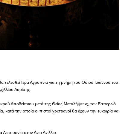
θα τελεσθεί Ιερά Αγρυπνία για τη μνήμη του Οσίου Ιωάννου του
χιλλίου Λαρίσης.
Μικρού Αποδείπνου μετά της Θείας Μεταλήψεως, τον Εσπερινό
α, κατά την οποία οι πιστοί χριστιανοί θα έχουν την ευκαιρία να
 Λειτουργία στον Άγιο Αχίλλιο.