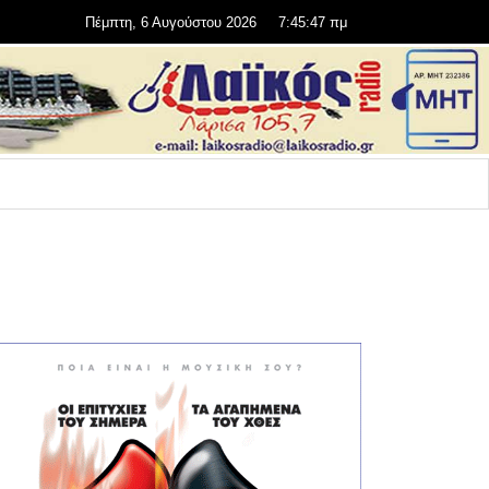
Πέμπτη, 6 Αυγούστου 2026
7:45:47 πμ