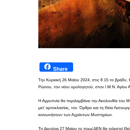
Share
Την Κυριακή 26 Μαϊου 2024, στις 8.15 το βράδυ, 
Ρώσου, του νέου ομολογητού, στον Ι.Μ.Ν. Αγίου Α
Η Αγρυπνία θα περιλαμβάνει την Ακολουθία του 
μετ’ αρτοκλασίας, τον Όρθρο και τη Θεία Λειτουργί
κοινωνήσουν των Αχράντων Μυστηρίων.
Τη Δευτέρα 27 Μαϊου το πρωί ΔΕΝ θα τελεστεί Θεία