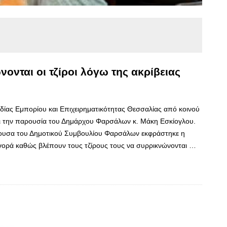
νται οι τζίροι λόγω της ακρίβειας
δίας Εμπορίου και Επιχειρηματικότητας Θεσσαλίας από κοινού
ι την παρουσία του Δημάρχου Φαρσάλων κ. Μάκη Εσκίογλου.
ουσα του Δημοτικού Συμβουλίου Φαρσάλων εκφράστηκε η
 αγορά καθώς βλέπουν τους τζίρους τους να συρρικνώνονται …