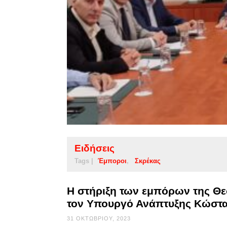
Ειδήσεις
Tags |
Έμποροι
Σκρέκας
Η στήριξη των εμπόρων της Θε
τον Υπουργό Ανάπτυξης Κώστα
31 ΟΚΤΩΒΡΊΟΥ, 2023