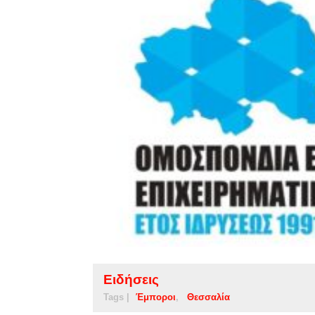
Ειδήσεις
Tags |
Έμποροι
Θεσσαλία