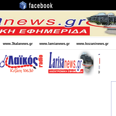
www.3kalanews.gr
www.lamianews.gr
www.kozaninews.gr