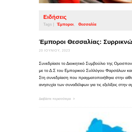
Ειδήσεις
Tags |
Έμποροι
Θεσσαλία
Έμποροι Θεσσαλίας: Συρρικνώνο
20 ΙΟΥΝΊΟΥ, 2023
Συνεδρίασε το Διοικητικό Συμβούλιο της Ομοσπον
με το Δ.Σ του Εμπορικού Συλλόγου Φαρσάλων κα
Στη συνεδρίαση που πραγματοποιήθηκε στην αίθ
ανησυχία των συναδέλφων για τις εξελίξεις στην
Διαβάστε περισσότερα