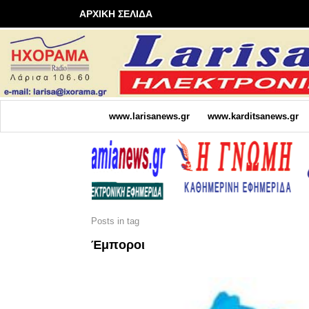
ΑΡΧΙΚΗ ΣΕΛΙΔΑ
www.larisanews.gr
www.karditsanews.gr
Posts in tag
Έμποροι