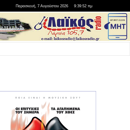
Παρασκευή, 7 Αυγούστου 2026
9:39:54 πμ