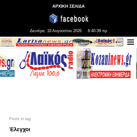
ΑΡΧΙΚΗ ΣΕΛΙΔΑ
Δευτέρα, 10 Αυγούστου 2026
8:40:41 πμ
Posts in tag
Έλεγχοι