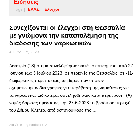
Ειδήσεις
Tags |
ΕΛΑΣ
Έλεγχοι
Συνεχίζονται οι έλεγχοι στη Θεσσαλία
με γνώμονα την καταπολέμηση της
διάδοσης των ναρκωτικών
4 ΙΟΥΛΊΟΥ, 2023
Δεκατρία (13) άτομα συνελήφθησαν κατά το επταήμερο, από 27
Ιουνίου έως 3 Ιουλίου 2023, σε περιοχές της Θεσσαλίας, σε -11-
διαφορετικές περιπτώσεις, σε βάρος των οποίων
σχηματίστηκαν δικογραφίες για παράβαση της νομοθεσίας για
τα ναρκωτικά. Ειδικότερα, συνελήφθησαν, κατά περίπτωση: (Α)
νομός Λάρισας ημεδαπός, την 27-6-2023 το βράδυ σε περιοχή
του Δήμου Κιλελέρ, από αστυνομικούς της …
Διαβάστε περισσότερα