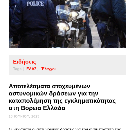
Ειδήσεις
Tags |
ΕΛΑΣ
Έλεγχοι
Αποτελέσματα στοχευμένων
αστυνομικών δράσεων για την
καταπολέμηση της εγκληματικότητας
στη Βόρεια Ελλάδα
13 ΙΟΥΝΊΟΥ, 2023
Συνεχίζονται οι αστυνομικές δράσεις για την αντιμετώπιση της