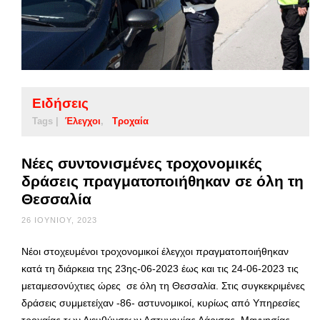
Ειδήσεις
Tags |
Έλεγχοι
Τροχαία
Νέες συντονισμένες τροχονομικές
δράσεις πραγματοποιήθηκαν σε όλη τη
Θεσσαλία
26 ΙΟΥΝΊΟΥ, 2023
Νέοι στοχευμένοι τροχονομικοί έλεγχοι πραγματοποιήθηκαν
κατά τη διάρκεια της 23ης-06-2023 έως και τις 24-06-2023 τις
μεταμεσονύχτιες ώρες σε όλη τη Θεσσαλία. Στις συγκεκριμένες
δράσεις συμμετείχαν -86- αστυνομικοί, κυρίως από Υπηρεσίες
τροχαίας των Διευθύνσεων Αστυνομίας Λάρισας, Μαγνησίας,