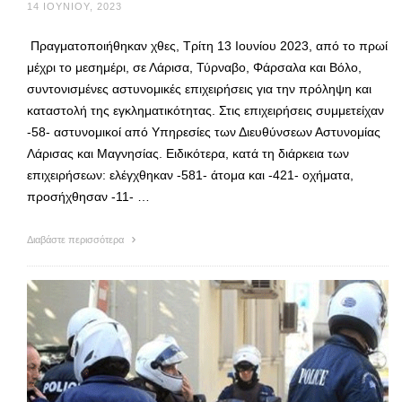
14 ΙΟΥΝΊΟΥ, 2023
Πραγματοποιήθηκαν χθες, Τρίτη 13 Ιουνίου 2023, από το πρωί
μέχρι το μεσημέρι, σε Λάρισα, Τύρναβο, Φάρσαλα και Βόλο,
συντονισμένες αστυνομικές επιχειρήσεις για την πρόληψη και
καταστολή της εγκληματικότητας. Στις επιχειρήσεις συμμετείχαν
-58- αστυνομικοί από Υπηρεσίες των Διευθύνσεων Αστυνομίας
Λάρισας και Μαγνησίας. Ειδικότερα, κατά τη διάρκεια των
επιχειρήσεων: ελέγχθηκαν -581- άτομα και -421- οχήματα,
προσήχθησαν -11- …
Διαβάστε περισσότερα