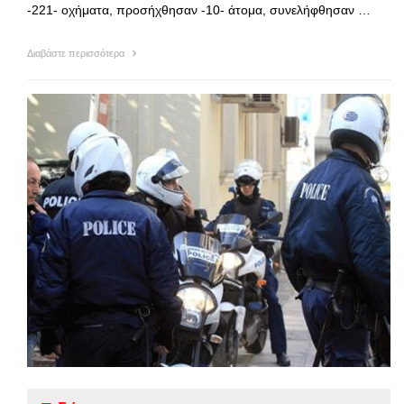
-221- οχήματα, προσήχθησαν -10- άτομα, συνελήφθησαν …
Διαβάστε περισσότερα