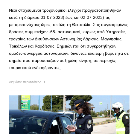
Νέοι στοχευμένοι τροχονομικοί έλεγχοι πραγματοποιήθηκαν
κατά τη διάρκεια 01-07-2023) έως και 02-07-2023) τις
μεταμεσονύχτιες ώρες σε όλη τη Θεσσαλία. Στις συγκεκριμένες
δράσεις συμμετείχαν -68- αστυνομικοί, κυρίως από Υπηρεσίες
τροχαίας των Διευθύνσεων Αστυνομίας Λάρισας, Μαγνησίας,
Τρικάλων και Καρδίτσας. Σημειώνεται ότι συγκροτήθηκαν
ομάδες-συνεργεία αστυνομικών, δίνοντας ιδιαίτερη βαρύτητα σε
σημεία που παρουσιάζουν αυξημένη κίνηση, σε περιοχές
τουριστικού ενδιαφέροντος, …
Διαβάστε περισσότερα