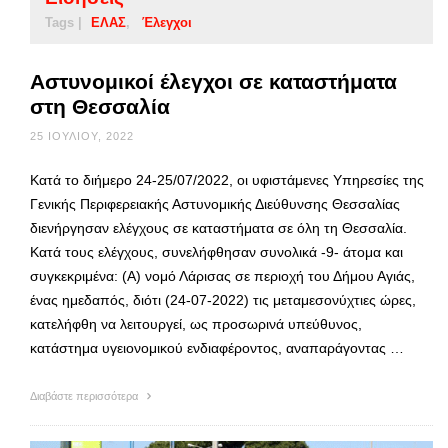
Tags |
ΕΛΑΣ
Έλεγχοι
Αστυνομικοί έλεγχοι σε καταστήματα
στη Θεσσαλία
25 ΙΟΥΛΊΟΥ, 2022
Κατά το διήμερο 24-25/07/2022, οι υφιστάμενες Υπηρεσίες της
Γενικής Περιφερειακής Αστυνομικής Διεύθυνσης Θεσσαλίας
διενήργησαν ελέγχους σε καταστήματα σε όλη τη Θεσσαλία.
Κατά τους ελέγχους, συνελήφθησαν συνολικά -9- άτομα και
συγκεκριμένα: (Α) νομό Λάρισας σε περιοχή του Δήμου Αγιάς,
ένας ημεδαπός, διότι (24-07-2022) τις μεταμεσονύχτιες ώρες,
κατελήφθη να λειτουργεί, ως προσωρινά υπεύθυνος,
κατάστημα υγειονομικού ενδιαφέροντος, αναπαράγοντας …
Διαβάστε περισσότερα