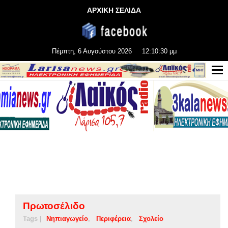
ΑΡΧΙΚΗ ΣΕΛΙΔΑ
Πέμπτη, 6 Αυγούστου 2026
12:10:30 μμ
Πρωτοσέλιδο
Tags |
Νηπιαγωγείο
Περιφέρεια
Σχολείο