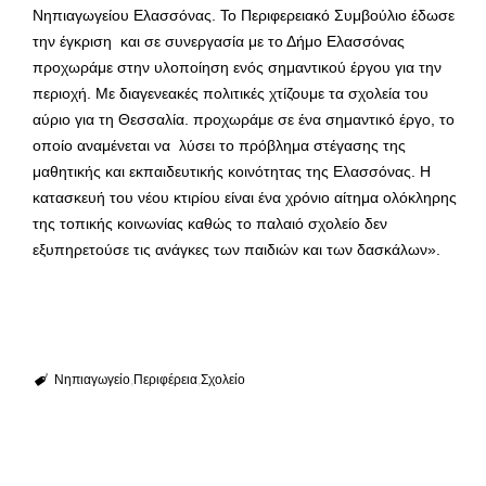
Νηπιαγωγείου Ελασσόνας. Το Περιφερειακό Συμβούλιο έδωσε
την έγκριση και σε συνεργασία με το Δήμο Ελασσόνας
προχωράμε στην υλοποίηση ενός σημαντικού έργου για την
περιοχή. Με διαγενεακές πολιτικές χτίζουμε τα σχολεία του
αύριο για τη Θεσσαλία. προχωράμε σε ένα σημαντικό έργο, το
οποίο αναμένεται να λύσει το πρόβλημα στέγασης της
μαθητικής και εκπαιδευτικής κοινότητας της Ελασσόνας. Η
κατασκευή του νέου κτιρίου είναι ένα χρόνιο αίτημα ολόκληρης
της τοπικής κοινωνίας καθώς το παλαιό σχολείο δεν
εξυπηρετούσε τις ανάγκες των παιδιών και των δασκάλων».
Νηπιαγωγείο
Περιφέρεια
Σχολείο