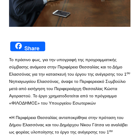
Share
Το πράσινο φως, για την υπογραφή της προγραμματικής
σύμβασης ανάμεσα στην Περιφέρεια Θεσσαλίας και το Δήμο
ου
Ελασσόνας για την κατασκευή του έργου της ανέγερσης του 1
Νηπιαγωγείου Ελασσόνας, άναψε το Περιφερειακό Συμβούλιο
μετά από εισήγηση του Περιφερειάρχη Θεσσαλίας Κώστα
Αγοραστού. Το έργο χρηματοδοτείται από το πρόγραμμα
«ΦΙΛΟΔΗΜΟΣ» του Υπουργείου Εσωτερικών
«
Η Περιφέρεια Θεσσαλίας ανταποκρίθηκε στην πρόταση του
Δήμου Ελασσόνας και του Δημάρχου Νίκου Γάτσα να αναλάβει
ου
ως φορέας υλοποίησης το έργο της ανέγερσης του 1