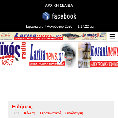
ΑΡΧΙΚΗ ΣΕΛΙΔΑ
Παρασκευή, 7 Αυγούστου 2026
1:17:22 μμ
Ειδήσεις
Tags |
Κέλλας
Στρατιωτικοί
Συνάντηση