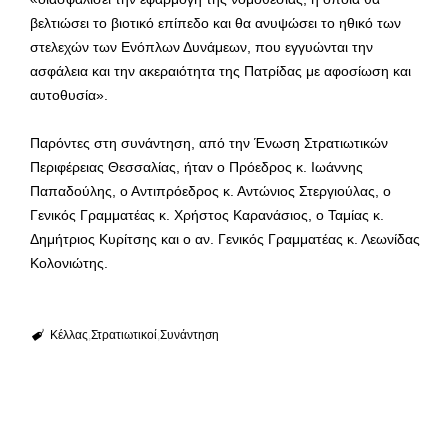
βελτιώσει το βιοτικό επίπεδο και θα ανυψώσει το ηθικό των
στελεχών των Ενόπλων Δυνάμεων, που εγγυώνται την
ασφάλεια και την ακεραιότητα της Πατρίδας με αφοσίωση και
αυτοθυσία».
Παρόντες στη συνάντηση, από την Ένωση Στρατιωτικών
Περιφέρειας Θεσσαλίας, ήταν ο Πρόεδρος κ. Ιωάννης
Παπαδούλης, ο Αντιπρόεδρος κ. Αντώνιος Στεργιούλας, ο
Γενικός Γραμματέας κ. Χρήστος Καρανάσιος, ο Ταμίας κ.
Δημήτριος Κυρίτσης και ο αν. Γενικός Γραμματέας κ. Λεωνίδας
Κολονιώτης.
Κέλλας
Στρατιωτικοί
Συνάντηση