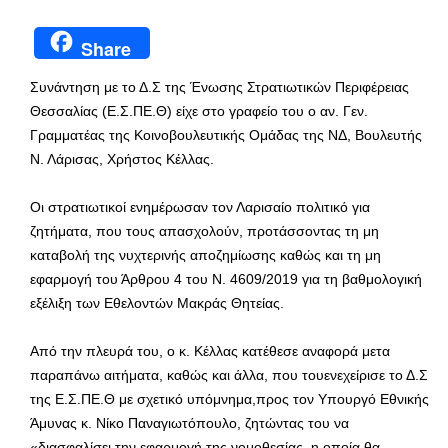
Share
Συνάντηση με το Δ.Σ της Ένωσης Στρατιωτικών Περιφέρειας
Θεσσαλίας (Ε.Σ.ΠΕ.Θ) είχε στο γραφείο του ο αν. Γεν.
Γραμματέας της Κοινοβουλευτικής Ομάδας της ΝΔ, Βουλευτής
Ν. Λάρισας, Χρήστος Κέλλας.
Οι στρατιωτικοί ενημέρωσαν τον Λαρισαίο πολιτικό για
ζητήματα, που τους απασχολούν, προτάσσοντας τη μη
καταβολή της νυχτερινής αποζημίωσης καθώς και τη μη
εφαρμογή του Άρθρου 4 του Ν. 4609/2019 για τη βαθμολογική
εξέλιξη των Εθελοντών Μακράς Θητείας.
Από την πλευρά του, ο κ. Κέλλας κατέθεσε αναφορά μετα
παραπάνω αιτήματα, καθώς και άλλα, που τουενεχείρισε το Δ.Σ
της Ε.Σ.ΠΕ.Θ με σχετικό υπόμνημα,προς τον Υπουργό Εθνικής
Άμυνας κ. Νίκο Παναγιωτόπουλο, ζητώντας του να
«διασφαλίσει την εφαρμογή της νομοθεσίας, η οποία θα