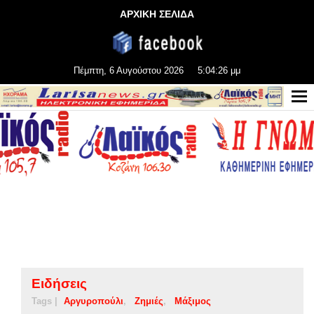
ΑΡΧΙΚΗ ΣΕΛΙΔΑ
Πέμπτη, 6 Αυγούστου 2026
5:04:26 μμ
Ειδήσεις
Tags |
Αργυροπούλι
Ζημιές
Μάξιμος