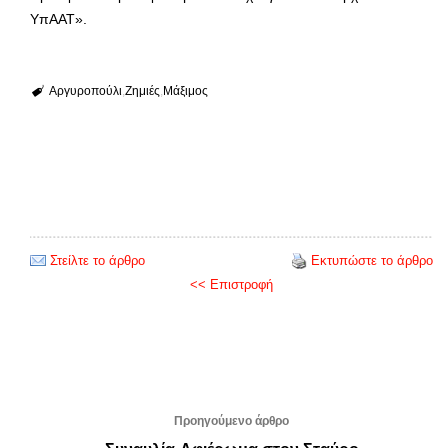
ΥπΑΑΤ».
Αργυροπούλι
Ζημιές
Μάξιμος
Στείλτε το άρθρο
Εκτυπώστε το άρθρο
<< Επιστροφή
Προηγούμενο άρθρο