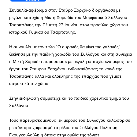
Συναυλία-αφιέρωμα στον Σταύρο Ξαρχάκο διοργάνωσε με
μεγάλη επιτυχία η Μικτή Χορωδία του Μορφωτικού Συλλόγου
Τσαριτσάνης την Πέμπτη 27 Ιουνίου στον προαύλιο χώρο του
ιστορικού Γυμνασίου Τσαριτσάνης.
Η συναυλία με τον τίτλο “Ο ουρανός θα γίνει πιο γαλανός”
ξεκίνησε με την παιδική χορωδία του Συλλόγου και στη συνέχεια
η Μικτή Χορωδία παρουσίασε με μεγάλη επιτυχία ένα μέρος του
έργου του Σταυρού Ξαρχάκου ενθουσιάζοντας το κοινό της
Τσαριτσάνης αλλά και ολόκληρης της επαρχίας που γέμισε
ασφυκτικά τον χώρο.
Στην εκδήλωση συμμετείχε και το παιδικό χορευτικό τμήμα του
Συλλόγου.
Τους παρευρισκόμενους εκ μέρους του Συλλόγου καλωσόρισε
με σύντομο χαιρετισμό το μέλος του Συλλόγου Πολυτίμη
Γκουγκουλούλη η όποια στην ομιλία της τόνισε: