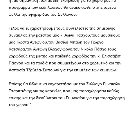
η πιο σημαντική πολιτιστική εκδήλωση για το χωριό μας.Το
πρόγραμμα των εκδηλώσεων θα ανακοινωθεί στα επόμενα
φύλλα της εφημερίδας του Συλλόγου.
Τέλος να ευχαριστήσουμε τους συντελεστές της σημερινής
συναυλίας:την μαέστρο μας κ. Αλίνα Πάσχου,τους μουσικούς
μας Κώστα Αντωνίου,τον Βασίλη Μπαλή,τον Γιώργο
Κατσάρα,τον Αντώνη Βλαχογιώργο,τον Νικόλα Πάσχο,τους
χορωδούς της μικτής και παιδικής χορωδίας την κ. Ελισσάβετ
Πάσχου και τα παιδιά που συμμετέχουν στο χορευτικό και την
Ασπασία Τζαβέλα-Σαπουνά για την επιμέλεια των κειμένων.
Επίσης θα θέλαμε να ευχαριστήσουμε τον Σύλλογο Γυναικών
Τσαριτσάνης για τις καρέκλες που μας παραχώρησαν καθώς
επίσης και την διευθύντρια του Γυμνασίου για την παραχώρηση
του χώρου.”