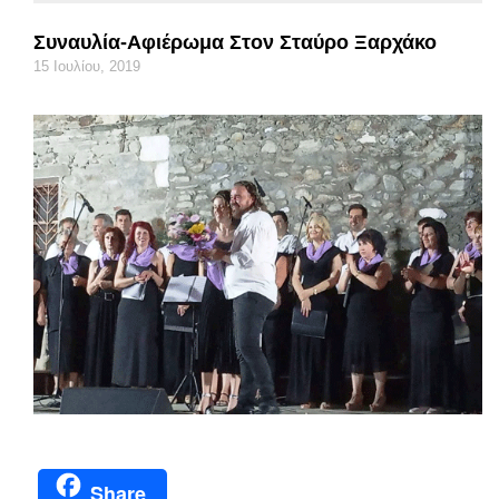
Συναυλία-Αφιέρωμα Στον Σταύρο Ξαρχάκο
15 Ιουλίου, 2019
Share