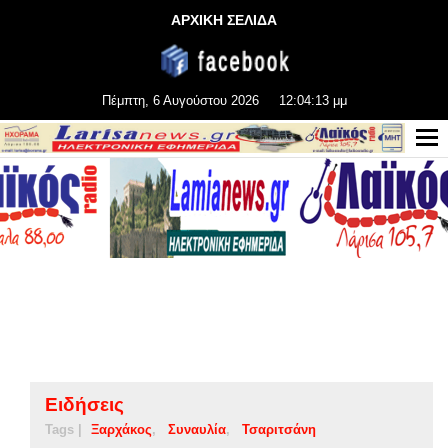
ΑΡΧΙΚΗ ΣΕΛΙΔΑ
Πέμπτη, 6 Αυγούστου 2026
12:04:13 μμ
Ειδήσεις
Tags |
Ξαρχάκος
Συναυλία
Τσαριτσάνη