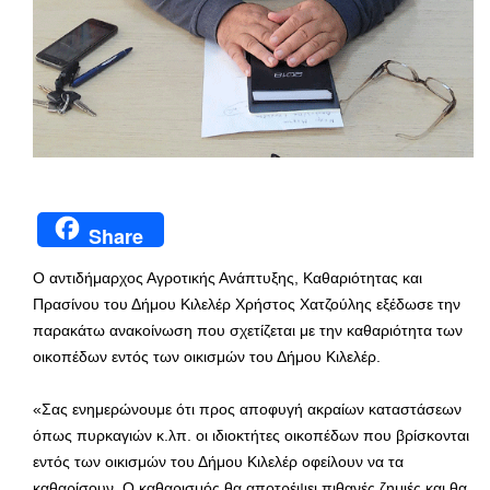
Share
Ο αντιδήμαρχος Αγροτικής Ανάπτυξης, Καθαριότητας και
Πρασίνου του Δήμου Κιλελέρ Χρήστος Χατζούλης εξέδωσε την
παρακάτω ανακοίνωση που σχετίζεται με την καθαριότητα των
οικοπέδων εντός των οικισμών του Δήμου Κιλελέρ.
«Σας ενημερώνουμε ότι προς αποφυγή ακραίων καταστάσεων
όπως πυρκαγιών κ.λπ. οι ιδιοκτήτες οικοπέδων που βρίσκονται
εντός των οικισμών του Δήμου Κιλελέρ οφείλουν να τα
καθαρίσουν. Ο καθαρισμός θα αποτρέψει πιθανές ζημιές και θα