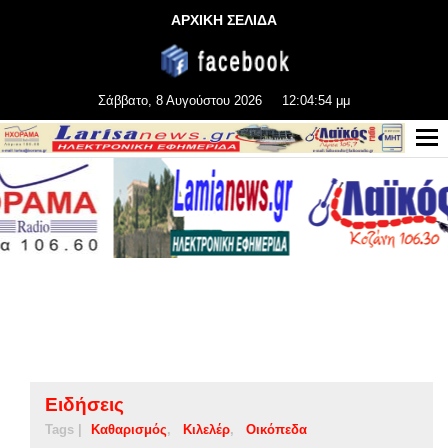
ΑΡΧΙΚΗ ΣΕΛΙΔΑ
Σάββατο, 8 Αυγούστου 2026
12:04:54 μμ
Ειδήσεις
Tags |
Καθαρισμός
Κιλελέρ
Οικόπεδα