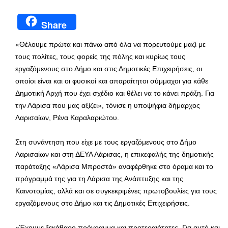
Share
«Θέλουμε πρώτα και πάνω από όλα να πορευτούμε μαζί με
τους πολίτες, τους φορείς της πόλης και κυρίως τους
εργαζόμενους στο Δήμο και στις Δημοτικές Επιχειρήσεις, οι
οποίοι είναι και οι φυσικοί και απαραίτητοι σύμμαχοι για κάθε
Δημοτική Αρχή που έχει σχέδιο και θέλει να το κάνει πράξη. Για
την Λάρισα που μας αξίζει», τόνισε η υποψήφια δήμαρχος
Λαρισαίων, Ρένα Καραλαριώτου.
Στη συνάντηση που είχε με τους εργαζόμενους στο Δήμο
Λαρισαίων και στη ΔΕΥΑ Λάρισας, η επικεφαλής της δημοτικής
παράταξης «Λάρισα Μπροστά» αναφέρθηκε στο όραμα και το
πρόγραμμά της για τη Λάρισα της Ανάπτυξης και της
Καινοτομίας, αλλά και σε συγκεκριμένες πρωτοβουλίες για τους
εργαζόμενους στο Δήμο και τις Δημοτικές Επιχειρήσεις.
«Έχουμε ξεκάθαρο πρόγραμμα και προτεραιότητες. Για αυτό και