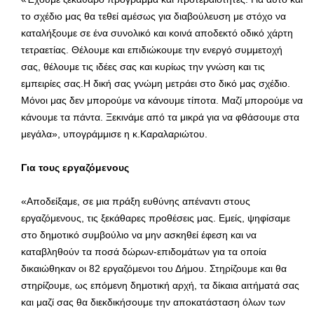
το σχέδιο μας θα τεθεί αμέσως για διαβούλευση με στόχο να
καταλήξουμε σε ένα συνολικό και κοινά αποδεκτό οδικό χάρτη
τετραετίας. Θέλουμε και επιδιώκουμε την ενεργό συμμετοχή
σας, θέλουμε τις ιδέες σας και κυρίως την γνώση και τις
εμπειρίες σας.Η δική σας γνώμη μετράει στο δικό μας σχέδιο.
Μόνοι μας δεν μπορούμε να κάνουμε τίποτα. Μαζί μπορούμε να
κάνουμε τα πάντα. Ξεκινάμε από τα μικρά για να φθάσουμε στα
μεγάλα», υπογράμμισε η κ.Καραλαριώτου.
Για τους εργαζόμενους
«Αποδείξαμε, σε μια πράξη ευθύνης απέναντι στους
εργαζόμενους, τις ξεκάθαρες προθέσεις μας. Εμείς, ψηφίσαμε
στο δημοτικό συμβούλιο να μην ασκηθεί έφεση και να
καταβληθούν τα ποσά δώρων-επιδομάτων για τα οποία
δικαιώθηκαν οι 82 εργαζόμενοι του Δήμου. Στηρίζουμε και θα
στηρίζουμε, ως επόμενη δημοτική αρχή, τα δίκαια αιτήματά σας
και μαζί σας θα διεκδικήσουμε την αποκατάσταση όλων των