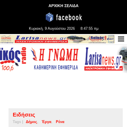
ΑΡΧΙΚΗ ΣΕΛΙΔΑ
Κυριακή, 9 Αυγούστου 2026
8:47:56 πμ
Ειδήσεις
Tags |
Δήμος
Έργα
Ρένα