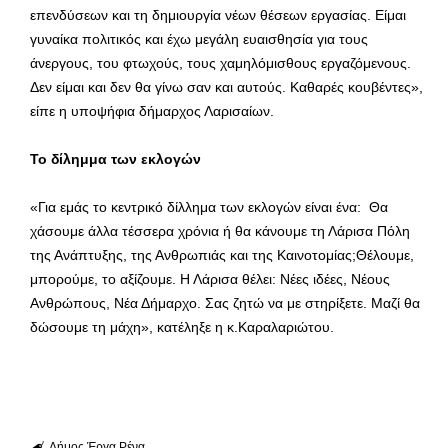
επενδύσεων και τη δημιουργία νέων θέσεων εργασίας. Είμαι
γυναίκα πολιτικός και έχω μεγάλη ευαισθησία για τους
άνεργους, του φτωχούς, τους χαμηλόμισθους εργαζόμενους.
Δεν είμαι και δεν θα γίνω σαν και αυτούς. Καθαρές κουβέντες»,
είπε η υποψήφια δήμαρχος Λαρισαίων.
Το δίλημμα των εκλογών
«Για εμάς το κεντρικό δίλλημα των εκλογών είναι ένα: Θα
χάσουμε άλλα τέσσερα χρόνια ή θα κάνουμε τη Λάρισα Πόλη
της Ανάπτυξης, της Ανθρωπιάς και της Καινοτομίας;Θέλουμε,
μπορούμε, το αξίζουμε. Η Λάρισα θέλει: Νέες ιδέες, Νέους
Ανθρώπους, Νέα Δήμαρχο. Σας ζητώ να με στηρίξετε. Μαζί θα
δώσουμε τη μάχη», κατέληξε η κ.Καραλαριώτου.
Δήμος
Έργα
Ρένα