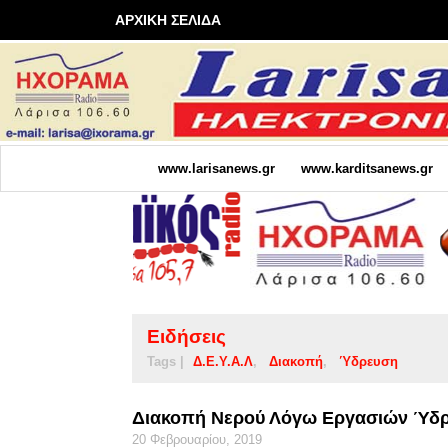
ΑΡΧΙΚΗ ΣΕΛΙΔΑ
www.larisanews.gr
www.karditsanews.gr
Ειδήσεις
Tags |
Δ.Ε.Υ.Α.Λ
Διακοπή
Ύδρευση
Διακοπή Νερού Λόγω Εργασιών Ύδ
20 Φεβρουαρίου, 2019