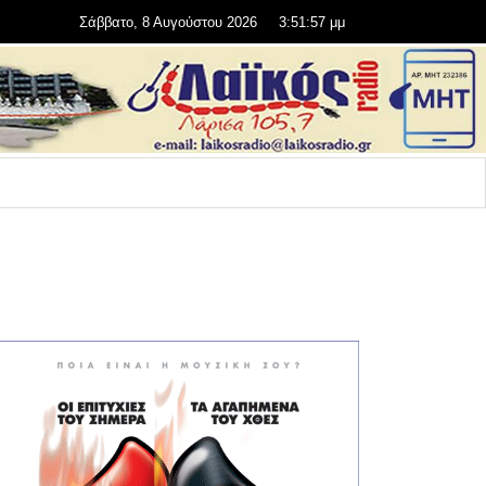
Σάββατο, 8 Αυγούστου 2026
3:51:57 μμ