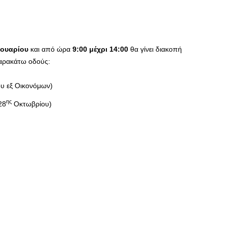
ρουαρίου
και από ώρα
9:00 μέχρι 14:00
θα γίνει διακοπή
παρακάτω οδούς:
υ εξ Οικονόμων)
ης
28
Οκτωβρίου)