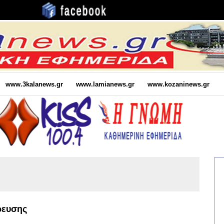
www.3kalanews.gr
www.lamianews.gr
www.kozaninews.gr
ρευσης