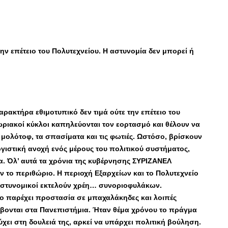
ν επέτειο του Πολυτεχνείου. Η αστυνομία δεν μπορεί ή
ρακτήρα εθιμοτυπικό δεν τιμά ούτε την επέτειο του
ωριακοί κύκλοι καπηλεύονται τον εορτασμό και θέλουν να
ς μολότοφ, τα σπασίματα και τις φωτιές. Ωστόσο, βρίσκουν
γιστική ανοχή ενός μέρους του πολιτικού συστήματος,
α. Όλ’ αυτά τα χρόνια της κυβέρνησης ΣΥΡΙΖΑΝΕΛ
ν το περιθώριο. Η περιοχή Εξαρχείων και το Πολυτεχνείο
ι αστυνομικοί εκτελούν χρέη… συνοριοφυλάκων.
λο παρέχει προστασία σε μπαχαλάκηδες και λοιπές
ύβονται στα Πανεπιστήμια. Ήταν θέμα χρόνου το πράγμα
χει στη δουλειά της, αρκεί να υπάρχει πολιτική βούληση.