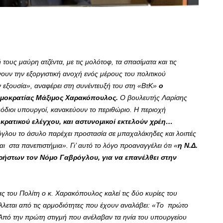
 τους μαύρη ατζέντα, με τις μολότοφ, τα σπασίματα και τις
ουν την εξοργιστική ανοχή ενός μέρους του πολιτικού
 εξουσία», αναφέρει στη συνέντευξή του στη «ΒτΚ»
ο
Δημοκρατίας Μάξιμος Χαρακόπουλος.
Ο βουλευτής Λαρίσης
μόδιοι υπουργοί, κανακεύουν το περιθώριο. Η περιοχή
 κρατικού ελέγχου, και αστυνομικοί εκτελούν χρέη…
γλου το άσυλο παρέχει προστασία σε μπαχαλάκηδες και λοιπές
ι στα πανεπιστήμια». Γι’ αυτό το λόγο προαναγγέλει ότι «
η Ν.Δ.
ρήστων τον Νόμο Γαβρόγλου, για να επανέλθει στην
 του Πολίτη ο κ. Χαρακόπουλος καλεί τις δύο κυρίες του
λλεται από τις αρμοδιότητες που έχουν αναλάβει: «Το πρώτο
. Από την πρώτη στιγμή που ανέλαβαν τα ηνία του υπουργείου