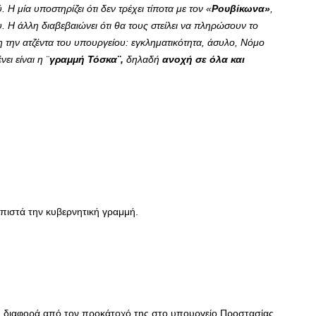
 μία υποστηρίζει ότι δεν τρέχει τίποτα με τον «
Ρουβίκωνα»
,
του. Η άλλη διαβεβαιώνει ότι θα τους στείλει να πληρώσουν το
λη την ατζέντα του υπουργείου: εγκληματικότητα, άσυλο, Νόμο
ι είναι η ¨
γραμμή Τόσκα¨,
δηλαδή
ανοχή σε όλα και
ι πιστά την κυβερνητική γραμμή.
 τη διαφορά από τον προκάτοχό της στο υπουργείο Προστασίας