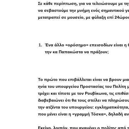
Σε κάθε περίπτωση, για να τελειώσουμε με τ
να σεβαστούμε την μνήμη ενός σημαντικού γε
μετατραπεί σε μουσείο, με φύλαξη επί 24ώρο
Ένα άλλο «ορόσημο» επεισοδίων είναι η 
την κα Παπακώστα να πράξουν;
Το πρώτο που επιβάλλεται είναι να βρουν μι
ηνία του υπουργείου Προστασίας του Πολίτη μ
τρέχει και τίποτε με τον Ρουβίκωνα, τις επιθέσε
διαβεβαιώνει ότι θα τους στείλει να πληρώσου
την ατζέντα του υπουργείου: εγκληματικότητα
που μένει είναι η «γραμμή Τόσκα», δηλαδή α
Εκείνο, λοιπόν, που αναμένει ο πολίτης από τ