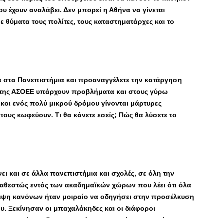
ου έχουν αναλάβει. Δεν μπορεί η Αθήνα να γίνεται
 θύματα τους πολίτες, τους καταστηματάρχες και το
α στα Πανεπιστήμια και προαναγγέλετε την κατάργηση
της ΑΣΟΕΕ υπάρχουν προβλήματα και στους γύρω
κοι ενός πολύ μικρού δρόμου γίνονται μάρτυρες
τους κωφεύουν. Τι θα κάνετε εσείς; Πώς θα λύσετε το
ει και σε άλλα πανεπιστήμια και σχολές, σε όλη την
καθεστώς εντός των ακαδημαϊκών χώρων που λέει ότι όλα
λλειψη κανόνων ήταν μοιραίο να οδηγήσει στην προσέλκυση
υ. Ξεκίνησαν οι μπαχαλάκηδες και οι διάφοροι