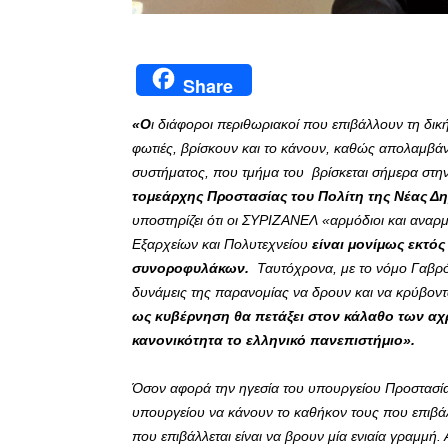
Share
«Ο
ι διάφοροι περιθωριακοί που επιβάλλουν τη δική
φωτιές, βρίσκουν και το κάνουν, καθώς απολαμβάν
συστήματος, που τμήμα του βρίσκεται σήμερα στην
τομεάρχης Προστασίας του Πολίτη της Νέας 
υποστηρίζει ότι οι ΣΥΡΙΖΑΝΕΛ «αρμόδιοι και αναρ
Εξαρχείων και Πολυτεχνείου
είναι μονίμως εκτός
συνοροφυλάκων.
Ταυτόχρονα, με το νόμο Γαβρό
δυνάμεις της παρανομίας να δρουν και να κρύβοντα
ως κυβέρνηση θα πετάξει στον κάλαθο των αχ
κανονικότητα το ελληνικό πανεπιστήμιο».
Όσον αφορά την ηγεσία του υπουργείου Προστασίας
υπουργείου να κάνουν το καθήκον τους που επιβά
που επιβάλλεται είναι να βρουν μία ενιαία γραμμή