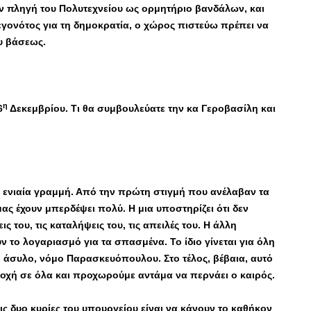
ην πληγή του Πολυτεχνείου ως ορμητήριο βανδάλων, και
γονότος για τη δημοκρατία, ο χώρος πιστεύω πρέπει να
υ βάσεως.
η
6
Δεκεμβρίου. Τι θα συμβουλεύατε την κα Γεροβασίλη και
α ενιαία γραμμή. Από την πρώτη στιγμή που ανέλαβαν τα
ας έχουν μπερδέψει πολύ. Η μια υποστηρίζει ότι δεν
ις του, τις καταλήψεις του, τις απειλές του. Η άλλη
ν το λογαριασμό για τα σπασμένα. Το ίδιο γίνεται για όλη
, άσυλο, νόμο Παρασκευόπουλου. Στο τέλος, βέβαια, αυτό
νοχή σε όλα και προχωρούμε αντάμα να περνάει ο καιρός.
ις δυο κυρίες του υπουργείου είναι να κάνουν το καθήκον