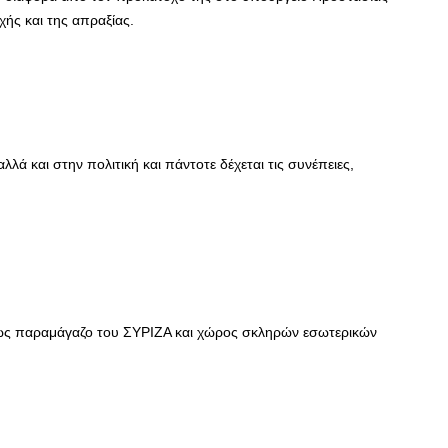
οχής και της απραξίας.
λά και στην πολιτική και πάντοτε δέχεται τις συνέπειες,
ως παραμάγαζο του ΣΥΡΙΖΑ και χώρος σκληρών εσωτερικών