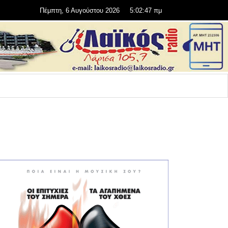
Πέμπτη, 6 Αυγούστου 2026
5:02:48 πμ