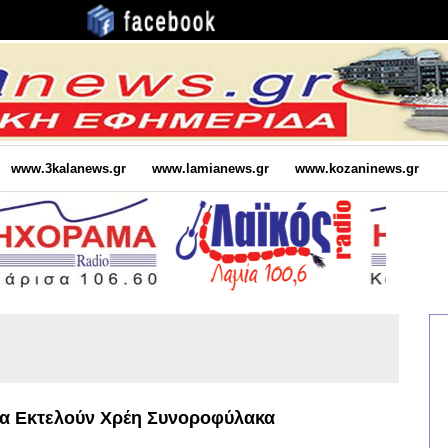
www.3kalanews.gr
www.lamianews.gr
www.kozaninews.gr
εια Εκτελούν Χρέη Συνοροφύλακα