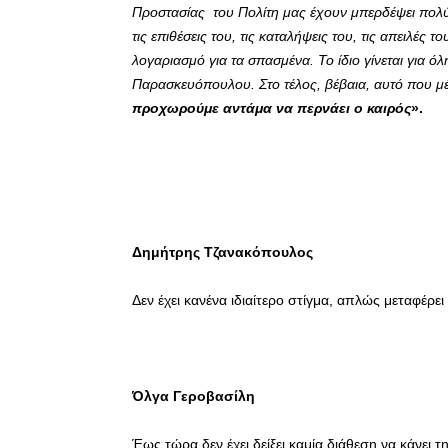
Προστασίας του Πολίτη μας έχουν μπερδέψει πολύ. Η
τις επιθέσεις του, τις καταλήψεις του, τις απειλές 
λογαριασμό για τα σπασμένα. Το ίδιο γίνεται για ό
Παρασκευόπουλου. Στο τέλος, βέβαια, αυτό που μένε
προχωρούμε αντάμα να περνάει ο καιρός
».
Δημήτρης Τζανακόπουλος
Δεν έχει κανένα ιδιαίτερο στίγμα, απλώς μεταφέρε
Όλγα Γεροβασίλη
Έως τώρα δεν έχει δείξει καμία διάθεση να κάνει