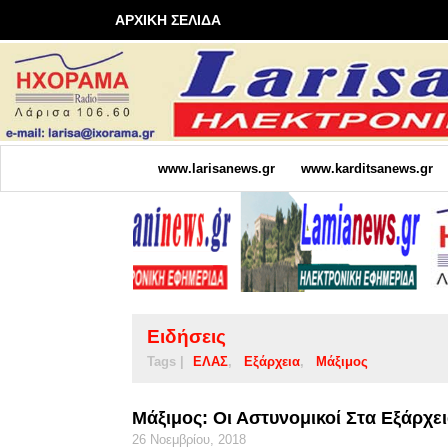
ΑΡΧΙΚΗ ΣΕΛΙΔΑ
www.larisanews.gr
www.karditsanews.gr
Ειδήσεις
Tags |
ΕΛΑΣ
Εξάρχεια
Μάξιμος
Μάξιμος: Οι Αστυνομικοί Στα Εξάρχ
26 Νοεμβρίου, 2018