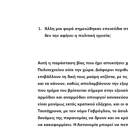
Άλλη μια φορά σημειώθηκαν επεισόδια στη
δεν την αφήνει η πολιτική ηγεσία;
Αυτή η παράσταση βίας που έχει αποκτήσει χα
Πολυτεχνείου ούτε την χώρα. Διάφοροι περιθ
επιβάλλουν τη δική τους μαύρη ατζέντα, με τι
και τα κάνουν, καθώς απολαμβάνουν την εξορ
που τμήμα του βρίσκεται σήμερα στην εξουσί
αρμόδιοι και αναρμόδιοι υπουργοί κανακεύου
είναι μονίμως εκτός κρατικού ελέγχου, και ο
Ταυτόχρονα, με τον νόμο Γαβρόγλου, το άσυ
δυνάμεις της παρανομίας να δρουν και να κρ
να κακοφορμίσει. Η Αστυνομία μπορεί να πετύ