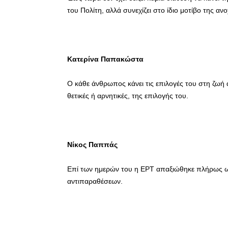
του Πολίτη, αλλά συνεχίζει στο ίδιο μοτίβο της αν
Κατερίνα Παπακώστα
Ο κάθε άνθρωπος κάνει τις επιλογές του στη ζωή αλ
θετικές ή αρνητικές, της επιλογής του.
Νίκος Παππάς
Επί των ημερών του η ΕΡΤ απαξιώθηκε πλήρως 
αντιπαραθέσεων.