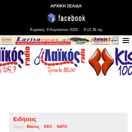
ΑΡΧΙΚΗ ΣΕΛΙΔΑ
Κυριακή, 9 Αυγούστου 2026
9:12:36 πμ
Ειδήσεις
Tags |
Βάσεις
ΕΚΛ
ΝΑΤΟ