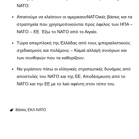
ΝΑΤΟ.
Απαιτούμε να κλείσουν οι αμερικανοΝΑΤΟικές βάσεις και τα
στρατηγεία που χρησιμοποιούνται προς όφελος των ΗΠΑ –
ΝΑΤΟ – ΕΕ. Έξω το ΝΑΤΟ από το Αιγαίο.
Τώρα απεμπλοκή της Ελλάδας από τους ιμπεριαλιστικούς
σχεδιασμούς και πολέμους – Καμιά αλλαγή συνόρων και
των συνθηκών που τα καθορίζουν.
Να γυρίσουν πίσω οι ελληνικές στρατιωτικές δυνάμεις από
αποστολές του ΝΑΤΟ και της ΕΕ. Αποδέσμευση από το
ΝΑΤΟ και την ΕΕ με το λαό αφέντη στον τόπο του.
Βάσεις
ΕΚΛ
ΝΑΤΟ