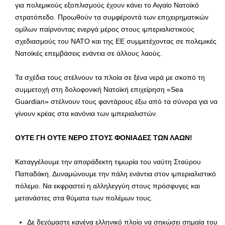
για πολεμικούς εξοπλισμούς έχουν κάνει το Αιγαίο Νατοϊκό
στρατόπεδο. Προωθούν τα συμφέροντά των επιχειρηματικών
ομίλων παίρνοντας ενεργά μέρος στους ιμπεριαλιστικούς
σχεδιασμούς του ΝΑΤΟ και της ΕΕ συμμετέχοντας σε πολεμικές
Νατοϊκές επεμβάσεις ενάντια σε άλλους λαούς.
Τα σχέδια τους στέλνουν τα πλοία σε ξένα νερά με σκοπό τη
συμμετοχή στη δολοφονική Νατοϊκή επιχείρηση «Sea
Guardian» στέλνουν τους φαντάρους έξω από τα σύνορα για να
γίνουν κρέας στα κανόνια των ιμπεριαλιστών.
ΟΥΤΕ ΓΗ ΟΥΤΕ ΝΕΡΟ ΣΤΟΥΣ ΦΟΝΙΑΔΕΣ ΤΩΝ ΛΑΩΝ!
Καταγγέλουμε την απαράδεκτη τιμωρία του ναύτη Σταύρου
Παπαδάκη. Δυναμώνουμε την πάλη ενάντια στον ιμπεριαλιστικό
πόλεμο. Να εκφραστεί η αλληλεγγύη στους πρόσφυγες και
μετανάστες στα θύματα των πολέμων τους.
Δε δεχόμαστε κανένα ελληνικό πλοίο να σηκώσει σημαία του