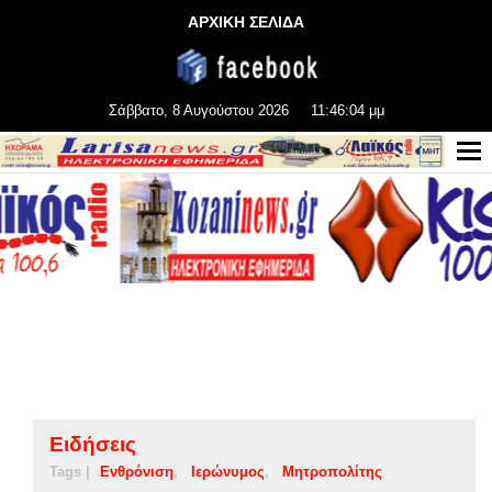
ΑΡΧΙΚΗ ΣΕΛΙΔΑ
Σάββατο, 8 Αυγούστου 2026
11:46:04 μμ
Ειδήσεις
Tags |
Ενθρόνιση
Ιερώνυμος
Μητροπολίτης