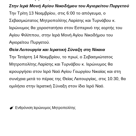
Στην Ιερά Μονή Αγίου Νικοδήμου του Αγιορείτου Πυργετού
Την Τρίτη 13 Νοεμβρίου, στις 6:00 το απόγευμα, ο
Σεβασμιώτατος Μητροπολίτης Λαρίσης και Τυρνάβου κ.
Ιερώνυμος θα χοροστατήσει στον Εσπερινό της εορτής του
Αγίου Φιλίππου, στην Ιερά Μονή Αγίου Νικοδήμου του
Αγιορείτου Πυργετού.
Θεία Λειτουργία και Ιερατική Σύναξη στη Νίκαια
Την Τετάρτη 14 Νοεμβρίου, το πρωί, ο Σεβασμιώτατος
Μητροπολίτης Λαρίσης και Τυρνάβου κ. Ιερώνυμος θα
ιερουργήσει στον Ιερό Ναό Αγίου Γεωργίου Νικαίας και στη
συνέχεια μετά το πέρας της Θείας Λειτουργίας, στις 10:30, θα
ομιλήσει στην Ιερατική Σύναξη στον ίδιο Ιερό Ναό.
Ενθρόνιση
Ιερώνυμος
Μητροπολίτης