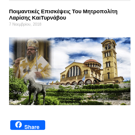
Ποιμαντικές Επισκέψεις Του Μητροπολίτη
Λαρίσης ΚαιΤυρνάβου
7 Νοεμβρίου, 2018
Share