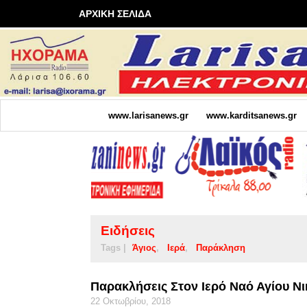
ΑΡΧΙΚΗ ΣΕΛΙΔΑ
www.larisanews.gr
www.karditsanews.gr
Ειδήσεις
Tags |
Άγιος
Ιερά
Παράκληση
Παρακλήσεις Στον Ιερό Ναό Αγίου Ν
22 Οκτωβρίου, 2018