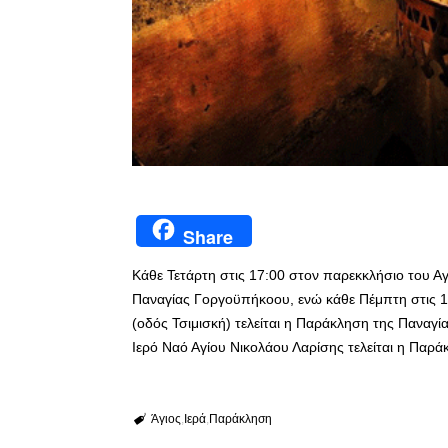
Share
Κάθε Τετάρτη στις 17:00 στον παρεκκλήσιο του Αγ
Παναγίας Γοργοϋπήκοου, ενώ κάθε Πέμπτη στις 
(οδός Τσιμισκή) τελείται η Παράκληση της Παναγί
Ιερό Ναό Αγίου Νικολάου Λαρίσης τελείται η Παρά
Άγιος
Ιερά
Παράκληση