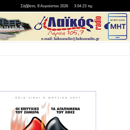
Σάββατο, 8 Αυγούστου 2026
3:04:23 πμ