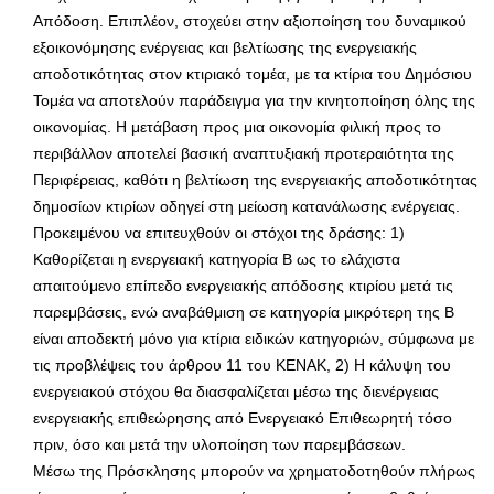
Απόδοση. Επιπλέον, στοχεύει στην αξιοποίηση του δυναμικού
εξοικονόμησης ενέργειας και βελτίωσης της ενεργειακής
αποδοτικότητας στον κτιριακό τομέα, με τα κτίρια του Δημόσιου
Τομέα να αποτελούν παράδειγμα για την κινητοποίηση όλης της
οικονομίας. Η μετάβαση προς μια οικονομία φιλική προς το
περιβάλλον αποτελεί βασική αναπτυξιακή προτεραιότητα της
Περιφέρειας, καθότι η βελτίωση της ενεργειακής αποδοτικότητας
δημοσίων κτιρίων οδηγεί στη μείωση κατανάλωσης ενέργειας.
Προκειμένου να επιτευχθούν οι στόχοι της δράσης: 1)
Καθορίζεται η ενεργειακή κατηγορία Β ως το ελάχιστα
απαιτούμενο επίπεδο ενεργειακής απόδοσης κτιρίου μετά τις
παρεμβάσεις, ενώ αναβάθμιση σε κατηγορία μικρότερη της Β
είναι αποδεκτή μόνο για κτίρια ειδικών κατηγοριών, σύμφωνα με
τις προβλέψεις του άρθρου 11 του ΚΕΝΑΚ, 2) Η κάλυψη του
ενεργειακού στόχου θα διασφαλίζεται μέσω της διενέργειας
ενεργειακής επιθεώρησης από Ενεργειακό Επιθεωρητή τόσο
πριν, όσο και μετά την υλοποίηση των παρεμβάσεων.
Μέσω της Πρόσκλησης μπορούν να χρηματοδοτηθούν πλήρως