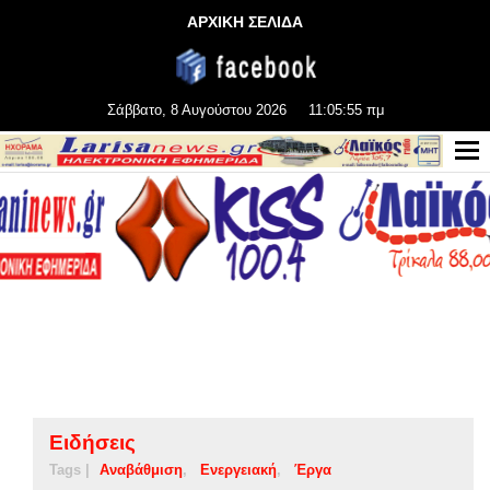
ΑΡΧΙΚΗ ΣΕΛΙΔΑ
Σάββατο, 8 Αυγούστου 2026
11:05:56 πμ
Ειδήσεις
Tags |
Αναβάθμιση
Ενεργειακή
Έργα