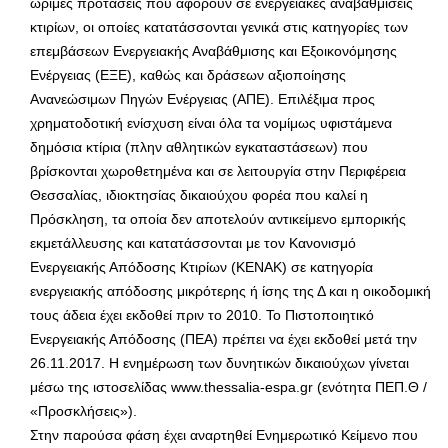
ώριμες προτάσεις που αφορούν σε ενεργειακές αναβαθμίσεις
κτιρίων, οι οποίες κατατάσσονται γενικά στις κατηγορίες των
επεμβάσεων Ενεργειακής Αναβάθμισης και Εξοικονόμησης
Ενέργειας (ΕΞΕ), καθώς και δράσεων αξιοποίησης
Ανανεώσιμων Πηγών Ενέργειας (ΑΠΕ). Επιλέξιμα προς
χρηματοδοτική ενίσχυση είναι όλα τα νομίμως υφιστάμενα
δημόσια κτίρια (πλην αθλητικών εγκαταστάσεων) που
βρίσκονται χωροθετημένα και σε λειτουργία στην Περιφέρεια
Θεσσαλίας, ιδιοκτησίας δικαιούχου φορέα που καλεί η
Πρόσκληση, τα οποία δεν αποτελούν αντικείμενο εμπορικής
εκμετάλλευσης και κατατάσσονται με τον Κανονισμό
Ενεργειακής Απόδοσης Κτιρίων (ΚΕΝΑΚ) σε κατηγορία
ενεργειακής απόδοσης μικρότερης ή ίσης της Δ και η οικοδομική
τους άδεια έχει εκδοθεί πριν το 2010. Το Πιστοποιητικό
Ενεργειακής Απόδοσης (ΠΕΑ) πρέπει να έχει εκδοθεί μετά την
26.11.2017. Η ενημέρωση των δυνητικών δικαιούχων γίνεται
μέσω της ιστοσελίδας www.thessalia-espa.gr (ενότητα ΠΕΠ.Θ /
«Προσκλήσεις»).
Στην παρούσα φάση έχει αναρτηθεί Ενημερωτικό Κείμενο που