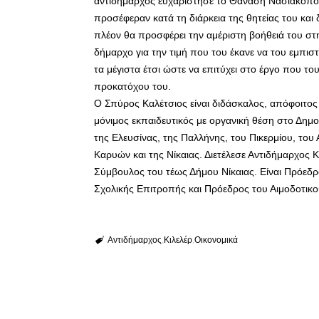
αντιδήμαρχος ευχαρίστησε το Θανάση Νασιακόπουλ
προσέφεραν κατά τη διάρκεια της θητείας του κα
πλέον θα προσφέρει την αμέριστη βοήθειά του στ
δήμαρχο για την τιμή που του έκανε να του εμπιστ
τα μέγιστα έτσι ώστε να επιτύχει στο έργο που το
προκατόχου του.
Ο Σπύρος Καλέτσιος είναι διδάσκαλος, απόφοιτο
μόνιμος εκπαιδευτικός με οργανική θέση στο Δημοτ
της Ελευσίνας, της Παλλήνης, του Πικερμίου, το
Καρυών και της Νίκαιας. Διετέλεσε Αντιδήμαρχος 
Σύμβουλος του τέως Δήμου Νίκαιας. Είναι Πρόεδρ
Σχολικής Επιτροπής και Πρόεδρος του Αιμοδοτικ
Αντιδήμαρχος
Κιλελέρ
Οικονομικά