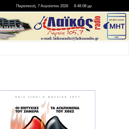
Παρασκευή, 7 Αυγούστου 2026
8:48:09 μμ