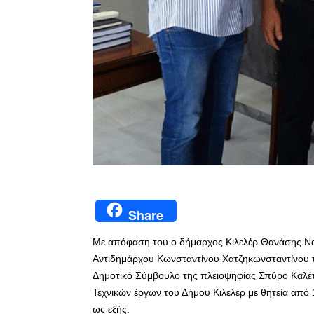
Share
Με απόφαση του ο δήμαρχος Κιλελέρ Θανάσης Να
Αντιδημάρχου Κωνσταντίνου Χατζηκωνσταντίνου τ
Δημοτικό Σύμβουλο της πλειοψηφίας Σπύρο Καλέτ
Τεχνικών έργων του Δήμου Κιλελέρ με θητεία από 
ως εξής: