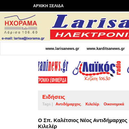
ΑΡΧΙΚΗ ΣΕΛΙΔΑ
www.larisanews.gr
www.karditsanews.gr
Ειδήσεις
Tags |
Αντιδήμαρχος
Κιλελέρ
Οικονομικά
Ο Σπ. Καλέτσιος Νέος Αντιδήμαρχος
Κιλελέρ