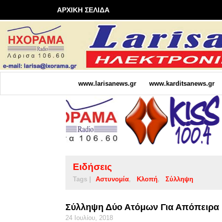
ΑΡΧΙΚΗ ΣΕΛΙΔΑ
www.larisanews.gr
www.karditsanews.gr
Ειδήσεις
Tags |
Αστυνομία
Κλοπή
Σύλληψη
Σύλληψη Δύο Ατόμων Για Απόπειρα
24 Ιουλίου, 2018