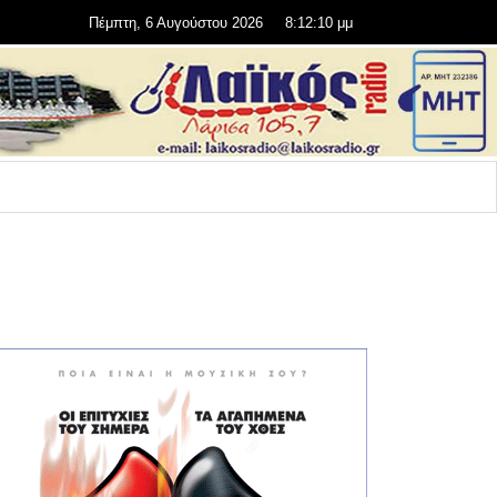
Πέμπτη, 6 Αυγούστου 2026
8:12:10 μμ