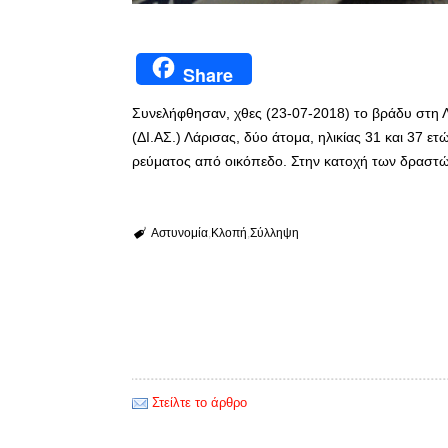
Share
Συνελήφθησαν, χθες (23-07-2018) το βράδυ στη 
(ΔΙ.ΑΣ.) Λάρισας, δύο άτομα, ηλικίας 31 και 37 ε
ρεύματος από οικόπεδο. Στην κατοχή των δραστών
Αστυνομία
Κλοπή
Σύλληψη
Στείλτε το άρθρο