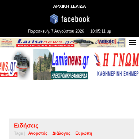
ΑΡΧΙΚΗ ΣΕΛΙΔΑ
Παρασκευή, 7 Αυγούστου 2026
10:05:12 μμ
Ειδήσεις
Tags |
Αγορστός
Διάλογος
Ευρώπη