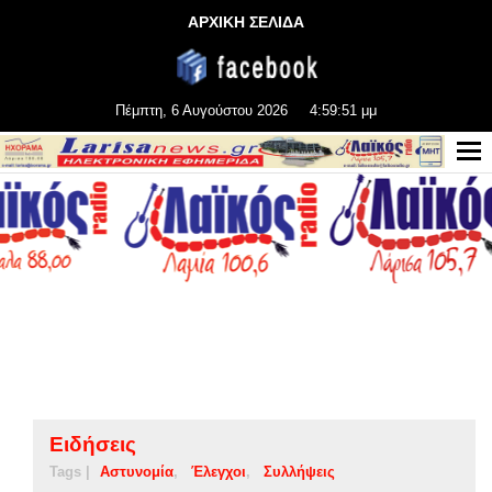
ΑΡΧΙΚΗ ΣΕΛΙΔΑ
Πέμπτη, 6 Αυγούστου 2026
4:59:51 μμ
Ειδήσεις
Tags |
Αστυνομία
Έλεγχοι
Συλλήψεις