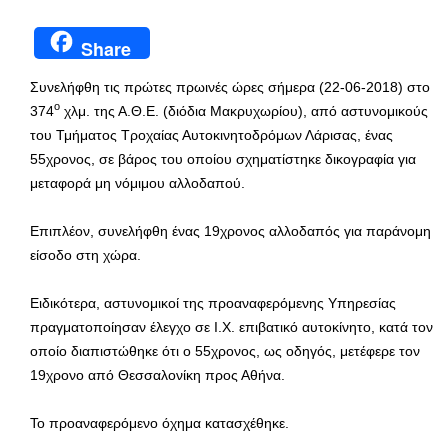
Share
Συνελήφθη τις πρώτες πρωινές ώρες σήμερα (22-06-2018) στο
ο
374
χλμ. της Α.Θ.Ε. (διόδια Μακρυχωρίου), από αστυνομικούς
του Τμήματος Τροχαίας Αυτοκινητοδρόμων Λάρισας, ένας
55χρονος, σε βάρος του οποίου σχηματίστηκε δικογραφία για
μεταφορά μη νόμιμου αλλοδαπού.
Επιπλέον, συνελήφθη ένας 19χρονος αλλοδαπός για παράνομη
είσοδο στη χώρα.
Ειδικότερα, αστυνομικοί της προαναφερόμενης Υπηρεσίας
πραγματοποίησαν έλεγχο σε Ι.Χ. επιβατικό αυτοκίνητο, κατά τον
οποίο διαπιστώθηκε ότι ο 55χρονος, ως οδηγός, μετέφερε τον
19χρονο από Θεσσαλονίκη προς Αθήνα.
Το προαναφερόμενο όχημα κατασχέθηκε.