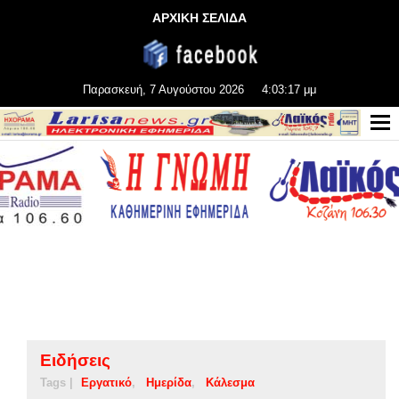
ΑΡΧΙΚΗ ΣΕΛΙΔΑ
Παρασκευή, 7 Αυγούστου 2026
4:03:17 μμ
Ειδήσεις
Tags |
Εργατικό
Ημερίδα
Κάλεσμα