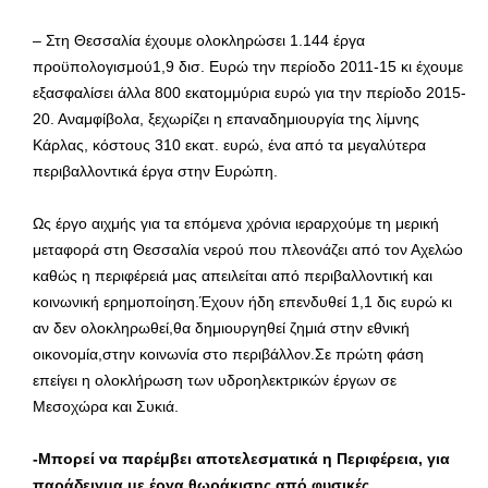
– Στη Θεσσαλία έχουμε ολοκληρώσει 1.144 έργα
προϋπολογισμού1,9 δισ. Ευρώ την περίοδο 2011-15 κι έχουμε
εξασφαλίσει άλλα 800 εκατομμύρια ευρώ για την περίοδο 2015-
20. Αναμφίβολα, ξεχωρίζει η επαναδημιουργία της λίμνης
Κάρλας, κόστους 310 εκατ. ευρώ, ένα από τα μεγαλύτερα
περιβαλλοντικά έργα στην Ευρώπη.
Ως έργο αιχμής για τα επόμενα χρόνια ιεραρχούμε τη μερική
μεταφορά στη Θεσσαλία νερού που πλεονάζει από τον Αχελώο
καθώς η περιφέρειά μας απειλείται από περιβαλλοντική και
κοινωνική ερημοποίηση.Έχουν ήδη επενδυθεί 1,1 δις ευρώ κι
αν δεν ολοκληρωθεί,θα δημιουργηθεί ζημιά στην εθνική
οικονομία,στην κοινωνία στο περιβάλλον.Σε πρώτη φάση
επείγει η ολοκλήρωση των υδροηλεκτρικών έργων σε
Μεσοχώρα και Συκιά.
-Μπορεί να παρέμβει αποτελεσματικά η Περιφέρεια, για
παράδειγμα με έργα θωράκισης από φυσικές