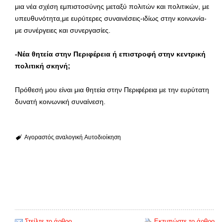
μια νέα σχέση εμπιστοσύνης μεταξύ πολιτών και πολιτικών, με
υπευθυνότητα,με ευρύτερες συναινέσεις-ιδίως στην κοινωνία-
με συνέργειες και συνεργασίες.
-Νέα θητεία στην Περιφέρεια ή επιστροφή στην κεντρική
πολιτική σκηνή;
Πρόθεσή μου είναι μια θητεία στην Περιφέρεια με την ευρύτατη
δυνατή κοινωνική συναίνεση.
Αγοραστός
αναλογική
Αυτοδιοίκηση
Στείλτε το άρθρο
Εκτυπώστε το άρθρο