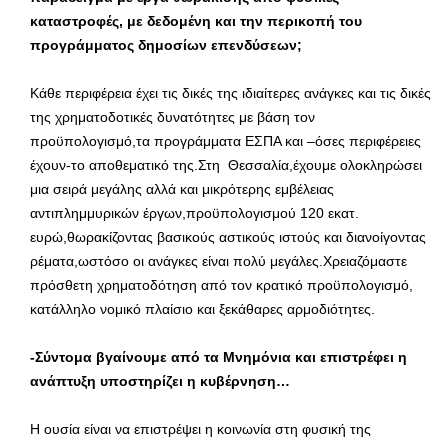
καταστροφές, με δεδομένη και την περικοπή του
προγράμματος δημοσίων επενδύσεων;
Κάθε περιφέρεια έχει τις δικές της ιδιαίτερες ανάγκες και τις δικές
της χρηματοδοτικές δυνατότητες με βάση τον
προϋπολογισμό,τα προγράμματα ΕΣΠΑ και –όσες περιφέρειες
έχουν-το αποθεματικό της.Στη Θεσσαλία,έχουμε ολοκληρώσει
μια σειρά μεγάλης αλλά και μικρότερης εμβέλειας
αντιπλημμυρικών έργων,προϋπολογισμού 120 εκατ.
ευρώ,θωρακίζοντας βασικούς αστικούς ιστούς και διανοίγοντας
ρέματα,ωστόσο οι ανάγκες είναι πολύ μεγάλες.Χρειαζόμαστε
πρόσθετη χρηματοδότηση από τον κρατικό προϋπολογισμό,
κατάλληλο νομικό πλαίσιο και ξεκάθαρες αρμοδιότητες.
-Σύντομα βγαίνουμε από τα Μνημόνια και επιστρέφει η
ανάπτυξη υποστηρίζει η κυβέρνηση…
Η ουσία είναι να επιστρέψει η κοινωνία στη φυσική της