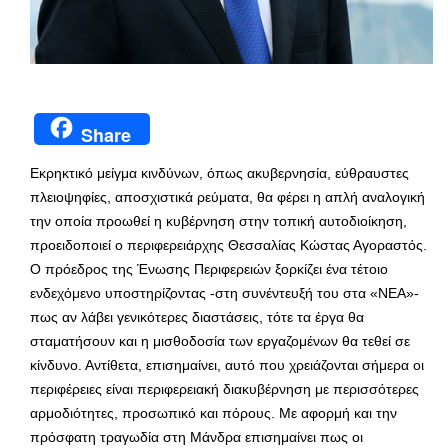
Share
Εκρηκτικό μείγμα κινδύνων, όπως ακυβερνησία, εύθραυστες
πλειοψηφίες, αποσχιστικά ρεύματα, θα φέρει η απλή αναλογική
την οποία προωθεί η κυβέρνηση στην τοπική αυτοδιοίκηση,
προειδοποιεί ο περιφερειάρχης Θεσσαλίας Κώστας Αγοραστός.
Ο πρόεδρος της Ένωσης Περιφερειών ξορκίζει ένα τέτοιο
ενδεχόμενο υποστηρίζοντας -στη συνέντευξή του στα «ΝΕΑ»-
πως αν λάβει γενικότερες διαστάσεις, τότε τα έργα θα
σταματήσουν και η μισθοδοσία των εργαζομένων θα τεθεί σε
κίνδυνο. Αντίθετα, επισημαίνει, αυτό που χρειάζονται σήμερα οι
περιφέρειες είναι περιφερειακή διακυβέρνηση με περισσότερες
αρμοδιότητες, προσωπικό και πόρους. Με αφορμή και την
πρόσφατη τραγωδία στη Μάνδρα επισημαίνει πως οι