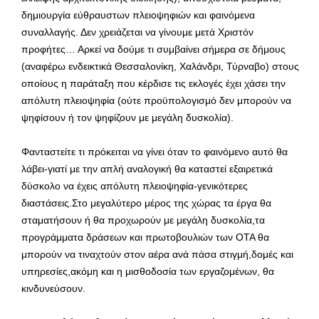
δημιουργία εύθραυστων πλειοψηφιών και φαινόμενα
συναλλαγής. Δεν χρειάζεται να γίνουμε μετά Χριστόν
προφήτες… Αρκεί να δούμε τι συμβαίνει σήμερα σε δήμους
(αναφέρω ενδεικτικά Θεσσαλονίκη, Χαλάνδρι, Τύρναβο) στους
οποίους η παράταξη που κέρδισε τις εκλογές έχει χάσει την
απόλυτη πλειοψηφία (ούτε προϋπολογισμό δεν μπορούν να
ψηφίσουν ή τον ψηφίζουν με μεγάλη δυσκολία).
Φανταστείτε τι πρόκειται να γίνει όταν το φαινόμενο αυτό θα
λάβει-γιατί με την απλή αναλογική θα καταστεί εξαιρετικά
δύσκολο να έχεις απόλυτη πλειοψηφία-γενικότερες
διαστάσεις.Στο μεγαλύτερο μέρος της χώρας τα έργα θα
σταματήσουν ή θα προχωρούν με μεγάλη δυσκολία,τα
προγράμματα δράσεων και πρωτοβουλιών των ΟΤΑ θα
μπορούν να τιναχτούν στον αέρα ανά πάσα στιγμή,δομές και
υπηρεσίες,ακόμη και η μισθοδοσία των εργαζομένων, θα
κινδυνεύσουν.