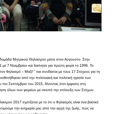
Εβδομάδα Μητρικού Θηλασμού μέσα στον Αύγουστο. Στην
 με 7 Νοεμβρίου και ξεκίνησε για πρώτη φορά το 1996. Το
τον θηλασμό – Μαζί! ” και συνδέεται με τους 17 Στόχους για τη
υιοθετήθηκαν από την πολιτειακή και πολιτική ηγεσία των
ον Σεπτέμβριο του 2015, δίνοντας έτσι έμφαση στη
ηση όλων των φορέων με σκοπό την επίτευξη των Στόχων.
σμού 2017 σχετίζεται με το ότι ο θηλασμός είναι ένα βασικό
εκτιμούμε την ευημερία μας από την αρχή της ζωής, πώς να