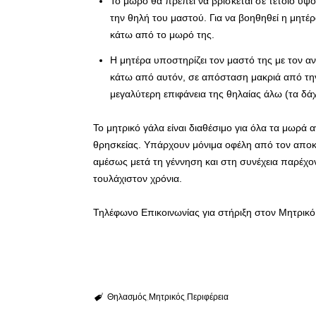
Το μωρό θα πρέπει να βρίσκεται σε τέτοιο ύψ
την θηλή του μαστού. Για να βοηθηθεί η μητέρ
κάτω από το μωρό της.
Η μητέρα υποστηρίζει τον μαστό της με τον α
κάτω από αυτόν, σε απόσταση μακριά από την
μεγαλύτερη επιφάνεια της θηλαίας άλω (τα δά
Το μητρικό γάλα είναι διαθέσιμο για όλα τα μωρά
θρησκείας. Υπάρχουν μόνιμα οφέλη από τον αποκλ
αμέσως μετά τη γέννηση και στη συνέχεια παρέχ
τουλάχιστον χρόνια.
Τηλέφωνο Επικοινωνίας για στήριξη στον Μητρικ
Θηλασμός
Μητρικός
Περιφέρεια