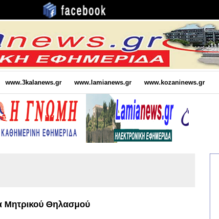
www.3kalanews.gr
www.lamianews.gr
www.kozaninews.gr
α Μητρικού Θηλασμού