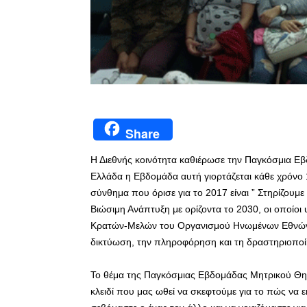
Share
Η Διεθνής κοινότητα καθιέρωσε την Παγκόσμια 
Ελλάδα η Εβδομάδα αυτή γιορτάζεται κάθε χρόνο 1
σύνθημα που όρισε για το 2017 είναι ” Στηρίζουμε 
Βιώσιμη Ανάπτυξη με ορίζοντα το 2030, οι οποίοι 
Κρατών-Μελών του Οργανισμού Ηνωμένων Εθνών τ
δικτύωση, την πληροφόρηση και τη δραστηριοποί
Το θέμα της Παγκόσμιας Εβδομάδας Μητρικού Θηλα
κλειδί που μας ωθεί να σκεφτούμε για το πώς να 