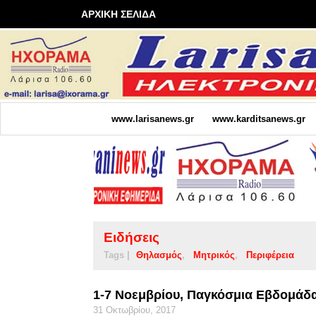
ΑΡΧΙΚΗ ΣΕΛΙΔΑ
www.larisanews.gr
www.karditsanews.gr
Ειδήσεις
Tags |
Θηλασμός
Μητρικός
Περιφέρεια
1-7 Νοεμβρίου, Παγκόσμια Εβδομάδ
31 Οκτωβρίου, 2017