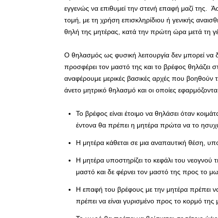
εγγενώς να επιθυμεί την στενή επαφή μαζί της. Άσχ
τομή, με τη χρήση επισκληρίδιου ή γενικής αναισθ
θηλή της μητέρας, κατά την πρώτη ώρα μετά τη γ
Ο θηλασμός ως φυσική λειτουργία δεν μπορεί να 
προσφέρει τον μαστό της και το βρέφος θηλάζει 
αναφέρουμε μερικές βασικές αρχές που βοηθούν τ
άνετο μητρικό θηλασμό και οι οποίες εφαρμόζοντ
Το βρέφος είναι έτοιμο να θηλάσει όταν κοιμάτ
έντονα θα πρέπει η μητέρα πρώτα να το ησυχά
Η μητέρα κάθεται σε μια αναπαυτική θέση, υπ
Η μητέρα υποστηρίζει το κεφάλι του νεογνού τ
μαστό και δε φέρνει τον μαστό της προς το μ
Η επαφή του βρέφους με την μητέρα πρέπει να
πρέπει να είναι γυρισμένο προς το κορμό της μ