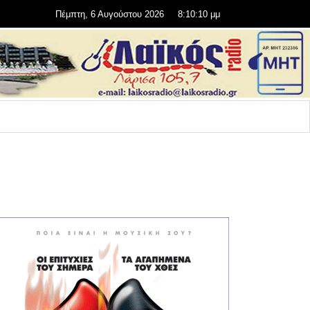
Πέμπτη, 6 Αυγούστου 2026
8:10:11 μμ