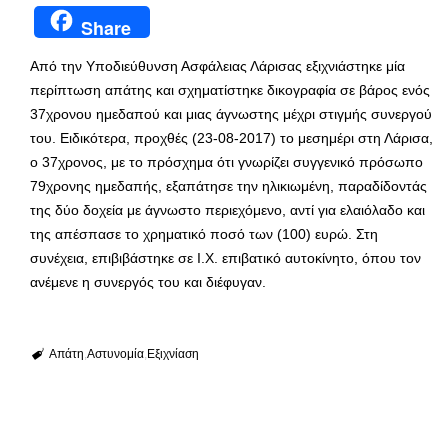
Share
Από την Υποδιεύθυνση Ασφάλειας Λάρισας εξιχνιάστηκε μία
περίπτωση απάτης και σχηματίστηκε δικογραφία σε βάρος ενός
37χρονου ημεδαπού και μιας άγνωστης μέχρι στιγμής συνεργού
του. Ειδικότερα, προχθές (23-08-2017) το μεσημέρι στη Λάρισα,
ο 37χρονος, με το πρόσχημα ότι γνωρίζει συγγενικό πρόσωπο
79χρονης ημεδαπής, εξαπάτησε την ηλικιωμένη, παραδίδοντάς
της δύο δοχεία με άγνωστο περιεχόμενο, αντί για ελαιόλαδο και
της απέσπασε το χρηματικό ποσό των (100) ευρώ. Στη
συνέχεια, επιβιβάστηκε σε Ι.Χ. επιβατικό αυτοκίνητο, όπου τον
ανέμενε η συνεργός του και διέφυγαν.
Απάτη
Αστυνομία
Εξιχνίαση