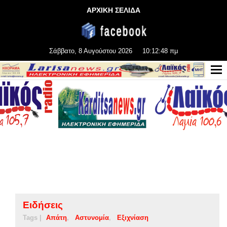
ΑΡΧΙΚΗ ΣΕΛΙΔΑ
Σάββατο, 8 Αυγούστου 2026
10:12:48 πμ
Ειδήσεις
Tags |
Απάτη
Αστυνομία
Εξιχνίαση