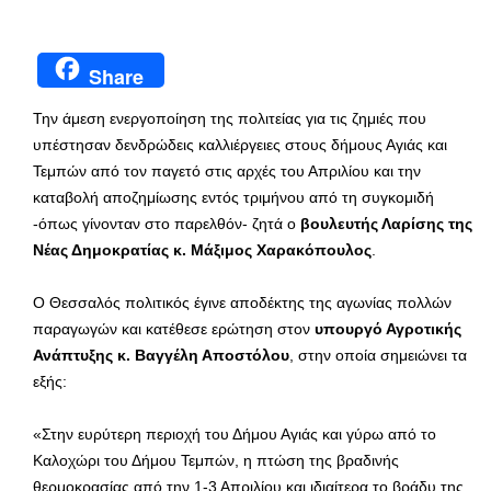
Share
Την άμεση ενεργοποίηση της πολιτείας για τις ζημιές που
υπέστησαν δενδρώδεις καλλιέργειες στους δήμους Αγιάς και
Τεμπών από τον παγετό στις αρχές του Απριλίου και την
καταβολή αποζημίωσης εντός τριμήνου από τη συγκομιδή
-όπως γίνονταν στο παρελθόν- ζητά ο
βουλευτής Λαρίσης της
Νέας Δημοκρατίας κ. Μάξιμος Χαρακόπουλος
.
Ο Θεσσαλός πολιτικός έγινε αποδέκτης της αγωνίας πολλών
παραγωγών και κατέθεσε ερώτηση στον
υπουργό Αγροτικής
Ανάπτυξης κ. Βαγγέλη Αποστόλου
, στην οποία σημειώνει τα
εξής:
«Στην ευρύτερη περιοχή του Δήμου Αγιάς και γύρω από το
Καλοχώρι του Δήμου Τεμπών, η πτώση της βραδινής
θερμοκρασίας από την 1-3 Απριλίου και ιδιαίτερα το βράδυ της