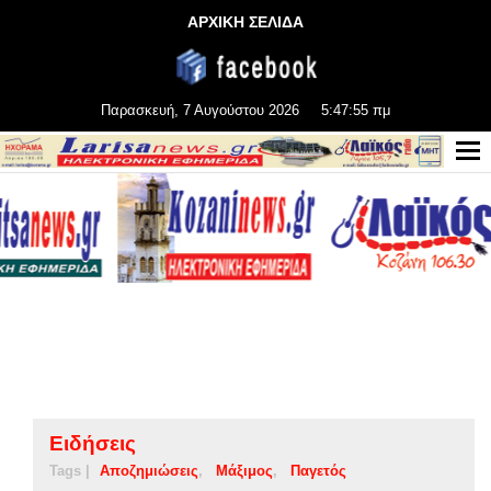
ΑΡΧΙΚΗ ΣΕΛΙΔΑ
Παρασκευή, 7 Αυγούστου 2026
5:47:55 πμ
Ειδήσεις
Tags |
Αποζημιώσεις
Μάξιμος
Παγετός