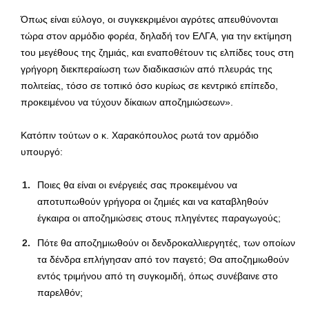
Όπως είναι εύλογο, οι συγκεκριμένοι αγρότες απευθύνονται
τώρα στον αρμόδιο φορέα, δηλαδή τον ΕΛΓΑ, για την εκτίμηση
του μεγέθους της ζημιάς, και εναποθέτουν τις ελπίδες τους στη
γρήγορη διεκπεραίωση των διαδικασιών από πλευράς της
πολιτείας, τόσο σε τοπικό όσο κυρίως σε κεντρικό επίπεδο,
προκειμένου να τύχουν δίκαιων αποζημιώσεων».
Κατόπιν τούτων ο κ. Χαρακόπουλος ρωτά τον αρμόδιο
υπουργό:
Ποιες θα είναι οι ενέργειές σας προκειμένου να
αποτυπωθούν γρήγορα οι ζημιές και να καταβληθούν
έγκαιρα οι αποζημιώσεις στους πληγέντες παραγωγούς;
Πότε θα αποζημιωθούν οι δενδροκαλλιεργητές, των οποίων
τα δένδρα επλήγησαν από τον παγετό; Θα αποζημιωθούν
εντός τριμήνου από τη συγκομιδή, όπως συνέβαινε στο
παρελθόν;