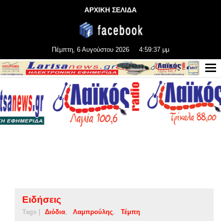
ΑΡΧΙΚΗ ΣΕΛΙΔΑ
Πέμπτη, 6 Αυγούστου 2026
4:59:38 μμ
Ειδήσεις
Tags |
Διόδια
Λαμπρούλης
Τέμπη