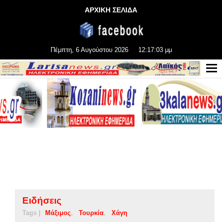
ΑΡΧΙΚΗ ΣΕΛΙΔΑ
Πέμπτη, 6 Αυγούστου 2026
12:17:03 μμ
Ειδήσεις
Tags |
Μάξιμος
Τουρκία
Χάγη