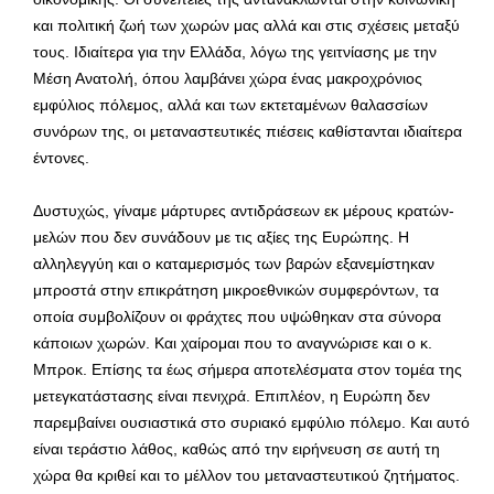
και πολιτική ζωή των χωρών μας αλλά και στις σχέσεις μεταξύ
τους. Ιδιαίτερα για την Ελλάδα, λόγω της γειτνίασης με την
Μέση Ανατολή, όπου λαμβάνει χώρα ένας μακροχρόνιος
εμφύλιος πόλεμος, αλλά και των εκτεταμένων θαλασσίων
συνόρων της, οι μεταναστευτικές πιέσεις καθίστανται ιδιαίτερα
έντονες.
Δυστυχώς, γίναμε μάρτυρες αντιδράσεων εκ μέρους κρατών-
μελών που δεν συνάδουν με τις αξίες της Ευρώπης. Η
αλληλεγγύη και ο καταμερισμός των βαρών εξανεμίστηκαν
μπροστά στην επικράτηση μικροεθνικών συμφερόντων, τα
οποία συμβολίζουν οι φράχτες που υψώθηκαν στα σύνορα
κάποιων χωρών. Και χαίρομαι που το αναγνώρισε και ο κ.
Μπροκ. Επίσης τα έως σήμερα αποτελέσματα στον τομέα της
μετεγκατάστασης είναι πενιχρά. Επιπλέον, η Ευρώπη δεν
παρεμβαίνει ουσιαστικά στο συριακό εμφύλιο πόλεμο. Και αυτό
είναι τεράστιο λάθος, καθώς από την ειρήνευση σε αυτή τη
χώρα θα κριθεί και το μέλλον του μεταναστευτικού ζητήματος.