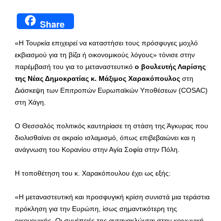
Share
«Η Τουρκία επιχειρεί να καταστήσει τους πρόσφυγες μοχλό
εκβιασμού για τη βίζα ή οικονομικούς λόγους» τόνισε στην
παρέμβασή του για το μεταναστευτικό
ο βουλευτής Λαρίσης
της Νέας Δημοκρατίας κ. Μάξιμος Χαρακόπουλος
στη
Διάσκεψη των Επιτροπών Ευρωπαϊκών Υποθέσεων (COSAC)
στη Χάγη.
Ο Θεσσαλός πολιτικός καυτηρίασε τη στάση της Άγκυρας που
διολισθαίνει σε ακραίο ισλαμισμό, όπως επιβεβαιώνει και η
ανάγνωση του Κορανίου στην Αγία Σοφία στην Πόλη.
Η τοποθέτηση του κ. Χαρακόπουλου έχει ως εξής:
«Η μεταναστευτική και προσφυγική κρίση συνιστά μια τεράστια
πρόκληση για την Ευρώπη, ίσως σημαντικότερη της
οικονομικής. Οι συνέπειές της αντανακλώνται στην κοινωνική