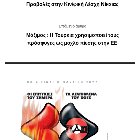
Προβολές στην Κιν/φική Λέσχη Νίκαιας
Επόμενο άρθρο
Μάξιμος : Η Τουρκία χρησιμοποιεί τους
πρόσφυγες ως μοχλό πίεσης στην ΕΕ