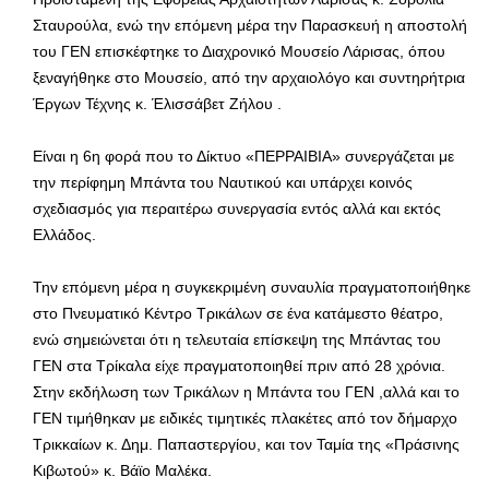
Σταυρούλα, ενώ την επόμενη μέρα την Παρασκευή η αποστολή
του ΓΕΝ επισκέφτηκε το Διαχρονικό Μουσείο Λάρισας, όπου
ξεναγήθηκε στο Μουσείο, από την αρχαιολόγο και συντηρήτρια
Έργων Τέχνης κ. Έλισσάβετ Ζήλου .
Είναι η 6η φορά που το Δίκτυο «ΠΕΡΡΑΙΒΙΑ» συνεργάζεται με
την περίφημη Μπάντα του Ναυτικού και υπάρχει κοινός
σχεδιασμός για περαιτέρω συνεργασία εντός αλλά και εκτός
Ελλάδος.
Την επόμενη μέρα η συγκεκριμένη συναυλία πραγματοποιήθηκε
στο Πνευματικό Κέντρο Τρικάλων σε ένα κατάμεστο θέατρο,
ενώ σημειώνεται ότι η τελευταία επίσκεψη της Μπάντας του
ΓΕΝ στα Τρίκαλα είχε πραγματοποιηθεί πριν από 28 χρόνια.
Στην εκδήλωση των Τρικάλων η Μπάντα του ΓΕΝ ,αλλά και το
ΓΕΝ τιμήθηκαν με ειδικές τιμητικές πλακέτες από τον δήμαρχο
Τρικκαίων κ. Δημ. Παπαστεργίου, και τον Ταμία της «Πράσινης
Κιβωτού» κ. Βάϊο Μαλέκα.