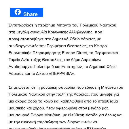
Share
Εντυπωσίασε η περίφημη Μπάντα του Πολεμικού Ναυτικού,
στη μεγάλη συναυλία Κοινωνικής Αλληλεγγύης, που
πραγματοποιήθηκε στο Δημοτικό Ωδείο Λάρισας με
συνδιοργανωτές την Περιφέρεια Θεσσαλίας, το Κέντρο
Ευρωπαϊκής Πληροφόρησης Europe Direct, το Περιφερειακό
Ταμείο Ανάπτυξης Θεσσαλίας, τον Δήμο Λαρισαίων/
Αντιδημαρχία Πολιτισμού και Επιστημών, το Δημοτικό Ωδείο
Λάρισας και το Δίκτυο «ΠΕΡΡΑΙΒΙΑ».
Σημειώνεται ότι η μοναδική συναυλία που έδωσε η Μπάντα του
Πολεμικού Ναυτικού στην πόλη της Λάρισας, που μάγεψε για
μια ακόμα φορά το κοινό και καθηλώθηκε από το υπερθέαμα
μουσικής και χορού, ήταν αφιερωμένη στον μεγάλο μας
μουσουργό Γιώργο Μουζάκη, με ελεύθερη είσοδο για όλους και
με την ευγενική παράκληση των διοργανωτών να
συγκεντρωθούν όσα περισσότερα τρόφιμα Ελληνικών