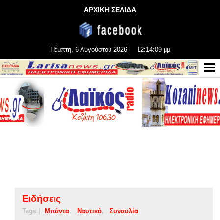
ΑΡΧΙΚΗ ΣΕΛΙΔΑ
Πέμπτη, 6 Αυγούστου 2026
12:14:10 μμ
Ειδήσεις
Tags |
Μπάντα
Ναυτικό
Συναυλία