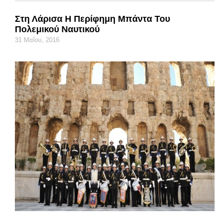
Στη Λάρισα Η Περίφημη Μπάντα Του
Πολεμικού Ναυτικού
31 Μαΐου, 2016