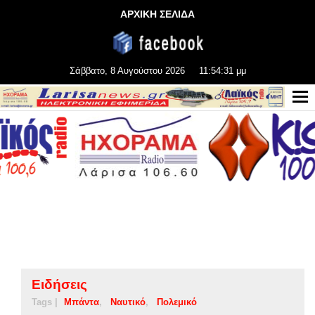
ΑΡΧΙΚΗ ΣΕΛΙΔΑ
Σάββατο, 8 Αυγούστου 2026
11:54:32 μμ
Ειδήσεις
Tags |
Μπάντα
Ναυτικό
Πολεμικό