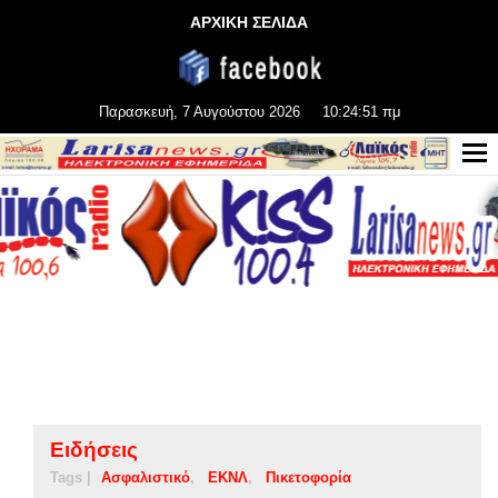
ΑΡΧΙΚΗ ΣΕΛΙΔΑ
Παρασκευή, 7 Αυγούστου 2026
10:24:51 πμ
Ειδήσεις
Tags |
Ασφαλιστικό
ΕΚΝΛ
Πικετοφορία