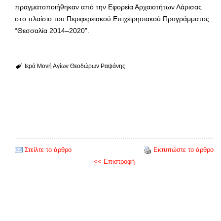
πραγματοποιήθηκαν από την Εφορεία Αρχαιοτήτων Λάρισας
στο πλαίσιο του Περιφερειακού Επιχειρησιακού Προγράμματος
“Θεσσαλία 2014–2020”.
Ιερά Μονή Αγίων Θεοδώρων Ραψάνης
Στείλτε το άρθρο
Εκτυπώστε το άρθρο
<< Επιστροφή