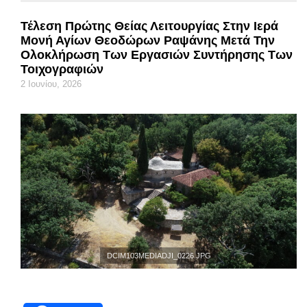
Τέλεση Πρώτης Θείας Λειτουργίας Στην Ιερά
Μονή Αγίων Θεοδώρων Ραψάνης Μετά Την
Ολοκλήρωση Των Εργασιών Συντήρησης Των
Τοιχογραφιών
2 Ιουνίου, 2026
DCIM103MEDIADJI_0226.JPG