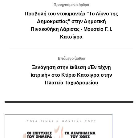
Προηγούμενο άρθρο
Προβολή του ντοκιμαντέρ "Το Λίκνο της
Δημοκρατίας" στην Δημοτική
Πινακοθήκη Λάρισας - Μουσείο Γ. Ι.
Κατσίγρα
Επόμενο άρθρο
Ξενάγηση στην έκθεση «Ἐν τέχνῃ
ἰατρική» στο Κτίριο Κατσίγρα στην
Πλατεία Ταχυδρομείου