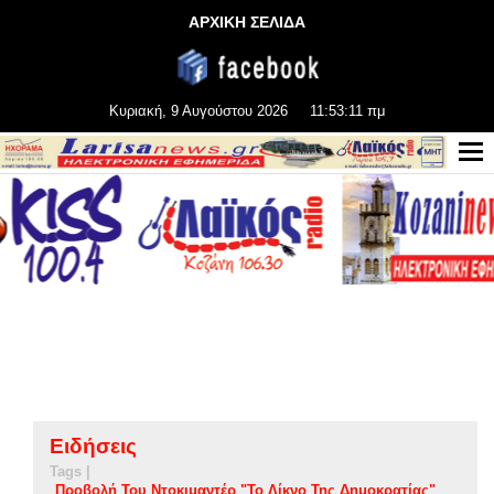
ΑΡΧΙΚΗ ΣΕΛΙΔΑ
Κυριακή, 9 Αυγούστου 2026
11:53:11 πμ
Ειδήσεις
Tags |
Προβολή Του Ντοκιμαντέρ "Το Λίκνο Της Δημοκρατίας"