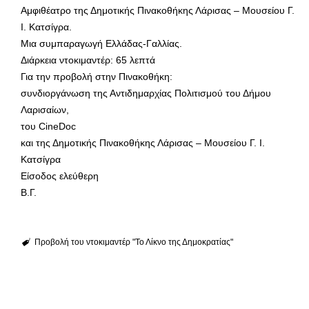
Αμφιθέατρο της Δημοτικής Πινακοθήκης Λάρισας – Μουσείου Γ.
Ι. Κατσίγρα.
Μια συμπαραγωγή Ελλάδας-Γαλλίας.
Διάρκεια ντοκιμαντέρ: 65 λεπτά
Για την προβολή στην Πινακοθήκη:
συνδιοργάνωση της Αντιδημαρχίας Πολιτισμού του Δήμου
Λαρισαίων,
του CineDoc
και της Δημοτικής Πινακοθήκης Λάρισας – Μουσείου Γ. Ι.
Κατσίγρα
Είσοδος ελεύθερη
Β.Γ.
Προβολή του ντοκιμαντέρ "Το Λίκνο της Δημοκρατίας"