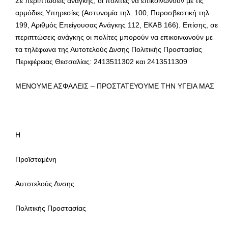
Σε περιπτώσεις ανάγκης, οι πολίτες να επικοινωνούν με τις
αρμόδιες Υπηρεσίες (Αστυνομία τηλ. 100, Πυροσβεστική τηλ
199, Αριθμός Επείγουσας Ανάγκης 112, ΕΚΑΒ 166). Επίσης, σε
περιπτώσεις ανάγκης οι πολίτες μπορούν να επικοινωνούν με
τα τηλέφωνα της Αυτοτελούς Δνσης Πολιτικής Προστασίας
Περιφέρειας Θεσσαλίας: 2413511302 και 2413511309
ΜΕΝΟΥΜΕ ΑΣΦΑΛΕΙΣ – ΠΡΟΣΤΑΤΕΥΟΥΜΕ ΤΗΝ ΥΓΕΙΑ ΜΑΣ
Η
Προϊσταμένη
Αυτοτελούς Δνσης
Πολιτικής Προστασίας