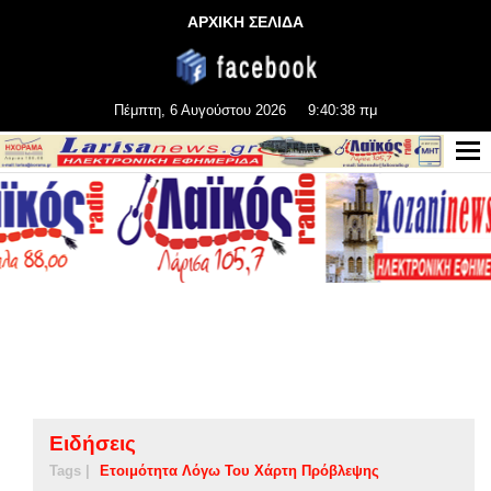
ΑΡΧΙΚΗ ΣΕΛΙΔΑ
Πέμπτη, 6 Αυγούστου 2026
9:40:38 πμ
Ειδήσεις
Tags |
Ετοιμότητα Λόγω Του Χάρτη Πρόβλεψης