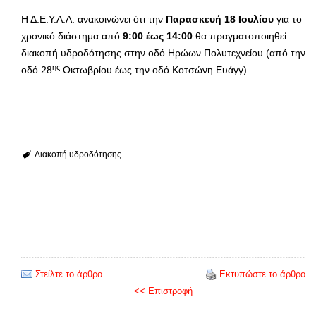
Η Δ.Ε.Υ.Α.Λ. ανακοινώνει ότι την
Παρασκευή 18
Ιουλίου
για το
χρονικό διάστημα από
9:00
έως 14:00
θα πραγματοποιηθεί
διακοπή υδροδότησης στην οδό Ηρώων Πολυτεχνείου (από την
ης
οδό 28
Οκτωβρίου έως την οδό Κοτσώνη Ευάγγ).
Διακοπή υδροδότησης
Στείλτε το άρθρο
Εκτυπώστε το άρθρο
<< Επιστροφή