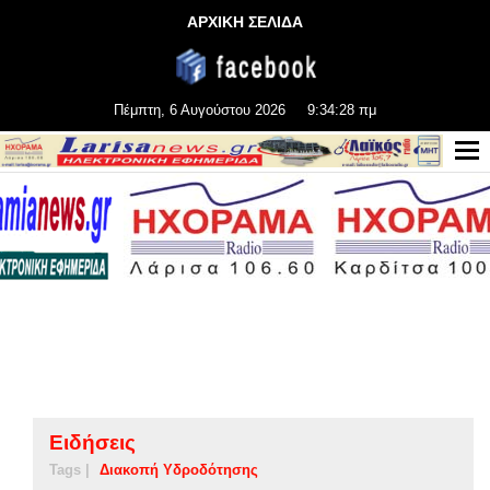
ΑΡΧΙΚΗ ΣΕΛΙΔΑ
Πέμπτη, 6 Αυγούστου 2026
9:34:28 πμ
Ειδήσεις
Tags |
Διακοπή Υδροδότησης