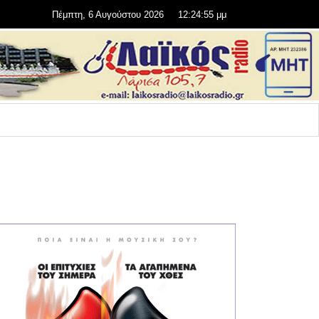
Πέμπτη, 6 Αυγούστου 2026
12:24:55 μμ