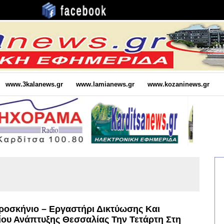
www.3kalanews.gr
www.lamianews.gr
www.kozaninews.gr
Προσκήνιο – Εργαστήρι Δικτύωσης Και
ίου Ανάπτυξης Θεσσαλίας Την Τετάρτη Στη