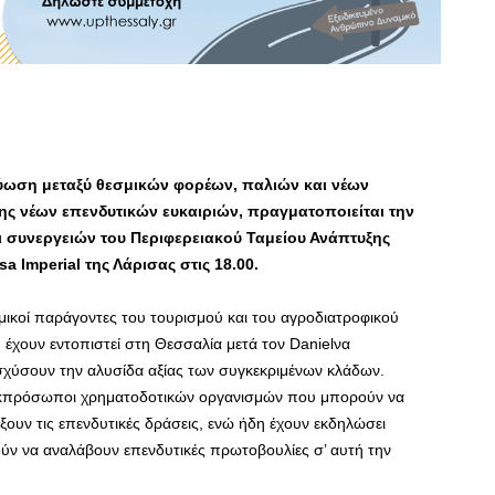
κτύωση μεταξύ θεσμικών φορέων, παλιών και νέων
ς νέων επενδυτικών ευκαιριών, πραγματοποιείται την
αι συνεργειών του Περιφερειακού Ταμείου Ανάπτυξης
ssa
Imperial της Λάρισας στις 18.00.
μικοί παράγοντες του τουρισμού και του αγροδιατροφικού
 έχουν εντοπιστεί στη Θεσσαλία μετά τον Danielνα
ισχύσουν την αλυσίδα αξίας των συγκεκριμένων κλάδων.
εκπρόσωποι χρηματοδοτικών οργανισμών που μπορούν να
ίξουν τις επενδυτικές δράσεις, ενώ ήδη έχουν εκδηλώσει
ούν να αναλάβουν επενδυτικές πρωτοβουλίες σ’ αυτή την