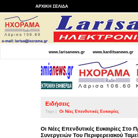
ΑΡΧΙΚΗ ΣΕΛΙΔΑ
www.larisanews.gr
www.karditsanews.gr
Ειδήσεις
Tags |
Οι Νέες Επενδυτικές Ευκαιρίες
Οι Νέες Επενδυτικές Ευκαιρίες Στο 
Συνεργειών Του Περιφερειακού Ταμε