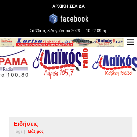
ΑΡΧΙΚΗ ΣΕΛΙΔΑ
Σάββατο, 8 Αυγούστου 2026
10:22:09 πμ
Ειδήσεις
Tags |
Μάξιμος