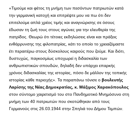
«Τιμούμε και φέτος τη μνήμη των πεσόντων πατριωτών κατά
την γερμανική κατοχή και επιτρέψτε μου να πω ότι δεν
επιτελούμε απλά χρέος τιμής και αναγνώρισης σε όσους
έδωσαν τη ζωή τους στους αγώνες για την ελευθερία της
πατρίδος. Θεωρώ ότι τέτοιες εκδηλώσεις είναι και πράξεις
ενθάρρυνσης της φιλοπατρίας, κάτι το οποίο το χρειαζόμαστε
έτι περαιτέρω στους δύσκολους καιρούς που ζούμε. Και διότι,
δυστυχώς, παγκοσμίως υποχωρεί η διδασκαλία των
ανθρωπιστικών σπουδών, δηλαδή δεν υπάρχει επαρκής
χρόνος διδασκαλίας της ιστορίας, πόσο δε μάλλον της τοπικής
ιστορίας κάθε περιοχής». Τα παραπάνω τόνισε ο
βουλευτής
Λαρίσης της Νέας Δημοκρατίας, κ. Μάξιμος Χαρακόπουλος
στον σύντομο χαιρετισμό του στο Πανδημοτικό Μνημόσυνο στη
μνήμη των 40 πατριωτών που σκοτώθηκαν από τους
Γερμανούς στις 26.03.1944 στην Σπηλιά του Δήμου Τεμπών.