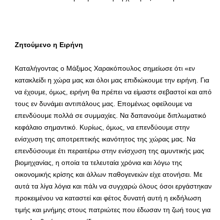
Ζητούμενο η Ειρήνη
Καταλήγοντας ο Μάξιμος Χαρακόπουλος σημείωσε ότι «εν
κατακλείδι η χώρα μας και όλοι μας επιδιώκουμε την ειρήνη. Για
να έχουμε, όμως, ειρήνη θα πρέπει να είμαστε σεβαστοί και από
τους εν δυνάμει αντιπάλους μας. Επομένως οφείλουμε να
επενδύουμε πολλά σε συμμαχίες. Να δαπανούμε διπλωματικό
κεφάλαιο σημαντικό. Κυρίως, όμως, να επενδύουμε στην
ενίσχυση της αποτρεπτικής ικανότητος της χώρας μας. Να
επενδύσουμε έτι περαιτέρω στην ενίσχυση της αμυντικής μας
βιομηχανίας, η οποία τα τελευταία χρόνια και λόγω της
οικονομικής κρίσης και άλλων παθογενειών είχε ατονήσει. Με
αυτά τα λίγα λόγια και πάλι να συγχαρώ όλους όσοι εργάστηκαν
προκειμένου να καταστεί και φέτος δυνατή αυτή η εκδήλωση
τιμής και μνήμης στους πατριώτες που έδωσαν τη ζωή τους για