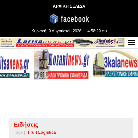
ΑΡΧΙΚΗ ΣΕΛΙΔΑ
Κυριακή, 9 Αυγούστου 2026
4:58:29 πμ
Ειδήσεις
Tags |
Fruit Logistica