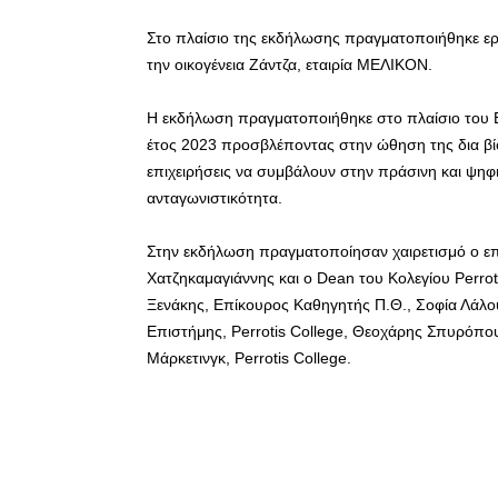
Στο πλαίσιο της εκδήλωσης πραγματοποιήθηκε εργ
την οικογένεια Ζάντζα, εταιρία ΜΕΛΙΚΟΝ.
Η εκδήλωση πραγματοποιήθηκε στο πλαίσιο του Ε
έτος 2023 προσβλέποντας στην ώθηση της δια βίο
επιχειρήσεις να συμβάλουν στην πράσινη και ψηφι
ανταγωνιστικότητα.
Στην εκδήλωση πραγματοποίησαν χαιρετισμό ο επ
Χατζηκαμαγιάννης και ο Dean του Κολεγίου Perrot
Ξενάκης, Επίκουρος Καθηγητής Π.Θ., Σοφία Λάλου
Επιστήμης, Perrotis College, Θεοχάρης Σπυρόπ
Μάρκετινγκ, Perrotis College.