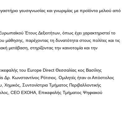
αστήριο γευσιγνωσίας και γνωριμίας με προϊόντα μελιού από
υρωπαϊκού Έτους Δεξιοτήτων, όπως έχει χαρακτηριστεί το
υ μάθησης, παρέχοντας τη δυνατότητα στους πολίτες και τις
ακή μετάβαση, στηρίζοντας την καινοτομία και την
ικεφαλής του Europe Direct Θεσσαλίας κος Βασίλης
is Δρ. Κωνσταντίνος Ρότσιος. Ομιλητές ήταν οι Απόστολος
, Χημικός, Συντονίστρια Τμήματος Περιβαλλοντικής
ουλος, CEO EXOHA, Επικεφαλής Τμήματος Ψηφιακού