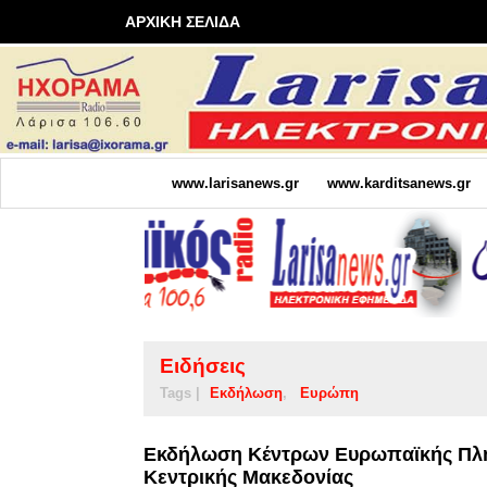
ΑΡΧΙΚΗ ΣΕΛΙΔΑ
www.larisanews.gr
www.karditsanews.gr
Ειδήσεις
Tags |
Εκδήλωση
Ευρώπη
Εκδήλωση Κέντρων Ευρωπαϊκής Πλη
Κεντρικής Μακεδονίας