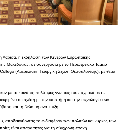
η Λάρισα, η εκδήλωση των Κέντρων Ευρωπαϊκής
ής Μακεδονίας, σε συνεργασία με το Περιφερειακό Ταμείο
 College (Αμερικάνικη Γεωργική Σχολή Θεσσαλονίκης), με θέμα
αν με το κοινό τις πολύτιμες γνώσεις τους σχετικά με τις
κεκριμένα σε σχέση με την επιστήμη και την τεχνολογία των
τάβαση και τη βιώσιμη ανάπτυξη.
, αποδεικνύοντας το ενδιαφέρον των πολιτών και κυρίως των
οποίες είναι απαραίτητες για τη σύγχρονη εποχή.