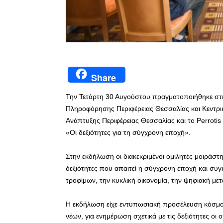
Share
Την Τετάρτη 30 Αυγούστου πραγματοποιήθηκε στ
Πληροφόρησης Περιφέρειας Θεσσαλίας και Κεντρικ
Ανάπτυξης Περιφέρειας Θεσσαλίας και το Perrotis
«Οι δεξιότητες για τη σύγχρονη εποχή».
Στην εκδήλωση οι διακεκριμένοι ομιλητές μοιράστηκ
δεξιότητες που απαιτεί η σύγχρονη εποχή και συγ
τροφίμων, την κυκλική οικονομία, την ψηφιακή με
Η εκδήλωση είχε εντυπωσιακή προσέλευση κόσμου
νέων, για ενημέρωση σχετικά με τις δεξιότητες οι 