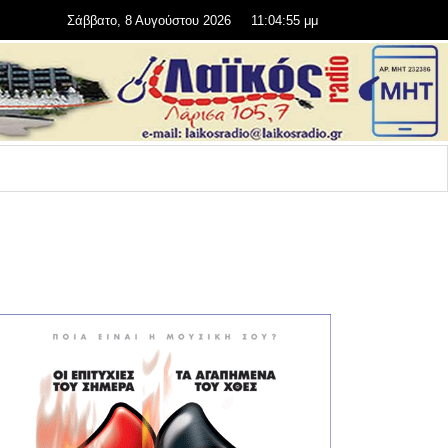
Σάββατο, 8 Αυγούστου 2026
11:04:56 μμ