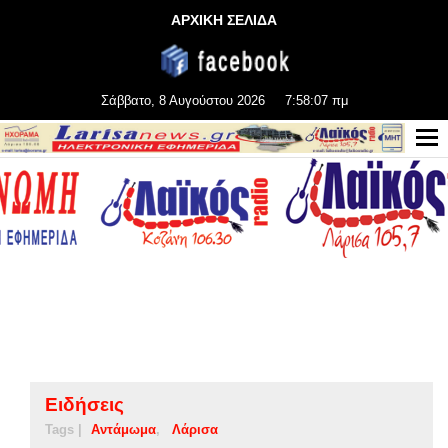
ΑΡΧΙΚΗ ΣΕΛΙΔΑ
Σάββατο, 8 Αυγούστου 2026
7:58:08 πμ
Ειδήσεις
Tags |
Αντάμωμα
Λάρισα