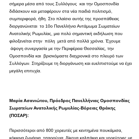
σήμερα μέσα από τους Συλλόγους και την Ομοσπονδία
διδάσκουν και μεταφέρουν στα νέα παιδιά πολιτισμό,
συμπεριφορά, ήθη. Στο πλαίσιο αυτής της προσπάθειας
διοργανώνεται το 10ο Πανελλήνιο Αντάμωμα Σωματείων
Ανατολικής Ρωμυλίας, μια πολύ σημαντική εκδήλωση που
φιλοξενείται στην πόλη μετά από πολλά χρόνια. Έχουμε
άψογη συνεργασία με την Περιφέρεια Θεσσαλίας, την
Ομοσπονδία και βρισκόμαστε διαχρονικά στο πλευρό των
Συλλόγων. Στηρίζουμε τη διοργάνωση και ευελπιστούμε να έχει
μεγάλη επιτυχία.
Μαρία Ασανιώτου, Πρόεδρος Πανελλήνιας Ομοσπονδίας
Σωματείων Ανατολικής Ρωμυλίας-Βόρειας Θράκης
(ΠΟΣΑΡ):
Περισσότεροι από 800 χορευτές με κεντημένα πουκάμισα,
κόκκινα ζωνάρια, τσαρούχια, δίκοχα καλπάκια και χορεύτριες με