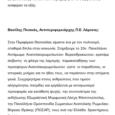
ανέφεραν τα εξής:
Βασίλης Πινακάς, Αντιπεριφερειάρχης Π.Ε. Λάρισας:
Στην Περιφέρεια Θεσσαλίας είμαστε ένα με τον πολιτισμό,
σταθερά δίπλα στην κοινωνία. Στηρίζουμε το 10ο Πανελλήνιο
Αντάμωμα Ανατολικορωμυλιωτών- Βορειοθρακιωτών, κρατάμε
άσβεστη τη φλόγα της λαμπρής παρακαταθήκης των
προσφύγων Ανατολικορωμυλιωτών ώστε οι παραδόσεις, οι
ιστορικές μνήμες και το ήθος τους, να περάσουν στην επόμενη
γενιά. Συγχαρητήρια στους ανθρώπους που τιμούν
αλησμόνητες πατρίδες και εργάζονται με ανταγωνισμό
προσφοράς και κατάθεση ψυχής: την συντονίστρια της
εκδήλωσης Εξωραϊστική Μορφωτική Λέσχη Φιλιππούπολης,
την Πανελλήνια Ομοσπονδία Σωματείων Ανατολικής Ρωμυλίας-
Βόρειας Θράκης (ΠΟΣΑΡ), τους ανά την Ελλάδα δραστήριους