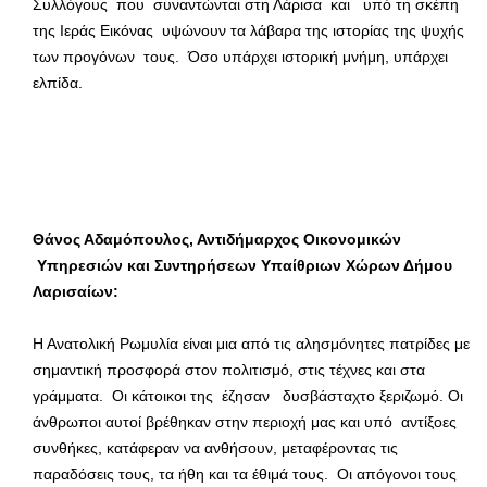
Συλλόγους που συναντώνται στη Λάρισα και υπό τη σκέπη
της Ιεράς Εικόνας υψώνουν τα λάβαρα της ιστορίας της ψυχής
των προγόνων τους. Όσο υπάρχει ιστορική μνήμη, υπάρχει
ελπίδα.
Θάνος Αδαμόπουλος, Αντιδήμαρχος Οικονομικών
Υπηρεσιών και Συντηρήσεων Υπαίθριων Χώρων Δήμου
Λαρισαίων:
Η Ανατολική Ρωμυλία είναι μια από τις αλησμόνητες πατρίδες με
σημαντική προσφορά στον πολιτισμό, στις τέχνες και στα
γράμματα. Οι κάτοικοι της έζησαν δυσβάσταχτο ξεριζωμό. Οι
άνθρωποι αυτοί βρέθηκαν στην περιοχή μας και υπό αντίξοες
συνθήκες, κατάφεραν να ανθήσουν, μεταφέροντας τις
παραδόσεις τους, τα ήθη και τα έθιμά τους. Οι απόγονοι τους