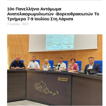
10ο Πανελλήνιο Αντάμωμα
Ανατολικορωμυλιωτών -Βορειοθρακιωτών Το
Τριήμερο 7-9 Ιουλίου Στη Λάρισα
3 Ιουλίου, 2023