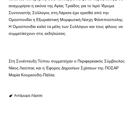
αναχωρήσει η εικόνα της Αγίας Τριάδος για το Ιερό Ίδρυμα.
Συντονιστής Σύλλογος στη Λάρισα έχει ορισθεί από την
Ομοσπονδία η Εξωραϊστική Μορφωτική Λέσχη Φιλιππούπολης.
Η Ομοσπονδία καλεί τα μέλη των Συλλόγων και τους φίλους να
συμμετάσχουν στις εκδηλώσεις.
Στη Συνέντευξη Τύπου συμμετείχαν ο Περιφερειακός Σύμβουλος
Νίκος Λιούπας και η Έφορος Δημοσίων Σχέσεων της ΠΟΣΑΡ
Μαρία Κουρεούδη-Πάλλα.
Αντάμωμα
Λάρισα