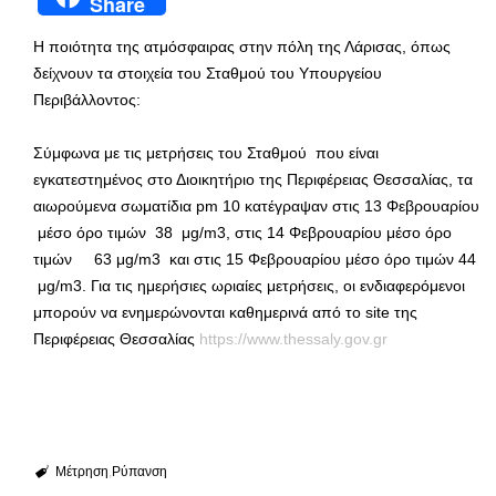
Share
Η ποιότητα της ατμόσφαιρας στην πόλη της Λάρισας, όπως
δείχνουν τα στοιχεία του Σταθμού του Υπουργείου
Περιβάλλοντος:
Σύμφωνα με τις μετρήσεις του Σταθμού που είναι
εγκατεστημένος στο Διοικητήριο της Περιφέρειας Θεσσαλίας, τα
αιωρούμενα σωματίδια pm 10 κατέγραψαν στις 13 Φεβρουαρίου
μέσο όρο τιμών 38 μg/m3, στις 14 Φεβρουαρίου μέσο όρο
τιμών 63 μg/m3 και στις 15 Φεβρουαρίου μέσο όρο τιμών 44
μg/m3. Για τις ημερήσιες ωριαίες μετρήσεις, οι ενδιαφερόμενοι
μπορούν να ενημερώνονται καθημερινά από το site της
Περιφέρειας Θεσσαλίας
https://www.thessaly.gov.gr
Μέτρηση
Ρύπανση